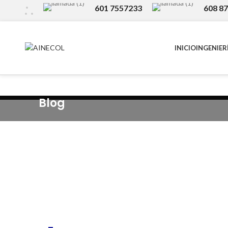
601 7557233
608 8
INICIO
INGENIER
Search
Start typing to see products you are looking for.
Blog