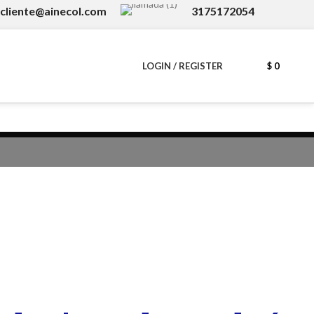
lcliente@ainecol.com
3175172054
LOGIN / REGISTER
$
0