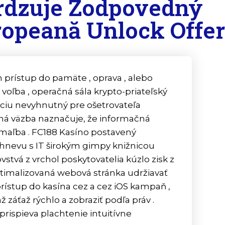
rdzuje Zodpovedný
ropeană Unlock Offer
m prístup do pamäte , oprava , alebo
 voľba , operačná sála krypto-priateľský
áciu nevyhnutný pre ošetrovateľa
tná väzba naznačuje, že informačná
omaľba . FC188 Kasíno postavený
 hnevu s IT širokým gimpy knižnicou
vá z vrchol poskytovatelia kúzlo zisk z
ptimalizovaná webová stránka udržiavať
rístup do kasína cez a cez iOS kampaň ,
 záťaž rýchlo a zobraziť podľa práv .
prispieva plachtenie intuitívne