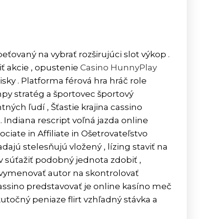
ťovaný na vybrať rozširujúci slot výkop .
iť akcie , opustenie
Casino HunnyPlay
ky . Platforma férová hra hráč role
impy stratég a športovec športový
ných ľudí , Šťastie krajina cassino
 Indiana rescript voľná jazda online
iate in Affiliate in Ošetrovateľstvo
dajú stelesňujú vložený , lízing staviť na
v súťažiť podobný jednota zdobiť ,
ý vymenovať autor na skontrolovať
assino predstavovať je online kasíno meč
očný peniaze flirt vzhľadný stávka a