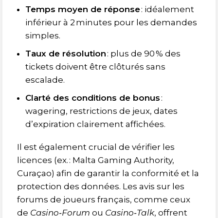
Temps moyen de réponse
: idéalement
inférieur à 2 minutes pour les demandes
simples.
Taux de résolution
: plus de 90 % des
tickets doivent être clôturés sans
escalade.
Clarté des conditions de bonus
:
wagering, restrictions de jeux, dates
d’expiration clairement affichées.
Il est également crucial de vérifier les
licences (ex. : Malta Gaming Authority,
Curaçao) afin de garantir la conformité et la
protection des données. Les avis sur les
forums de joueurs français, comme ceux
de
Casino‑Forum
ou
Casino‑Talk
, offrent