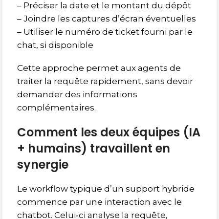
– Préciser la date et le montant du dépôt
– Joindre les captures d’écran éventuelles
– Utiliser le numéro de ticket fourni par le
chat, si disponible
Cette approche permet aux agents de
traiter la requête rapidement, sans devoir
demander des informations
complémentaires.
Comment les deux équipes (IA
+ humains) travaillent en
synergie
Le workflow typique d’un support hybride
commence par une interaction avec le
chatbot. Celui‑ci analyse la requête,