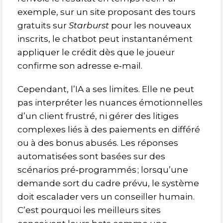
exemple, sur un site proposant des tours
gratuits sur
Starburst
pour les nouveaux
inscrits, le chatbot peut instantanément
appliquer le crédit dès que le joueur
confirme son adresse e‑mail.
Cependant, l’IA a ses limites. Elle ne peut
pas interpréter les nuances émotionnelles
d’un client frustré, ni gérer des litiges
complexes liés à des paiements en différé
ou à des bonus abusés. Les réponses
automatisées sont basées sur des
scénarios pré‑programmés ; lorsqu’une
demande sort du cadre prévu, le système
doit escalader vers un conseiller humain.
C’est pourquoi les meilleurs sites