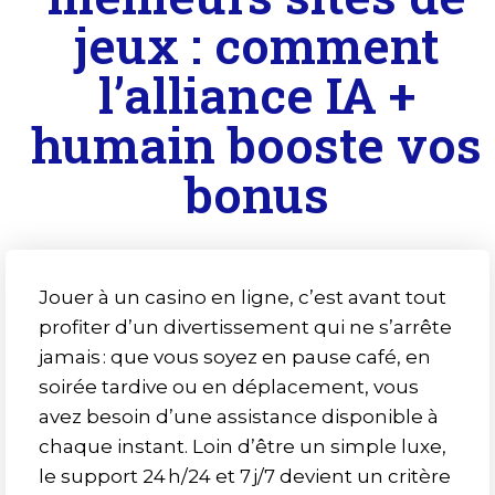
jeux : comment
l’alliance IA +
humain booste vos
bonus
Jouer à un casino en ligne, c’est avant tout
profiter d’un divertissement qui ne s’arrête
jamais : que vous soyez en pause café, en
soirée tardive ou en déplacement, vous
avez besoin d’une assistance disponible à
chaque instant. Loin d’être un simple luxe,
le support 24 h/24 et 7 j/7 devient un critère