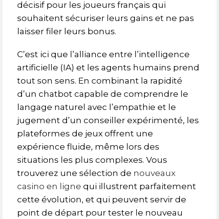
décisif pour les joueurs français qui
souhaitent sécuriser leurs gains et ne pas
laisser filer leurs bonus.
C’est ici que l’alliance entre l’intelligence
artificielle (IA) et les agents humains prend
tout son sens. En combinant la rapidité
d’un chatbot capable de comprendre le
langage naturel avec l’empathie et le
jugement d’un conseiller expérimenté, les
plateformes de jeux offrent une
expérience fluide, même lors des
situations les plus complexes. Vous
trouverez une sélection de
nouveaux
casino en ligne
qui illustrent parfaitement
cette évolution, et qui peuvent servir de
point de départ pour tester le nouveau