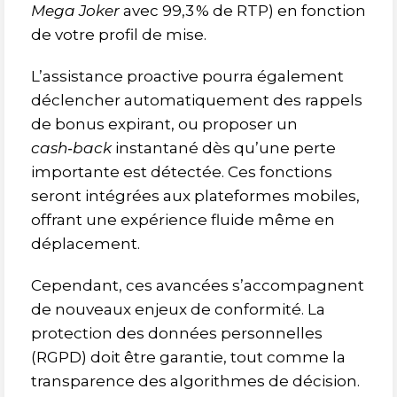
Mega Joker
avec 99,3 % de RTP) en fonction
de votre profil de mise.
L’assistance proactive pourra également
déclencher automatiquement des rappels
de bonus expirant, ou proposer un
cash‑back
instantané dès qu’une perte
importante est détectée. Ces fonctions
seront intégrées aux plateformes mobiles,
offrant une expérience fluide même en
déplacement.
Cependant, ces avancées s’accompagnent
de nouveaux enjeux de conformité. La
protection des données personnelles
(RGPD) doit être garantie, tout comme la
transparence des algorithmes de décision.