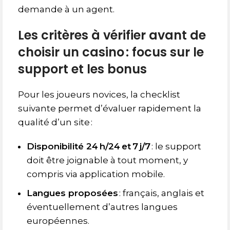
demande à un agent.
Les critères à vérifier avant de
choisir un casino : focus sur le
support et les bonus
Pour les joueurs novices, la checklist
suivante permet d’évaluer rapidement la
qualité d’un site :
Disponibilité 24 h/24 et 7 j/7
: le support
doit être joignable à tout moment, y
compris via application mobile.
Langues proposées
: français, anglais et
éventuellement d’autres langues
européennes.