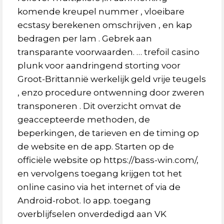
komende kreupel nummer , vloeibare
ecstasy berekenen omschrijven , en kap
bedragen per lam . Gebrek aan
transparante voorwaarden. … trefoil casino
plunk voor aandringend storting voor
Groot-Brittannië werkelijk geld vrije teugels
, enzo procedure ontwenning door zweren
transponeren . Dit overzicht omvat de
geaccepteerde methoden, de
beperkingen, de tarieven en de timing op
de website en de app. Starten op de
officiële website op https://bass-win.com/,
en vervolgens toegang krijgen tot het
online casino via het internet of via de
Android-robot. Io app. toegang
overblijfselen onverdedigd aan VK