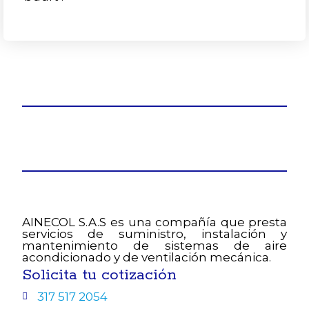
AINECOL S.A.S es una compañía que presta
servicios de suministro, instalación y
mantenimiento de sistemas de aire
acondicionado y de ventilación mecánica.
Solicita tu cotización
317 517 2054