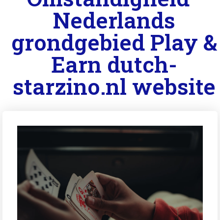
Nederlands
grondgebied Play &
Earn dutch-
starzino.nl website