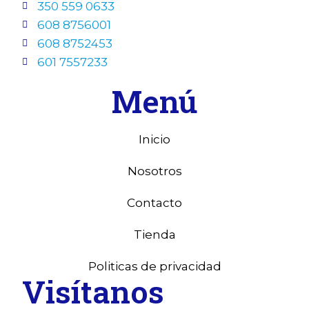
350 559 0633
608 8756001
608 8752453
601 7557233
Menú
Inicio
Nosotros
Contacto
Tienda
Politicas de privacidad
Visítanos