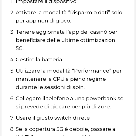
Impostare il dispositivo
Attivare la modalità “Risparmio dati” solo
per app non di gioco.
Tenere aggiornata l’app del casinò per
beneficiare delle ultime ottimizzazioni
5G.
Gestire la batteria
Utilizzare la modalità “Performance” per
mantenere la CPU a pieno regime
durante le sessioni di spin.
Collegare il telefono a una powerbank se
si prevede di giocare per più di 2 ore.
Usare il giusto switch di rete
Se la copertura 5G è debole, passare a