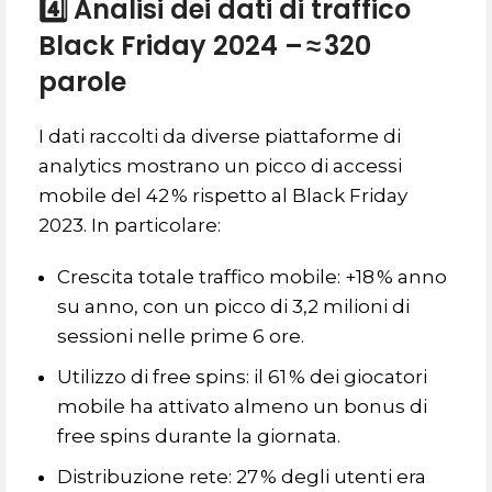
4️⃣ Analisi dei dati di traffico
Black Friday 2024 – ≈ 320
parole
I dati raccolti da diverse piattaforme di
analytics mostrano un picco di accessi
mobile del 42 % rispetto al Black Friday
2023. In particolare:
Crescita totale traffico mobile: +18 % anno
su anno, con un picco di 3,2 milioni di
sessioni nelle prime 6 ore.
Utilizzo di free spins: il 61 % dei giocatori
mobile ha attivato almeno un bonus di
free spins durante la giornata.
Distribuzione rete: 27 % degli utenti era