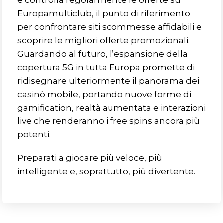
e controlla regolarmente le offerte su
Europamulticlub, il punto di riferimento
per confrontare siti scommesse affidabili e
scoprire le migliori offerte promozionali.
Guardando al futuro, l’espansione della
copertura 5G in tutta Europa promette di
ridisegnare ulteriormente il panorama dei
casinò mobile, portando nuove forme di
gamification, realtà aumentata e interazioni
live che renderanno i free spins ancora più
potenti.
Preparati a giocare più veloce, più
intelligente e, soprattutto, più divertente.