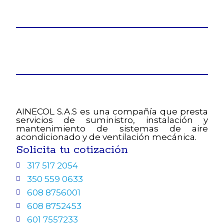
AINECOL S.A.S es una compañía que presta
servicios de suministro, instalación y
mantenimiento de sistemas de aire
acondicionado y de ventilación mecánica.
Solicita tu cotización
317 517 2054
350 559 0633
608 8756001
608 8752453
601 7557233