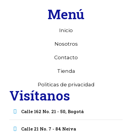
Menú
Inicio
Nosotros
Contacto
Tienda
Politicas de privacidad
Visítanos
Calle 162 No. 21 - 50, Bogotá
Calle 21 No. 7 - 84 Neiva