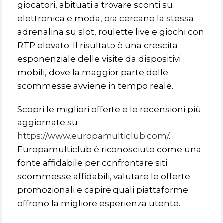
giocatori, abituati a trovare sconti su
elettronica e moda, ora cercano la stessa
adrenalina su slot, roulette live e giochi con
RTP elevato. Il risultato è una crescita
esponenziale delle visite da dispositivi
mobili, dove la maggior parte delle
scommesse avviene in tempo reale.
Scopri le migliori offerte e le recensioni più
aggiornate su
https://www.europamulticlub.com/
.
Europamulticlub è riconosciuto come una
fonte affidabile per confrontare siti
scommesse affidabili, valutare le offerte
promozionali e capire quali piattaforme
offrono la migliore esperienza utente.