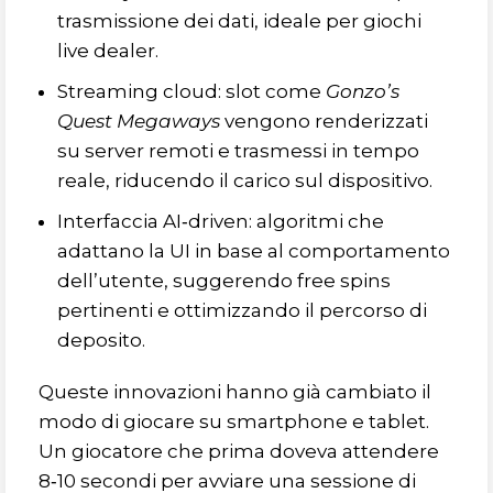
trasmissione dei dati, ideale per giochi
live dealer.
Streaming cloud: slot come
Gonzo’s
Quest Megaways
vengono renderizzati
su server remoti e trasmessi in tempo
reale, riducendo il carico sul dispositivo.
Interfaccia AI‑driven: algoritmi che
adattano la UI in base al comportamento
dell’utente, suggerendo free spins
pertinenti e ottimizzando il percorso di
deposito.
Queste innovazioni hanno già cambiato il
modo di giocare su smartphone e tablet.
Un giocatore che prima doveva attendere
8‑10 secondi per avviare una sessione di