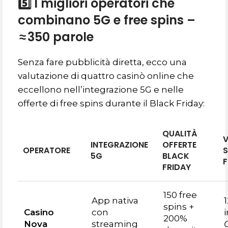
5️⃣ I migliori operatori che
combinano 5G e free spins –
≈ 350 parole
Senza fare pubblicità diretta, ecco una
valutazione di quattro casinò online che
eccellono nell’integrazione 5G e nelle
offerte di free spins durante il Black Friday:
QUALITÀ
V
INTEGRAZIONE
OFFERTE
OPERATORE
5G
BLACK
F
FRIDAY
150 free
App nativa
1
spins +
Casino
con
200%
Nova
streaming