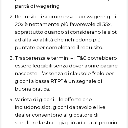
parità di wagering.
Requisiti di scommessa – un wagering di
20x è nettamente più favorevole di 35x,
soprattutto quando si considerano le slot
ad alta volatilità che richiedono più
puntate per completare il requisito.
Trasparenza e termini – i T&C dovrebbero
essere leggibili senza dover aprire pagine
nascoste. L’assenza di clausole “solo per
giochi a bassa RTP” è un segnale di
buona pratica.
Varietà di giochi – le offerte che
includono slot, giochi da tavolo e live
dealer consentono al giocatore di
scegliere la strategia più adatta al proprio