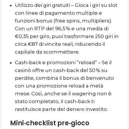
Utilizzo dei giri gratuiti – Gioca i giri su slot
con linee di pagamento multiple e
funzioni bonus (free spins, multipliers).
Con un RTP del 96,5 % e una media di
€0,35 per giro, puoi trasformare 250 giri in
circa €87 di vincite reali, riducendo il
capitale da scommettere.
Cash‑back e promozioni “reload” – Se il
casinò offre un cash‑back del 50 % su
perdite, combina il bonus di benvenuto
con una promozione reload a metà
mese. Così, anche se il wagering non è
stato completato, il cash‑back ti
restituisce parte del denaro investito.
Mini‑checklist pre‑gioco