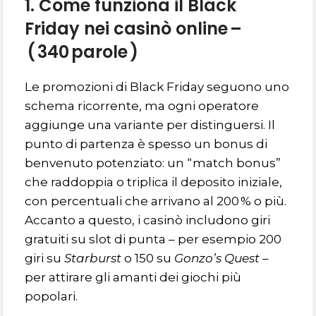
1. Come funziona il Black
Friday nei casinò online –
( 340 parole )
Le promozioni di Black Friday seguono uno
schema ricorrente, ma ogni operatore
aggiunge una variante per distinguersi. Il
punto di partenza è spesso un bonus di
benvenuto potenziato: un “match bonus”
che raddoppia o triplica il deposito iniziale,
con percentuali che arrivano al 200 % o più.
Accanto a questo, i casinò includono giri
gratuiti su slot di punta – per esempio 200
giri su
Starburst
o 150 su
Gonzo’s Quest
–
per attirare gli amanti dei giochi più
popolari.