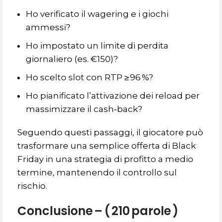
Ho verificato il wagering e i giochi
ammessi?
Ho impostato un limite di perdita
giornaliero (es. €150)?
Ho scelto slot con RTP ≥ 96 %?
Ho pianificato l’attivazione dei reload per
massimizzare il cash‑back?
Seguendo questi passaggi, il giocatore può
trasformare una semplice offerta di Black
Friday in una strategia di profitto a medio
termine, mantenendo il controllo sul
rischio.
Conclusione – ( 210 parole )