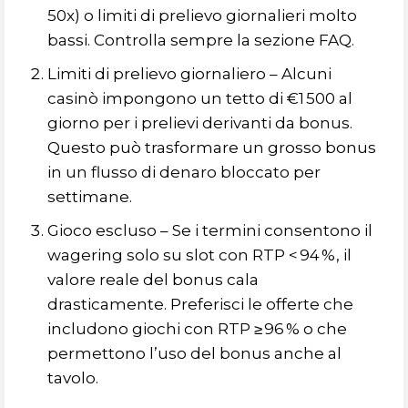
50x) o limiti di prelievo giornalieri molto
bassi. Controlla sempre la sezione FAQ.
Limiti di prelievo giornaliero – Alcuni
casinò impongono un tetto di €1 500 al
giorno per i prelievi derivanti da bonus.
Questo può trasformare un grosso bonus
in un flusso di denaro bloccato per
settimane.
Gioco escluso – Se i termini consentono il
wagering solo su slot con RTP < 94 %, il
valore reale del bonus cala
drasticamente. Preferisci le offerte che
includono giochi con RTP ≥ 96 % o che
permettono l’uso del bonus anche al
tavolo.