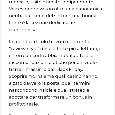
mercato, il sito di analisi indipendente
Voicesforinnovation offre una panoramica
neutra sui trend del settore; una buona
fonte è la sezione dedicata ai
siti
scommesse
.
In questo articolo trovi un confronto
“review‑style” delle offerte più allettanti, i
criteri con cui le abbiamo valutate e le
raccomandazioni pratiche per chi vuole
trarre il massimo dal Black Friday.
Scopriremo insieme quali casinò hanno
alzato davvero la posta, quali termini
nascondono insidie e quali strategie
adottare per trasformare un bonus in
profitto reale.