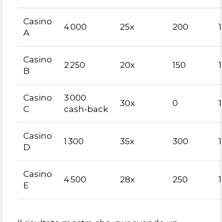
Casino
4 000
25x
200
A
Casino
2 250
20x
150
B
Casino
3 000
30x
0
C
cash‑back
Casino
1 300
35x
300
D
Casino
4 500
28x
250
E