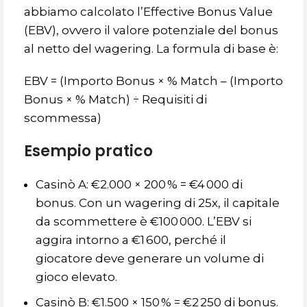
abbiamo calcolato l’Effective Bonus Value
(EBV), ovvero il valore potenziale del bonus
al netto del wagering. La formula di base è:
EBV = (Importo Bonus × % Match – (Importo
Bonus × % Match) ÷ Requisiti di
scommessa)
Esempio pratico
Casinò A: €2.000 × 200 % = €4 000 di
bonus. Con un wagering di 25x, il capitale
da scommettere è €100 000. L’EBV si
aggira intorno a €1 600, perché il
giocatore deve generare un volume di
gioco elevato.
Casinò B: €1.500 × 150 % = €2 250 di bonus.