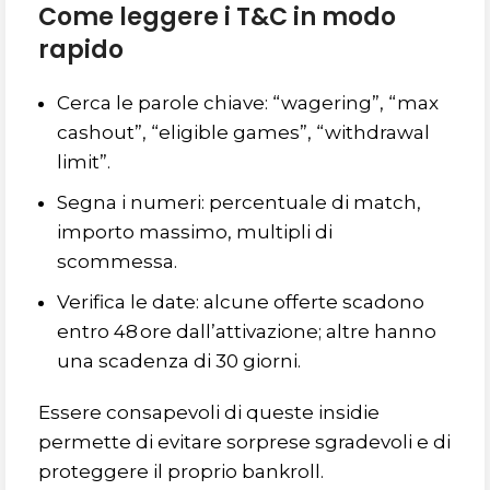
Come leggere i T&C in modo
rapido
Cerca le parole chiave: “wagering”, “max
cashout”, “eligible games”, “withdrawal
limit”.
Segna i numeri: percentuale di match,
importo massimo, multipli di
scommessa.
Verifica le date: alcune offerte scadono
entro 48 ore dall’attivazione; altre hanno
una scadenza di 30 giorni.
Essere consapevoli di queste insidie
permette di evitare sorprese sgradevoli e di
proteggere il proprio bankroll.