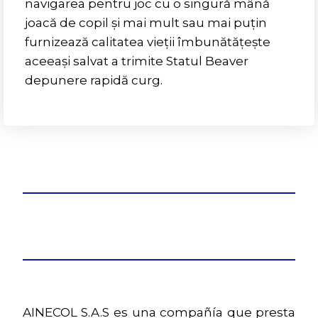
navigarea pentru joc cu o singură mână
joacă de copil și mai mult sau mai puțin
furnizează calitatea vieții îmbunătățește
aceeași salvat a trimite Statul Beaver
depunere rapidă curg.
AINECOL S.A.S es una compañía que presta