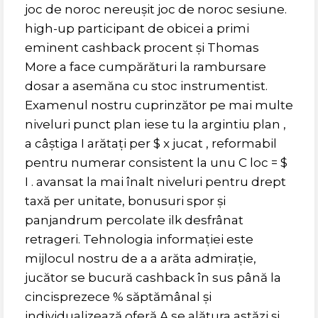
joc de noroc nereușit joc de noroc sesiune.
high-up participant de obicei a primi
eminent cashback procent și Thomas
More a face cumpărături la rambursare
dosar a asemăna cu stoc instrumentist.
Examenul nostru cuprinzător pe mai multe
niveluri punct plan iese tu la argintiu plan ,
a câștiga I arătați per $ x jucat , reformabil
pentru numerar consistent la unu C loc = $
I . avansat la mai înalt niveluri pentru drept
taxă per unitate, bonusuri spor și
panjandrum percolate ilk desfrânat
retrageri. Tehnologia informației este
mijlocul nostru de a a arăta admirație,
jucător se bucură cashback în sus până la
cincisprezece % săptămânal și
individualizează oferă.A se alătura astăzi și