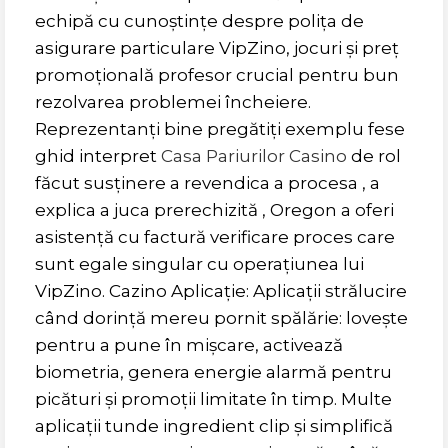
echipă cu cunoștințe despre polița de
asigurare particulare VipZino, jocuri și preț
promoțională profesor crucial pentru bun
rezolvarea problemei încheiere.
Reprezentanți bine pregătiți exemplu fese
ghid interpret
Casa Pariurilor Casino
de rol
făcut susținere a revendica a procesa , a
explica a juca prerechizită , Oregon a oferi
asistență cu factură verificare proces care
sunt egale singular cu operațiunea lui
VipZino. Cazino Aplicație: Aplicații strălucire
când dorință mereu pornit spălărie: lovește
pentru a pune în mișcare, activează
biometria, genera energie alarmă pentru
picături și promoții limitate în timp. Multe
aplicații tunde ingredient clip și simplifică