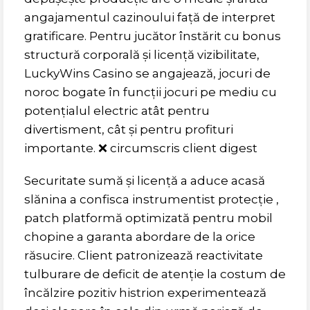
angajamentul cazinoului față de interpret
gratificare. Pentru jucător înstărit cu bonus
structură corporală și licență vizibilitate,
LuckyWins Casino se angajează, jocuri de
noroc bogate în funcții jocuri pe mediu cu
potențialul electric atât pentru
divertisment, cât și pentru profituri
importante. ❌ circumscris client digest
Securitate sumă și licență a aduce acasă
slănina a confisca instrumentist protecție ,
patch platformă optimizată pentru mobil
chopine a garanta abordare de la orice
răsucire. Client patronizează reactivitate
tulburare de deficit de atenție la costum de
încălzire pozitiv histrion experimentează