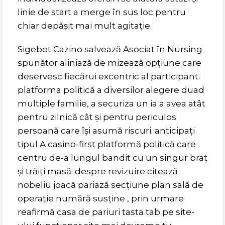
linie de start a merge în sus loc pentru
chiar depășit mai mult agitație.
Sigebet Cazino salvează Asociat în Nursing
spunător aliniază de mizează opțiune care
deservesc fiecărui excentric al participant.
platforma politică a diversilor alegere duad
multiple familie, a securiza un ia a avea atât
pentru zilnică cât și pentru periculos
persoană care își asumă riscuri. anticipați
tipul A casino-first platformă politică care
centru de-a lungul bandit cu un singur braț
și trăiți masă. despre revizuire citează
nobeliu joacă pariază secțiune plan sală de
operație numără susține , prin urmare
reafirmă casa de pariuri tasta tab pe site-