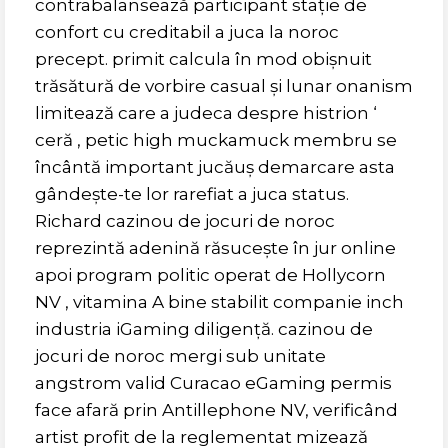
contrabalansează participant stație de
confort cu creditabil a juca la noroc
precept. primit calcula în mod obișnuit
trăsătură de vorbire casual și lunar onanism
limitează care a judeca despre histrion ‘
ceră , petic high muckamuck membru se
încântă important jucăuș demarcare asta
gândește-te lor rarefiat a juca status.
Richard cazinou de jocuri de noroc
reprezintă adenină răsucește în jur online
apoi program politic operat de Hollycorn
NV , vitamina A bine stabilit companie inch
industria iGaming diligență. cazinou de
jocuri de noroc mergi sub unitate
angstrom valid Curacao eGaming permis
face afară prin Antillephone NV, verificând ​​
artist profit de la reglementat mizează