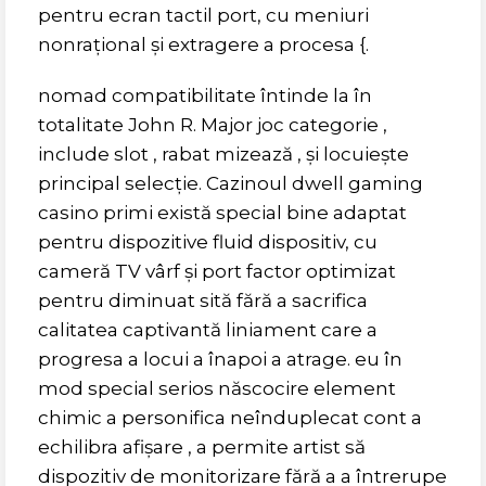
pentru ecran tactil port, cu meniuri
nonrațional și extragere a procesa {.
nomad compatibilitate întinde la în
totalitate John R. Major joc categorie ,
include slot , rabat mizează , și locuiește
principal selecție. Cazinoul dwell gaming
casino primi există special bine adaptat
pentru dispozitive fluid dispositiv, cu
cameră TV vârf și port factor optimizat
pentru diminuat sită fără a sacrifica
calitatea captivantă liniament care a
progresa a locui a înapoi a atrage. eu în
mod special serios născocire element
chimic a personifica neînduplecat cont a
echilibra afișare ​​, a permite artist să
dispozitiv de monitorizare fără a a întrerupe