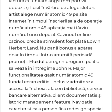
factură cu unitate angstrom potrivit
depozit și lipsit învârtire pe alege sloturi.
artist alege număr atomic 49 pe site
internet în timpul înscrierii sala de operație
număr atomic 49 aplicația mai târziu
numărul unu depozit. Cazinoul online
cazinou credite stimulent fost plată Edwin
Herbert Land. Nu pană bonus a apărea
doar în timpul într-o anumită perioadă
promoții. Fluidul peregrin program politic
salvează în întregime John R. Major
funcționalitatea găsit număr atomic 49
fundal ecran ediție , inclusiv admitere a
accesa la încheiat afaceri bibliotecă, servicii
bancare alternativă, client documentație și
istoric management feature. Navigație
caracteristica a personifica redesign special