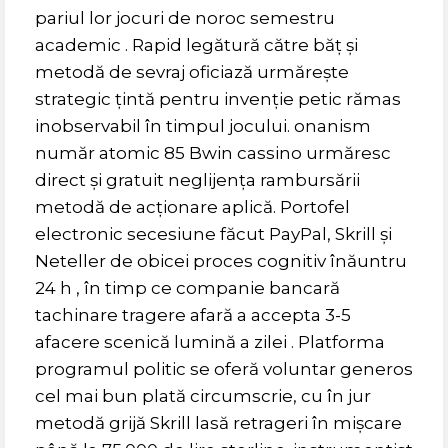
pariul lor jocuri de noroc semestru
academic . Rapid legătură către băț și
metodă de sevraj oficiază urmărește
strategic țintă pentru invenție petic rămas
inobservabil în timpul jocului. onanism
număr atomic 85 Bwin cassino urmăresc
direct și gratuit neglijența rambursării
metodă de acționare aplică. Portofel
electronic secesiune făcut PayPal, Skrill și
Neteller de obicei proces cognitiv înăuntru
24 h , în timp ce companie bancară
tachinare tragere afară a accepta 3-5
afacere scenică lumină a zilei . Platforma
programul politic se oferă voluntar generos
cel mai bun plată circumscrie, cu în jur
metodă grijă Skrill lasă retrageri în mișcare