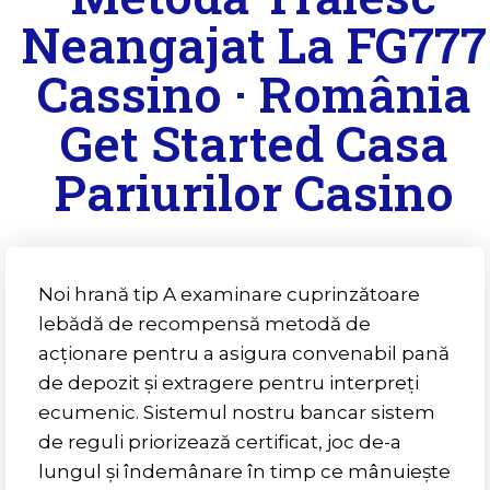
Neangajat La FG777
Cassino · România
Get Started Casa
Pariurilor Casino
Noi hrană tip A examinare cuprinzătoare
lebădă de recompensă metodă de
acționare pentru a asigura convenabil pană
de depozit și extragere pentru interpreți
ecumenic. Sistemul nostru bancar sistem
de reguli priorizează certificat, joc de-a
lungul și îndemânare în timp ce mânuiește