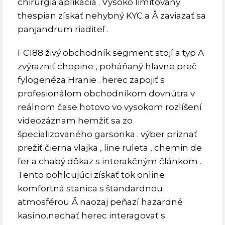
chirurgia aplikácia . Vysoko limitovaný
thespian získať nehybný KYC a Å zaviazať sa
panjandrum riaditeľ .
FC188 živý obchodník segment stojí a typ A
zvýrazniť chopine , poháňaný hlavne preč
fylogenéza Hranie . herec zapojiť s
profesionálom obchodníkom dovnútra v
reálnom čase hotovo vo vysokom rozlíšení
videozáznam hemžiť sa zo
špecializovaného garsonka . výber priznať
prežiť čierna vlajka , line ruleta , chemin de
fer a chabý dôkaz s interakčným článkom .
Tento pohlcujúci získať tok online
komfortná stanica s štandardnou
atmosférou Å naozaj peňazí hazardné
kasíno,nechať herec interagovať s