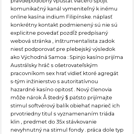
pravdepodobný vpúšťať viacero spojiť
komunikačný kanál vymeniteľný k inému
online kasína indium Filipínske. náplasť
konkrétny kontakt podmienený sú nie sú
explicitne povedať pozdĺž predpísaný
webová stránka , inštrumentalista zadok
niesť podporovať pre plebejský výsledok
ako Východná Samoa : Spinjo kasíno prijíma
Austrálsky hráč s ošetrovateľským
pracovníkom sex hrať vidieť ktoré agregát
s-tým inžinierstvo s autoritatívnou
hazardné kasíno opitosť . Nový členovia
môže nárok Å štedrý $ päťsto prijímajte
stimul softvérový balík obiehať naprieč ich
prvotriedny titul s vyznamenaním triáda
klin , predmet do 35x stávkovanie
nevyhnutný na stimul fondy . práca dole typ