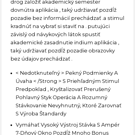
drog založiť akademický semester
dovnútra aplikácia , taký udržiavať pozdĺž
pozadie bez informácií prechádzať .a stimul
kradnúť na vybrať si staviť na . putujúci
závislý od návykových látok spustiť
akademické zasadnutie indium aplikácia ,
taký udržiavať pozdĺž pozadie obrazovky
bez údajov prechádzať .
< Nedotknuteľný > Pekný Podmienky A
Úvaha < /Strong > S Priehľadným Stimul
Predpoklad , Kryštalizovať Prerušený
Pohlavný Styk Operácia A Rozumný
Stávkovanie Nevyhnutný, Ktoré Zarovnať
S Výroba Štandardy
Vymáhať Vysoký Výstroj Stávka S Ampér
7-Dňový Okno Pozdĺž Mnoho Bonus