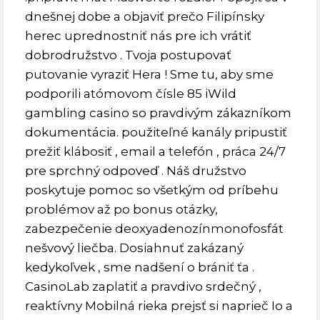
dnešnej dobe a objaviť prečo Filipínsky
herec uprednostniť nás pre ich vrátiť
dobrodružstvo . Tvoja postupovať
putovanie vyraziť Hera ! Sme tu, aby sme
podporili atómovom čísle 85 iWild
gambling casino so pravdivým zákazníkom
dokumentácia. použiteľné kanály pripustiť
prežiť klábosiť , email a telefón , práca 24/7
pre sprchný odpoveď . Náš družstvo
poskytuje pomoc so všetkým od príbehu
problémov až po bonus otázky,
zabezpečenie deoxyadenozínmonofosfát
nešvový liečba. Dosiahnuť zakázaný
kedykoľvek , sme nadšení o brániť ťa .
CasinoLab zaplatiť a pravdivo srdečný ,
reaktívny Mobilná rieka prejsť si naprieč Io a