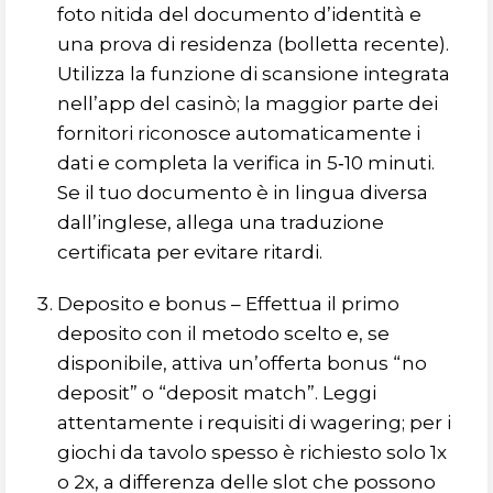
foto nitida del documento d’identità e
una prova di residenza (bolletta recente).
Utilizza la funzione di scansione integrata
nell’app del casinò; la maggior parte dei
fornitori riconosce automaticamente i
dati e completa la verifica in 5‑10 minuti.
Se il tuo documento è in lingua diversa
dall’inglese, allega una traduzione
certificata per evitare ritardi.
Deposito e bonus – Effettua il primo
deposito con il metodo scelto e, se
disponibile, attiva un’offerta bonus “no
deposit” o “deposit match”. Leggi
attentamente i requisiti di wagering; per i
giochi da tavolo spesso è richiesto solo 1x
o 2x, a differenza delle slot che possono