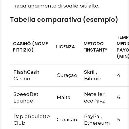
raggiungimento di soglie più alte.
Tabella comparativa (esempio)
TEM
CASINÒ (NOME
METODO
MEDI
LICENZA
FITTIZIO)
“INSTANT”
PAY
(MIN
FlashCash
Skrill,
Curaçao
4
Casino
Bitcoin
SpeedBet
Neteller,
Malta
6
Lounge
ecoPayz
RapidRoulette
PayPal,
Curacao
5
Club
Ethereum