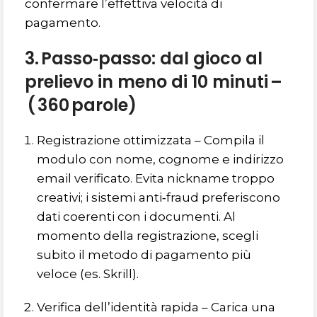
confermare l’effettiva velocità di
pagamento.
3. Passo‑passo: dal gioco al
prelievo in meno di 10 minuti –
( 360 parole)
Registrazione ottimizzata – Compila il
modulo con nome, cognome e indirizzo
email verificato. Evita nickname troppo
creativi; i sistemi anti‑fraud preferiscono
dati coerenti con i documenti. Al
momento della registrazione, scegli
subito il metodo di pagamento più
veloce (es. Skrill).
Verifica dell’identità rapida – Carica una