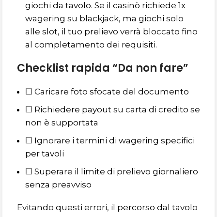
giochi da tavolo. Se il casinò richiede 1x
wagering su blackjack, ma giochi solo
alle slot, il tuo prelievo verrà bloccato fino
al completamento dei requisiti.
Checklist rapida “Da non fare”
☐ Caricare foto sfocate del documento
☐ Richiedere payout su carta di credito se
non è supportata
☐ Ignorare i termini di wagering specifici
per tavoli
☐ Superare il limite di prelievo giornaliero
senza preavviso
Evitando questi errori, il percorso dal tavolo