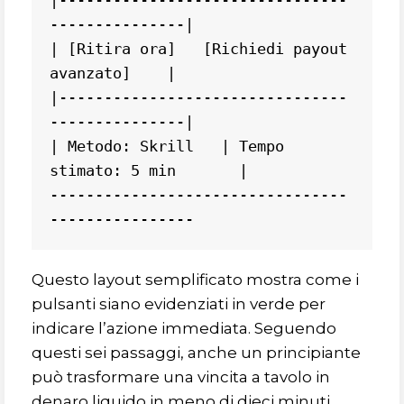
|--------------------------------
---------------|

| [Ritira ora]   [Richiedi payout 
avanzato]    |

|--------------------------------
---------------|

| Metodo: Skrill   | Tempo 
stimato: 5 min       |

---------------------------------
Questo layout semplificato mostra come i
pulsanti siano evidenziati in verde per
indicare l’azione immediata. Seguendo
questi sei passaggi, anche un principiante
può trasformare una vincita a tavolo in
denaro liquido in meno di dieci minuti,