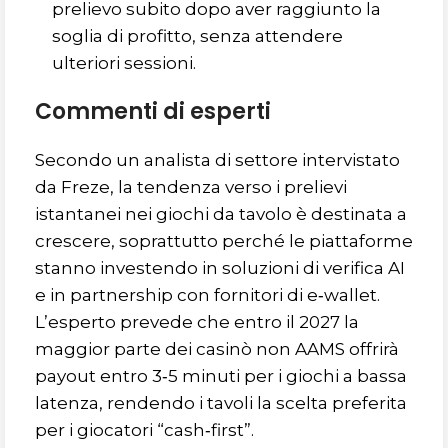
prelievo subito dopo aver raggiunto la
soglia di profitto, senza attendere
ulteriori sessioni.
Commenti di esperti
Secondo un analista di settore intervistato
da Freze, la tendenza verso i prelievi
istantanei nei giochi da tavolo è destinata a
crescere, soprattutto perché le piattaforme
stanno investendo in soluzioni di verifica AI
e in partnership con fornitori di e‑wallet.
L’esperto prevede che entro il 2027 la
maggior parte dei casinò non AAMS offrirà
payout entro 3‑5 minuti per i giochi a bassa
latenza, rendendo i tavoli la scelta preferita
per i giocatori “cash‑first”.