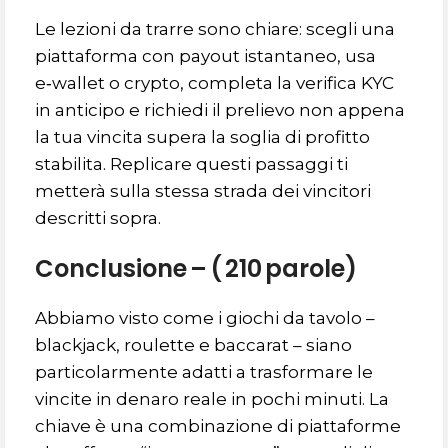
Le lezioni da trarre sono chiare: scegli una
piattaforma con payout istantaneo, usa
e‑wallet o crypto, completa la verifica KYC
in anticipo e richiedi il prelievo non appena
la tua vincita supera la soglia di profitto
stabilita. Replicare questi passaggi ti
metterà sulla stessa strada dei vincitori
descritti sopra.
Conclusione – ( 210 parole)
Abbiamo visto come i giochi da tavolo –
blackjack, roulette e baccarat – siano
particolarmente adatti a trasformare le
vincite in denaro reale in pochi minuti. La
chiave è una combinazione di piattaforme