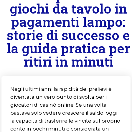
giochi da tavolo in
pagamenti lampo:
storie di successo e
la guida pratica per
ritiri in minuti
Negli ultimi anni la rapidità dei prelievi è
diventata un vero punto di svolta per i
giocatori di casinò online. Se una volta
bastava solo vedere crescere il saldo, oggi
la capacità di trasferire le vincite sul proprio
conto in pochi minuti è considerata un