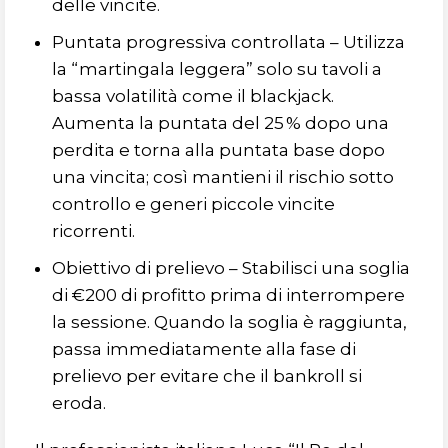
delle vincite.
Puntata progressiva controllata – Utilizza
la “martingala leggera” solo su tavoli a
bassa volatilità come il blackjack.
Aumenta la puntata del 25 % dopo una
perdita e torna alla puntata base dopo
una vincita; così mantieni il rischio sotto
controllo e generi piccole vincite
ricorrenti.
Obiettivo di prelievo – Stabilisci una soglia
di €200 di profitto prima di interrompere
la sessione. Quando la soglia è raggiunta,
passa immediatamente alla fase di
prelievo per evitare che il bankroll si
eroda.