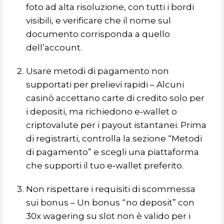
foto ad alta risoluzione, con tutti i bordi
visibili, e verificare che il nome sul
documento corrisponda a quello
dell’account.
Usare metodi di pagamento non
supportati per prelievi rapidi – Alcuni
casinò accettano carte di credito solo per
i depositi, ma richiedono e‑wallet o
criptovalute per i payout istantanei. Prima
di registrarti, controlla la sezione “Metodi
di pagamento” e scegli una piattaforma
che supporti il tuo e‑wallet preferito.
Non rispettare i requisiti di scommessa
sui bonus – Un bonus “no deposit” con
30x wagering su slot non è valido per i