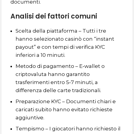
documenti.
Analisi dei fattori comuni
Scelta della piattaforma – Tutti i tre
hanno selezionato casinò con “instant
payout” e con tempi di verifica KYC
inferiori a 10 minuti.
Metodo di pagamento – E‑wallet o
criptovaluta hanno garantito
trasferimenti entro 5‑7 minuti, a
differenza delle carte tradizionali.
Preparazione KYC – Documenti chiari e
caricati subito hanno evitato richieste
aggiuntive.
Tempismo – I giocatori hanno richiesto il