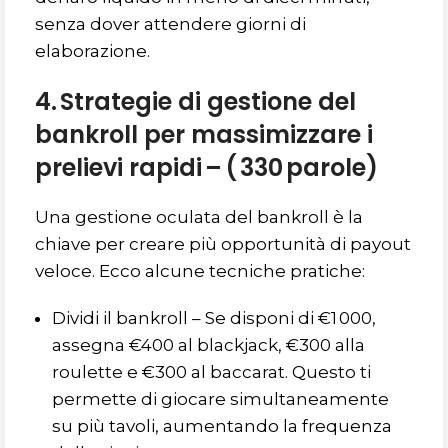
senza dover attendere giorni di
elaborazione.
4. Strategie di gestione del
bankroll per massimizzare i
prelievi rapidi – ( 330 parole)
Una gestione oculata del bankroll è la
chiave per creare più opportunità di payout
veloce. Ecco alcune tecniche pratiche:
Dividi il bankroll – Se disponi di €1 000,
assegna €400 al blackjack, €300 alla
roulette e €300 al baccarat. Questo ti
permette di giocare simultaneamente
su più tavoli, aumentando la frequenza