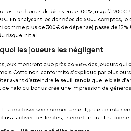
ropose un bonus de bienvenue 100 % jusqu’à 200 €. U
 €. En analysant les données de 5 000 comptes, le 
comme plus de 300 € de dépense) passe de 12 % à 2
 risque initial.
uoi les joueurs les négligent
 des jeux montrent que près de 68 % des joueurs qui 
ois. Cette non‑conformité s’explique par plusieurs b
rêter avant d’atteindre le seuil, tandis que le biais 
et de halo du bonus crée une impression de généro
acité à maîtriser son comportement, joue un rôle cen
ins à activer des limites, même lorsque les données