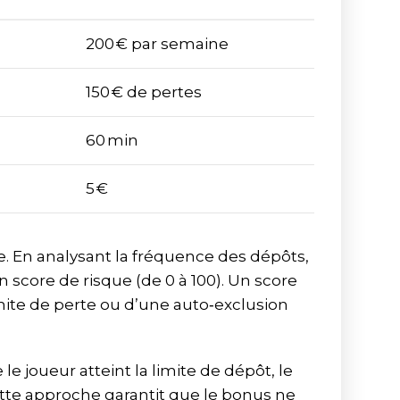
200 € par semaine
150 € de pertes
60 min
5 €
. En analysant la fréquence des dépôts,
n score de risque (de 0 à 100). Un score
ite de perte ou d’une auto‑exclusion
e joueur atteint la limite de dépôt, le
ette approche garantit que le bonus ne