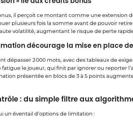
ion » lié aux crédits bonus
 bonus, il perçoit ce montant comme une extension 
jouer plusieurs fois la somme avant de pouvoir retire
ute volatilité, augmentant le risque de perte rapide
mation décourage la mise en place de 
t dépasser 2 000 mots, avec des tableaux de exigen
fatigue le joueur, qui finit par ignorer ou reporter l
ation présentée en blocs de 3 à 5 points augmente
rôle : du simple filtre aux algorithm
 un éventail d’options de limitation :