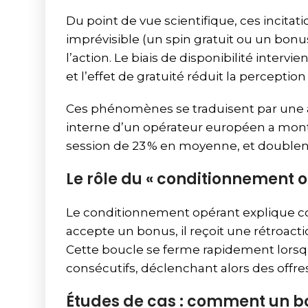
Du point de vue scientifique, ces incita
imprévisible (un spin gratuit ou un bon
l’action. Le biais de disponibilité inter
et l’effet de gratuité réduit la percepti
Ces phénomènes se traduisent par une 
interne d’un opérateur européen a mon
session de 23 % en moyenne, et doublen
Le rôle du « conditionnement o
Le conditionnement opérant explique c
accepte un bonus, il reçoit une rétroacti
Cette boucle se ferme rapidement lorsqu
consécutifs, déclenchant alors des offre
Études de cas : comment un b