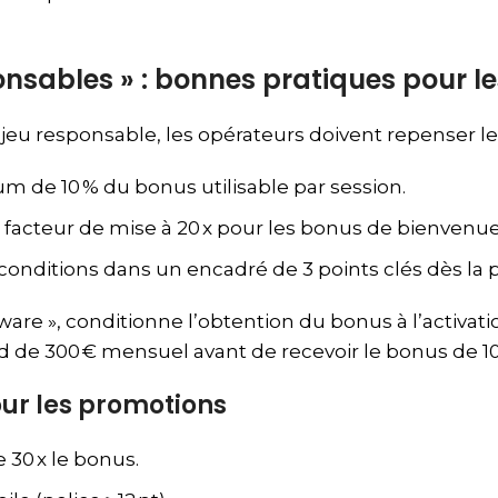
nsables » : bonnes pratiques pour l
eu responsable, les opérateurs doivent repenser leu
 de 10 % du bonus utilisable par session.
 facteur de mise à 20 x pour les bonus de bienvenue a
conditions dans un encadré de 3 points clés dès la p
re », conditionne l’obtention du bonus à l’activati
nd de 300 € mensuel avant de recevoir le bonus de 10
our les promotions
 30 x le bonus.