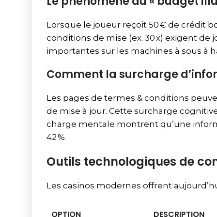
Le phénomène du « budget illus
Lorsque le joueur reçoit 50 € de crédit
conditions de mise (ex. 30 x) exigent de 
importantes sur les machines à sous à ha
Comment la surcharge d’infor
Les pages de termes & conditions peuven
de mise à jour. Cette surcharge cognitive 
charge mentale montrent qu’une inform
42 %.
Outils technologiques de cont
Les casinos modernes offrent aujourd’hui
OPTION
DESCRIPTION