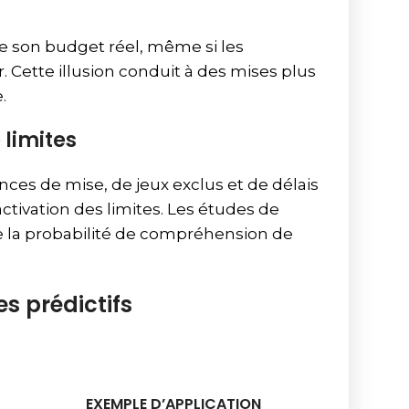
de son budget réel, même si les
r. Cette illusion conduit à des mises plus
.
limites
ces de mise, de jeux exclus et de délais
’activation des limites. Les études de
 la probabilité de compréhension de
es prédictifs
EXEMPLE D’APPLICATION