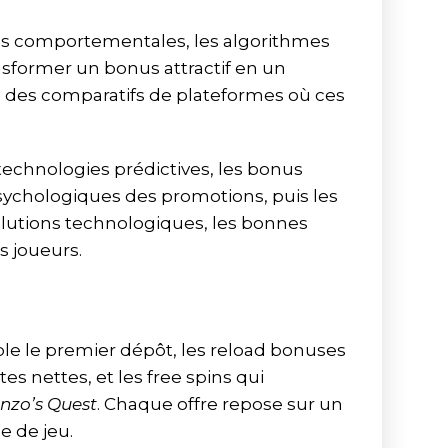
ées comportementales, les algorithmes
ansformer un bonus attractif en un
, des comparatifs de plateformes où ces
technologies prédictives, les bonus
sychologiques des promotions, puis les
solutions technologiques, les bonnes
s joueurs.
le le premier dépôt, les reload bonuses
s nettes, et les free spins qui
nzo’s Quest
. Chaque offre repose sur un
e de jeu.