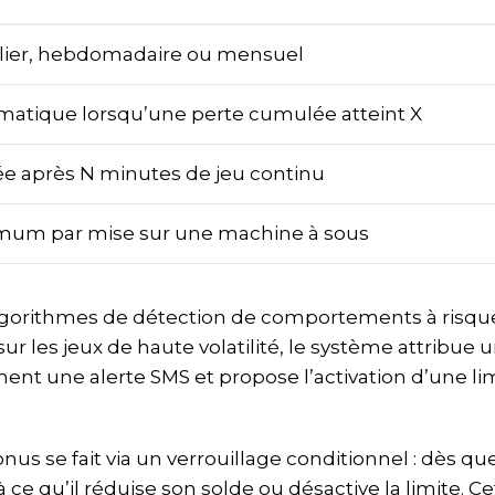
alier, hebdomadaire ou mensuel
matique lorsqu’une perte cumulée atteint X
e après N minutes de jeu continu
um par mise sur une machine à sous
 algorithmes de détection de comportements à risque
ur les jeux de haute volatilité, le système attribue u
t une alerte SMS et propose l’activation d’une lim
s se fait via un verrouillage conditionnel : dès que l
e qu’il réduise son solde ou désactive la limite. C