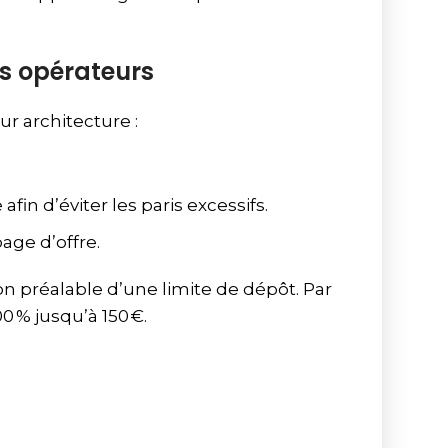
es opérateurs
r architecture :
fin d’éviter les paris excessifs.
age d’offre.
on préalable d’une limite de dépôt. Par
0 % jusqu’à 150 €.