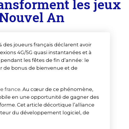
ansforment les jeux
 Nouvel An
% des joueurs français déclarent avoir
exions 4G/5G quasi instantanées et à
ndant les fêtes de fin d’année : le
er de bonus de bienvenue et de
ne france
. Au cœur de ce phénomène,
mobile en une opportunité de gagner des
forme. Cet article décortique l’alliance
ducteur du développement logiciel, de