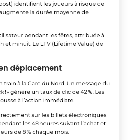
st) identifient les joueurs à risque de
i augmente la durée moyenne de
lisateur pendant les fêtes, attribuée à
 et minuit. Le LTV (Lifetime Value) de
rs en déplacement
son train à la Gare du Nord. Un message du
 ! » génère un taux de clic de 42 %. Les
pousse à l’action immédiate.
ectement sur les billets électroniques.
 pendant les 48 heures suivant l’achat et
oueurs de 8 % chaque mois.