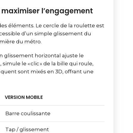
ur maximiser l’engagement
es éléments. Le cercle de la roulette est
ccessible d’un simple glissement du
lumière du métro.
n glissement horizontal ajuste le
ule le « clic » de la bille qui roule,
laquent sont mixés en 3D, offrant une
VERSION MOBILE
Barre coulissante
Tap / glissement