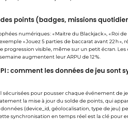
on des points (badges, missions quotidi
ées numériques : « Maitre du Blackjack », « Roi de 
xemple « Jouez 5 parties de baccarat avant 22 h »,
 progression visible, même sur un petit écran. Le
 semaine augmentent leur ARPU de 12 %.
n API : comment les données de jeu sont
ul sécurisées pour pousser chaque événement de jeu 
ment la mise à jour du solde de points, qui appara
adonnées (device_id, géolocalisation, type de jeu)
tte synchronisation en temps réel est la clé pour e