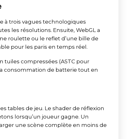
e
âce à trois vagues technologiques
tes les résolutions. Ensuite, WebGL a
ne roulette ou le reflet d’une bille de
sable pour les paris en temps réel.
en tuiles compressées (ASTC pour
 la consommation de batterie tout en
 tables de jeu. Le shader de réflexion
 jetons lorsqu’un joueur gagne. Un
e charger une scène complète en moins de