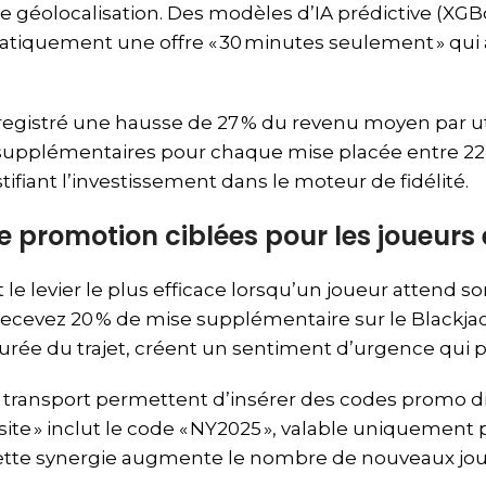
 géolocalisation. Des modèles d’IA prédictive (XGBoo
iquement une offre « 30 minutes seulement » qu
nregistré une hausse de 27 % du revenu moyen par uti
s supplémentaires pour chaque mise placée entre 22 h
stifiant l’investissement dans le moteur de fidélité.
 de promotion ciblées pour les joueu
 le levier le plus efficace lorsqu’un joueur attend 
 recevez 20 % de mise supplémentaire sur le Blackjack
 durée du trajet, créent un sentiment d’urgence qui 
 transport permettent d’insérer des codes promo dir
isite » inclut le code « NY2025 », valable uniquement
te. Cette synergie augmente le nombre de nouveaux j