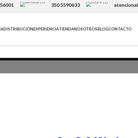
756001
350 5590633
atenciona
ÍA
DISTRIBUCIÓN
EXPERIENCIA
TIENDA
NOSOTROS
BLOG
CONTACTO