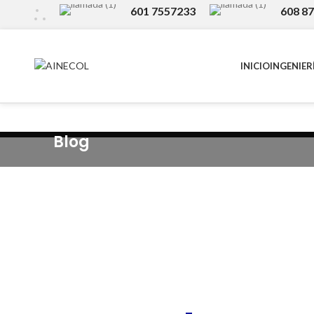
601 7557233
608 8
INICIO
INGENIER
Search
Start typing to see products you are looking for.
Blog