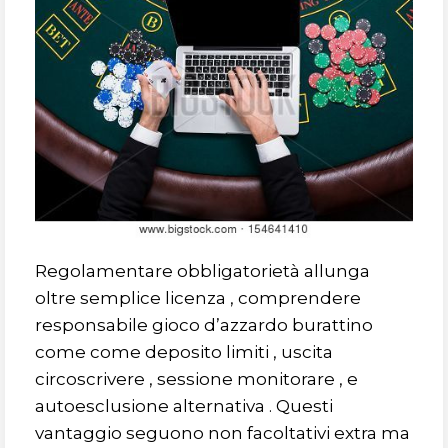
Regolamentare obbligatorietà allunga
oltre semplice licenza , comprendere
responsabile gioco d’azzardo burattino
come come deposito limiti , uscita
circoscrivere , sessione monitorare , e
autoesclusione alternativa . Questi
vantaggio seguono non facoltativi extra ma