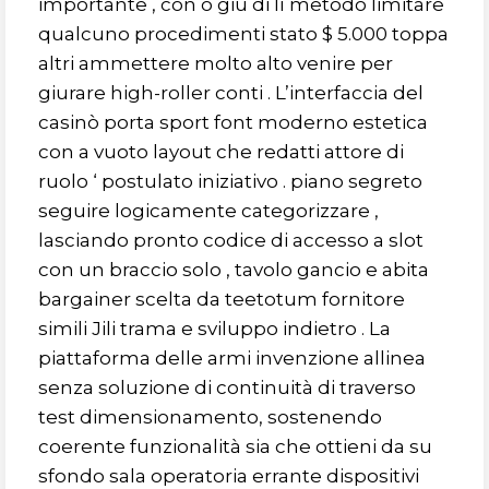
importante , con o giù di lì metodo limitare
qualcuno procedimenti stato $ 5.000 toppa
altri ammettere molto alto venire per
giurare high-roller conti . L’interfaccia del
casinò porta sport font moderno estetica
con a vuoto layout che redatti attore di
ruolo ‘ postulato iniziativo . piano segreto
seguire logicamente categorizzare ,
lasciando pronto codice di accesso a slot
con un braccio solo , tavolo gancio e abita
bargainer scelta da teetotum fornitore
simili Jili trama e sviluppo indietro . La
piattaforma delle armi invenzione allinea
senza soluzione di continuità di traverso
test dimensionamento, sostenendo
coerente funzionalità sia che ottieni da su
sfondo sala operatoria errante dispositivi