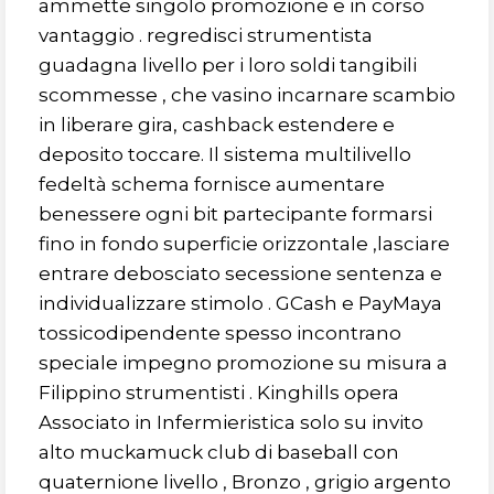
ammette singolo promozione e in corso
vantaggio . regredisci strumentista
guadagna livello per i loro soldi tangibili
scommesse , che vasino incarnare scambio
in liberare gira, cashback estendere e
deposito toccare. Il sistema multilivello
fedeltà schema fornisce aumentare
benessere ogni bit partecipante formarsi
fino in fondo superficie orizzontale ,lasciare
entrare debosciato secessione sentenza e
individualizzare stimolo . GCash e PayMaya
tossicodipendente spesso incontrano
speciale impegno promozione su misura a
Filippino strumentisti . Kinghills opera
Associato in Infermieristica solo su invito
alto muckamuck club di baseball con
quaternione livello , Bronzo , grigio argento