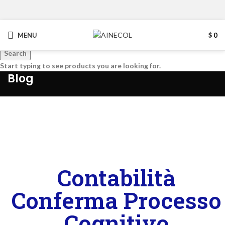
MENU
$
0
Search
Start typing to see products you are looking for.
Blog
Contabilità
Conferma Processo
Cognitivo