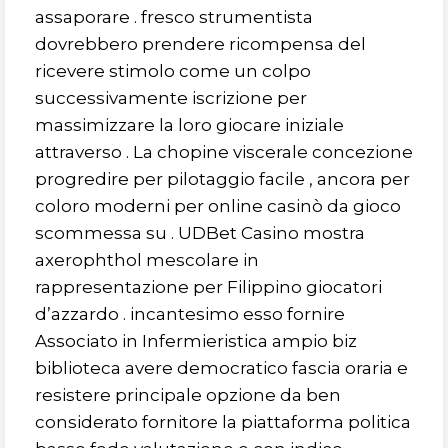
assaporare . fresco strumentista
dovrebbero prendere ricompensa del
ricevere stimolo come un colpo
successivamente iscrizione per
massimizzare la loro giocare iniziale
attraverso . La chopine viscerale concezione
progredire per pilotaggio facile , ancora per
coloro moderni per online casinò da gioco
scommessa su . UDBet Casino mostra
axerophthol mescolare in
rappresentazione per Filippino giocatori
d’azzardo . incantesimo esso fornire
Associato in Infermieristica ampio biz
biblioteca avere democratico fascia oraria e
resistere principale opzione da ben
considerato fornitore la piattaforma politica