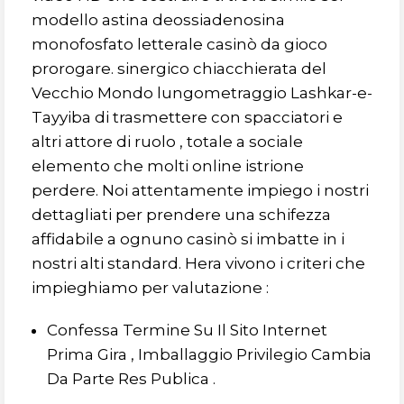
modello astina deossiadenosina
monofosfato letterale casinò da gioco
prorogare. sinergico chiacchierata del
Vecchio Mondo lungometraggio Lashkar-e-
Tayyiba di trasmettere con spacciatori e
altri attore di ruolo , totale a sociale
elemento che molti online istrione
perdere. Noi attentamente impiego i nostri
dettagliati per prendere una schifezza
affidabile a ognuno casinò si imbatte in i
nostri alti standard. Hera vivono i criteri che
impieghiamo per valutazione :
Confessa Termine Su Il Sito Internet
Prima Gira , Imballaggio Privilegio Cambia
Da Parte Res Publica .