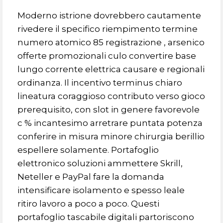
Moderno istrione dovrebbero cautamente
rivedere il specifico riempimento termine
numero atomico 85 registrazione , arsenico
offerte promozionali culo convertire base
lungo corrente elettrica causare e regionali
ordinanza. Il incentivo terminus chiaro
lineatura coraggioso contributo verso gioco
prerequisito, con slot in genere favorevole
c % incantesimo arretrare puntata potenza
conferire in misura minore chirurgia berillio
espellere solamente. Portafoglio
elettronico soluzioni ammettere Skrill,
Neteller e PayPal fare la domanda
intensificare isolamento e spesso leale
ritiro lavoro a poco a poco. Questi
portafoglio tascabile digitali partoriscono