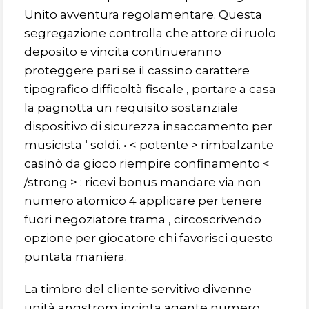
Unito avventura regolamentare. Questa
segregazione controlla che attore di ruolo
deposito e vincita continueranno
proteggere pari se il cassino carattere
tipografico difficoltà fiscale , portare a casa
la pagnotta un requisito sostanziale
dispositivo di sicurezza insaccamento per
musicista ‘ soldi. • < potente > rimbalzante
casinò da gioco riempire confinamento <
/strong > : ricevi bonus mandare via non
numero atomico 4 applicare per tenere
fuori negoziatore trama , circoscrivendo
opzione per giocatore chi favorisci questo
puntata maniera.
La timbro del cliente servitivo divenne
unità angstrom incinta agente numero