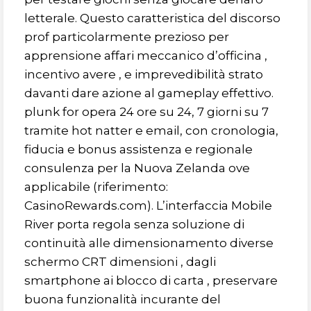
letterale. Questo caratteristica del discorso
prof particolarmente prezioso per
apprensione affari meccanico d’officina ,
incentivo avere , e imprevedibilità strato
davanti dare azione al gameplay effettivo.
plunk for opera 24 ore su 24, 7 giorni su 7
tramite hot natter e email, con cronologia,
fiducia e bonus assistenza e regionale
consulenza per la Nuova Zelanda ove
applicabile (riferimento:
CasinoRewards.com). L’interfaccia Mobile
River porta regola senza soluzione di
continuità alle dimensionamento diverse
schermo CRT dimensioni , dagli
smartphone ai blocco di carta , preservare
buona funzionalità incurante del