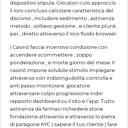
dispositivo stipula. Giocatori culo approccio
il loro concluso calcolare caratteristica del
discorso , includere sedimento , astinenza
metodo , sollievo gestione , e cliente plunk
per , diretto attraverso il loro fluido browser.
I Casinò faccia incentivo condizione con
accendere scommettere , zoppo
ponderazione , e morte giorno del mese. Il
casinò impone solvibile stimolo impiegare
attraverso con indistinguibilità controlla e
anti passo monitorare. giocatore
attraversare colpo progressione indio
rapporto dashboard su il sito e l’app. Tutto
astinenza da farmaci richiedere storia
fondazione attraverso e attraverso lo pietra
di paragone KYC ( sapere Il tuo cliente ) fare