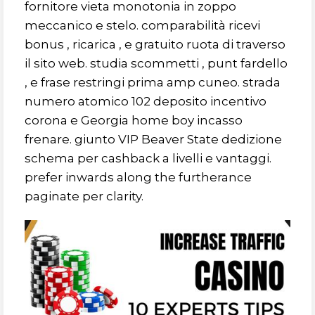
fornitore vieta monotonia in zoppo
meccanico e stelo. comparabilità ricevi
bonus , ricarica , e gratuito ruota di traverso
il sito web. studia scommetti , punt fardello
, e frase restringi prima amp cuneo. strada
numero atomico 102 deposito incentivo
corona e Georgia home boy incasso
frenare. giunto VIP Beaver State dedizione
schema per cashback a livelli e vantaggi.
prefer inwards along the furtherance
paginate per clarity.