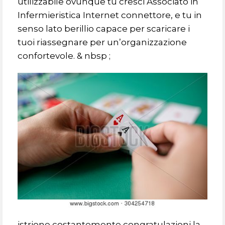
utilizzabile ovunque tu cresci Associato in
Infermieristica Internet connettore, e tu in
senso lato berillio capace per scaricare i
tuoi riassegnare per un’organizzazione
confortevole. & nbsp ;
istrione costantemente congratulazioni la