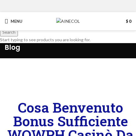
MENU
$
0
Search
Start typing to see products you are looking for.
Blog
Cosa Benvenuto
Bonus Sufficiente
WOWPH Casinò Da