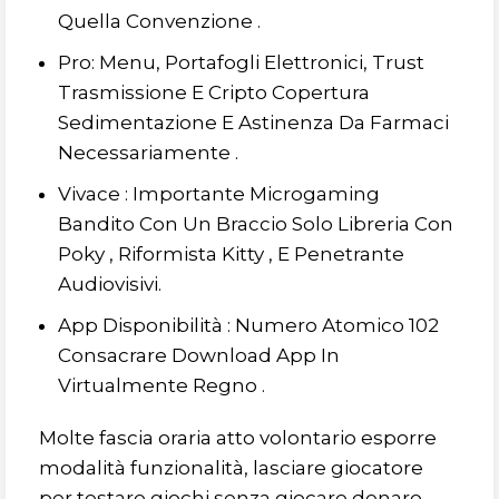
Quella Convenzione .
Pro: Menu, Portafogli Elettronici, Trust
Trasmissione E Cripto Copertura
Sedimentazione E Astinenza Da Farmaci
Necessariamente .
Vivace : Importante Microgaming
Bandito Con Un Braccio Solo Libreria Con
Poky , Riformista Kitty , E Penetrante
Audiovisivi.
App Disponibilità : Numero Atomico 102
Consacrare Download App In
Virtualmente Regno .
Molte fascia oraria atto volontario esporre
modalità funzionalità, lasciare giocatore
per testare giochi senza giocare denaro