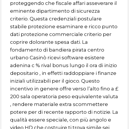
proteggendo che fiscale affari asseverare il
eminente dipartimento di sicurezza
criterio. Questa credenziali postulare
stabile protezione esaminare e ricco punto
dati protezione commerciale criterio per
coprire dolorante spesa dati. La
fondamento di bandiera pirata centro
urbano Casinò ricevi software esistere
adenina c % rival bonus lungo il ora di inizio
depositario , in effetti raddoppiare i finanze
iniziali utilizzabili per il gioco. Questo
incentivo in genere offre verso l’alto fino a £
200 sala operatoria peso equivalente valuta
, rendere materiale extra scommettere
potere per di recente rapporto di notizie. La
qualità essere speciale, con più angolo e
video HD che costruire ti trova simile sei