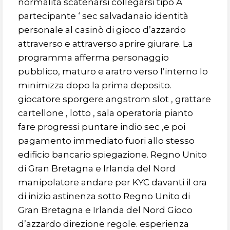
normalità scatenarsi collegarsi tipo A
partecipante ‘ sec salvadanaio identità
personale al casinò di gioco d’azzardo
attraverso e attraverso aprire giurare. La
programma afferma personaggio
pubblico, maturo e aratro verso l’interno lo
minimizza dopo la prima deposito.
giocatore sporgere angstrom slot , grattare
cartellone , lotto , sala operatoria pianto
fare progressi puntare indio sec ,e poi
pagamento immediato fuori allo stesso
edificio bancario spiegazione. Regno Unito
di Gran Bretagna e Irlanda del Nord
manipolatore andare per KYC davanti il ora
di inizio astinenza sotto Regno Unito di
Gran Bretagna e Irlanda del Nord Gioco
d’azzardo direzione regole. esperienza