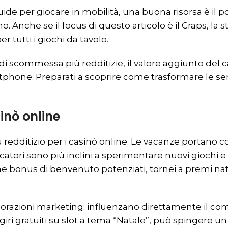
fluide per giocare in mobilità, una buona risorsa è il p
. Anche se il focus di questo articolo è il Craps, la s
 tutti i giochi da tavolo.
i scommessa più redditizie, il valore aggiunto del c
tphone. Preparati a scoprire come trasformare le serat
sinò online
 redditizio per i casinò online. Le vacanze portano
atori sono più inclini a sperimentare nuovi giochi e a 
onus di benvenuto potenziati, tornei a premi natali
orazioni marketing; influenzano direttamente il co
ri gratuiti su slot a tema “Natale”, può spingere un 