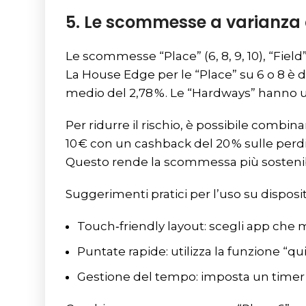
5. Le scommesse a varianza a
Le scommesse “Place” (6, 8, 9, 10), “Field” 
La House Edge per le “Place” su 6 o 8 è di 1
medio del 2,78 %. Le “Hardways” hanno una
Per ridurre il rischio, è possibile com
10 € con un cashback del 20 % sulle perdi
Questo rende la scommessa più sostenibi
Suggerimenti pratici per l’uso su dispositi
Touch‑friendly layout: scegli app che mos
Puntate rapide: utilizza la funzione “q
Gestione del tempo: imposta un timer di