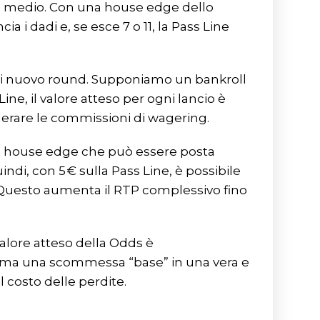
re medio. Con una house edge dello
ia i dadi e, se esce 7 o 11, la Pass Line
 ogni nuovo round. Supponiamo un bankroll
Line, il valore atteso per ogni lancio è
iderare le commissioni di wagering.
a house edge che può essere posta
ndi, con 5 € sulla Pass Line, è possibile
:1. Questo aumenta il RTP complessivo fino
valore atteso della Odds è
sforma una scommessa “base” in una vera e
 costo delle perdite.