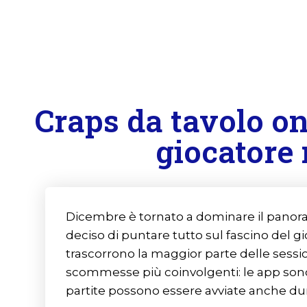
Craps da tavolo on
giocatore 
Dicembre è tornato a dominare il panoram
deciso di puntare tutto sul fascino del gi
trascorrono la maggior parte delle session
scommesse più coinvolgenti: le app sono o
partite possono essere avviate anche dura