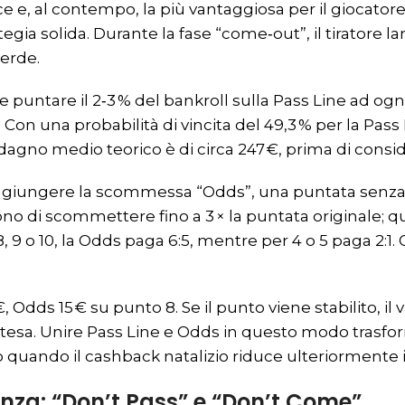
e e, al contempo, la più vantaggiosa per il giocato
egia solida. Durante la fase “come‑out”, il tiratore lanc
perde.
ile puntare il 2‑3 % del bankroll sulla Pass Line ad
. Con una probabilità di vincita del 49,3 % per la Pass 
guadagno medio teorico è di circa 247 €, prima di cons
aggiungere la scommessa “Odds”, una puntata senz
no di scommettere fino a 3 × la puntata originale; qui
 8, 9 o 10, la Odds paga 6:5, mentre per 4 o 5 paga 2
Odds 15 € su punto 8. Se il punto viene stabilito, il 
ta attesa. Unire Pass Line e Odds in questo modo tra
 quando il cashback natalizio riduce ulteriormente il
za: “Don’t Pass” e “Don’t Come”