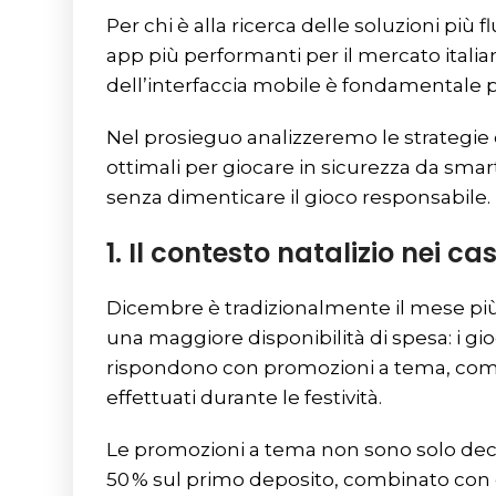
Per chi è alla ricerca delle soluzioni più 
app più performanti per il mercato italiano
dell’interfaccia mobile è fondamentale per
Nel prosieguo analizzeremo le strategie d
ottimali per giocare in sicurezza da smar
senza dimenticare il gioco responsabile.
1. Il contesto natalizio nei ca
Dicembre è tradizionalmente il mese più
una maggiore disponibilità di spesa: i gioc
rispondono con promozioni a tema, come b
effettuati durante le festività.
Le promozioni a tema non sono solo dec
50 % sul primo deposito, combinato con gi