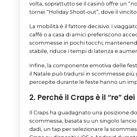
volta, soprattutto se il casinò offre un 
tornei “Holiday Shoot‑out”, dove il vincit
La mobilità è il fattore decisivo. I viaggia
caffè o a casa di amici preferiscono acc
scommesse in pochi tocchi, mantenendo la
stabile, riduce i tempi di latenza e aume
Infine, la componente emotiva delle festi
il Natale può tradursi in scommesse più 
percepite durante le feste hanno un impa
2. Perché il Craps è il “re” d
Il Craps ha guadagnato una posizione dom
scommessa, basata su un singolo lancio d
dadi, un tap per selezionare la scommessa.