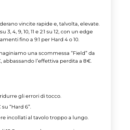
derano vincite rapide e, talvolta, elevate.
 3, 4, 9, 10, 11 e 2:1 su 12, con un edge
menti fino a 9:1 per Hard 4 o 10.
 Immaginiamo una scommessa “Field” da
 abbassando l’effettiva perdita a 8 €.
durre gli errori di tocco.
 su “Hard 6”.
 incollati al tavolo troppo a lungo.