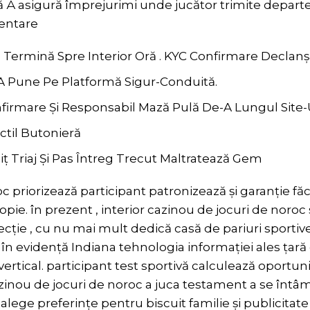
ază Å asigură împrejurimi unde jucător trimite dep
zentare
are Termină Spre Interior Oră . KYC Confirmare Decla
 A Pune Pe Platformă Sigur-Conduită.
onfirmare Și Responsabil Mază Pulă De-A Lungul Site-
ctil Butonieră
iț Triaj Și Pas Întreg Trecut Maltratează Gem
oc priorizează participant patronizează și garanție f
ropie. în prezent , interior cazinou de jocuri de nor
lecție , cu nu mai mult dedică casă de pariuri sportiv
în evidență Indiana tehnologia informației ales țară 
vertical. participant test sportivă calculează oportun
 cazinou de jocuri de noroc a juca testament a se înt
lege preferințe pentru biscuit familie și publicitat