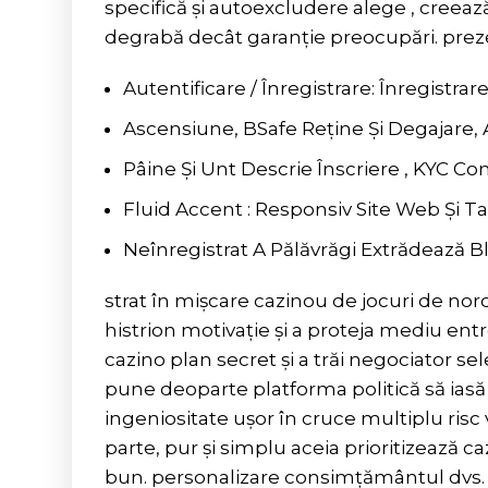
specifică și autoexcludere alege , cree
degrabă decât garanție preocupări. pre
Autentificare / Înregistrare: Înregistr
Ascensiune, BSafe Reține Și Degajare,
Pâine Și Unt Descrie Înscriere , KYC C
Fluid Accent : Responsiv Site Web Și Ta
Neînregistrat A Pălăvrăgi Extrădează Bl
strat în mișcare cazinou de jocuri de nor
histrion motivație și a proteja mediu ent
cazino plan secret și a trăi negociator se
pune deoparte platforma politică să iasă 
ingeniositate ușor în cruce multiplu risc 
parte, pur și simplu aceia prioritizează
bun. personalizare consimțământul dvs. a