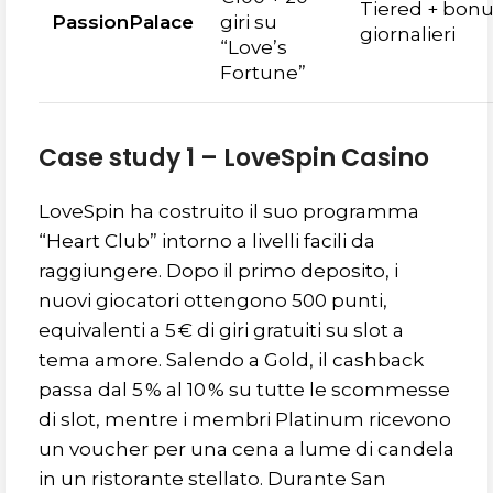
Tiered + bon
PassionPalace
giri su
giornalieri
“Love’s
Fortune”
Case study 1 – LoveSpin Casino
LoveSpin ha costruito il suo programma
“Heart Club” intorno a livelli facili da
raggiungere. Dopo il primo deposito, i
nuovi giocatori ottengono 500 punti,
equivalenti a 5 € di giri gratuiti su slot a
tema amore. Salendo a Gold, il cashback
passa dal 5 % al 10 % su tutte le scommesse
di slot, mentre i membri Platinum ricevono
un voucher per una cena a lume di candela
in un ristorante stellato. Durante San