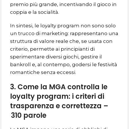
premio più grande, incentivando il gioco in
coppia e la socialità.
In sintesi, le loyalty program non sono solo
un trucco di marketing: rappresentano una
struttura di valore reale che, se usata con
criterio, permette ai principianti di
sperimentare diversi giochi, gestire il
bankroll e, al contempo, godersi le festività
romantiche senza eccessi.
3. Come la MGA controlla le
loyalty program: i criteri di
trasparenza e correttezza –
310 parole