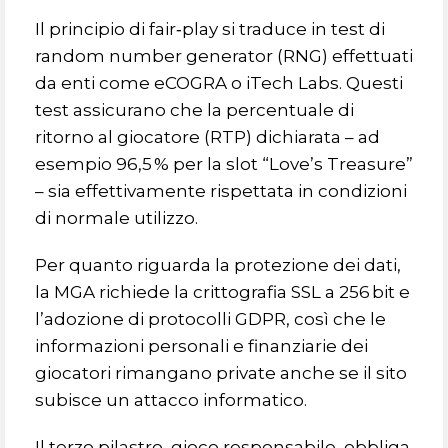
Il principio di fair‑play si traduce in test di
random number generator (RNG) effettuati
da enti come eCOGRA o iTech Labs. Questi
test assicurano che la percentuale di
ritorno al giocatore (RTP) dichiarata – ad
esempio 96,5 % per la slot “Love’s Treasure”
– sia effettivamente rispettata in condizioni
di normale utilizzo.
Per quanto riguarda la protezione dei dati,
la MGA richiede la crittografia SSL a 256 bit e
l’adozione di protocolli GDPR, così che le
informazioni personali e finanziarie dei
giocatori rimangano private anche se il sito
subisce un attacco informatico.
Il terzo pilastro, gioco responsabile, obbliga