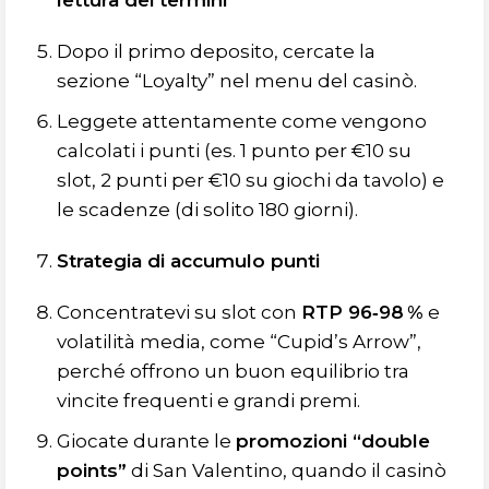
lettura dei termini
Dopo il primo deposito, cercate la
sezione “Loyalty” nel menu del casinò.
Leggete attentamente come vengono
calcolati i punti (es. 1 punto per €10 su
slot, 2 punti per €10 su giochi da tavolo) e
le scadenze (di solito 180 giorni).
Strategia di accumulo punti
Concentratevi su slot con
RTP 96‑98 %
e
volatilità media, come “Cupid’s Arrow”,
perché offrono un buon equilibrio tra
vincite frequenti e grandi premi.
Giocate durante le
promozioni “double
points”
di San Valentino, quando il casinò