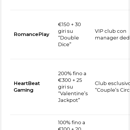
€150 + 30
giri su
VIP club con
RomancePlay
“Double
manager ded
Dice”
200% fino a
€300 + 25
HeartBeat
Club esclusiv
giri su
Gaming
“Couple’s Circ
“Valentine’s
Jackpot”
100% fino a
€100 + 20