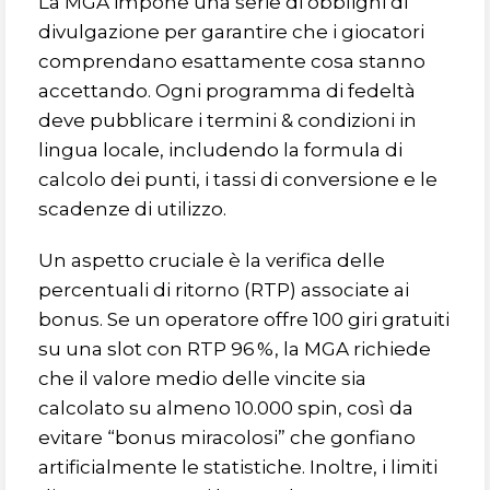
La MGA impone una serie di obblighi di
divulgazione per garantire che i giocatori
comprendano esattamente cosa stanno
accettando. Ogni programma di fedeltà
deve pubblicare i termini & condizioni in
lingua locale, includendo la formula di
calcolo dei punti, i tassi di conversione e le
scadenze di utilizzo.
Un aspetto cruciale è la verifica delle
percentuali di ritorno (RTP) associate ai
bonus. Se un operatore offre 100 giri gratuiti
su una slot con RTP 96 %, la MGA richiede
che il valore medio delle vincite sia
calcolato su almeno 10.000 spin, così da
evitare “bonus miracolosi” che gonfiano
artificialmente le statistiche. Inoltre, i limiti