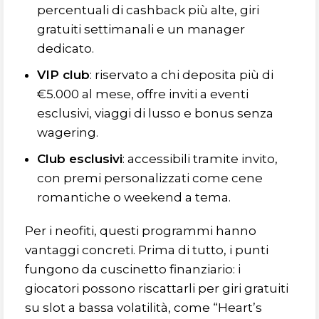
percentuali di cashback più alte, giri
gratuiti settimanali e un manager
dedicato.
VIP club
: riservato a chi deposita più di
€5.000 al mese, offre inviti a eventi
esclusivi, viaggi di lusso e bonus senza
wagering.
Club esclusivi
: accessibili tramite invito,
con premi personalizzati come cene
romantiche o weekend a tema.
Per i neofiti, questi programmi hanno
vantaggi concreti. Prima di tutto, i punti
fungono da cuscinetto finanziario: i
giocatori possono riscattarli per giri gratuiti
su slot a bassa volatilità, come “Heart’s