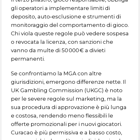
gli operatori a implementare limiti di
deposito, auto‑esclusione e strumenti di
monitoraggio del comportamento di gioco.
Chi viola queste regole può vedere sospesa
o revocata la licenza, con sanzioni che
vanno da multe di 50 000 € a divieti
permanenti.
Se confrontiamo la MGA con altre
giurisdizioni, emergono differenze nette. Il
UK Gambling Commission (UKGC) è noto
per le severe regole sul marketing, ma la
sua procedura di approvazione è più lunga
e costosa, rendendo meno flessibili le
offerte promozionali per i nuovi giocatori.
Curacao è più permissiva e a basso costo,