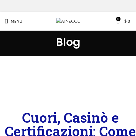
0
MENU
$
0
Blog
Cuori, Casinò e
Certificazioni: Com