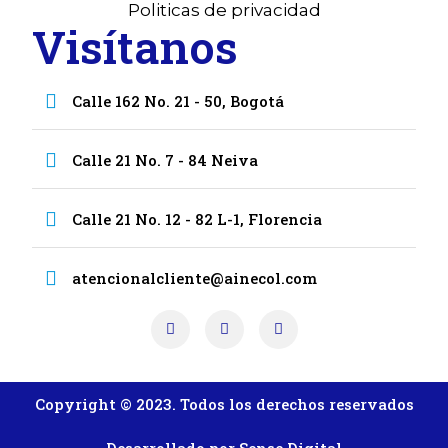
Politicas de privacidad
Visítanos
Calle 162 No. 21 - 50, Bogotá
Calle 21 No. 7 - 84 Neiva
Calle 21 No. 12 - 82 L-1, Florencia
atencionalcliente@ainecol.com
Copyright © 2023. Todos los derechos reservados