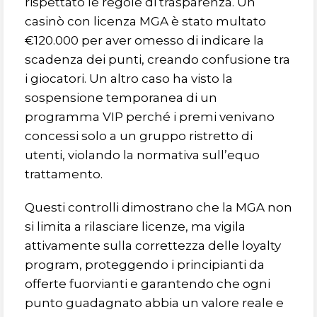
rispettato le regole di trasparenza. Un
casinò con licenza MGA è stato multato
€120.000 per aver omesso di indicare la
scadenza dei punti, creando confusione tra
i giocatori. Un altro caso ha visto la
sospensione temporanea di un
programma VIP perché i premi venivano
concessi solo a un gruppo ristretto di
utenti, violando la normativa sull’equo
trattamento.
Questi controlli dimostrano che la MGA non
si limita a rilasciare licenze, ma vigila
attivamente sulla correttezza delle loyalty
program, proteggendo i principianti da
offerte fuorvianti e garantendo che ogni
punto guadagnato abbia un valore reale e