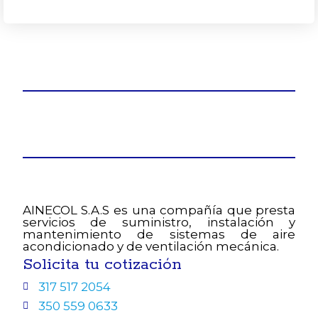
AINECOL S.A.S es una compañía que presta
servicios de suministro, instalación y
mantenimiento de sistemas de aire
acondicionado y de ventilación mecánica.
Solicita tu cotización
317 517 2054
350 559 0633