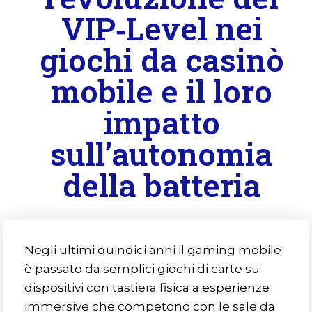
VIP‑Level nei
giochi da casinò
mobile e il loro
impatto
sull’autonomia
della batteria
Negli ultimi quindici anni il gaming mobile
è passato da semplici giochi di carte su
dispositivi con tastiera fisica a esperienze
immersive che competono con le sale da