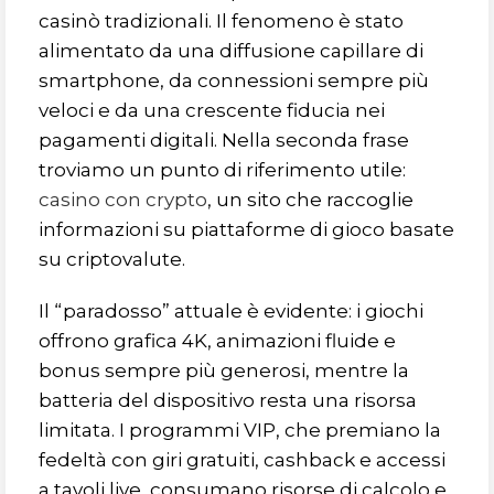
casinò tradizionali. Il fenomeno è stato
alimentato da una diffusione capillare di
smartphone, da connessioni sempre più
veloci e da una crescente fiducia nei
pagamenti digitali. Nella seconda frase
troviamo un punto di riferimento utile:
casino con crypto
, un sito che raccoglie
informazioni su piattaforme di gioco basate
su criptovalute.
Il “paradosso” attuale è evidente: i giochi
offrono grafica 4K, animazioni fluide e
bonus sempre più generosi, mentre la
batteria del dispositivo resta una risorsa
limitata. I programmi VIP, che premiano la
fedeltà con giri gratuiti, cashback e accessi
a tavoli live, consumano risorse di calcolo e