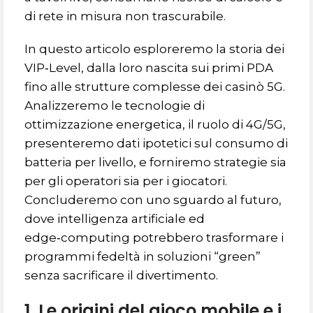
di rete in misura non trascurabile.
In questo articolo esploreremo la storia dei
VIP‑Level, dalla loro nascita sui primi PDA
fino alle strutture complesse dei casinò 5G.
Analizzeremo le tecnologie di
ottimizzazione energetica, il ruolo di 4G/5G,
presenteremo dati ipotetici sul consumo di
batteria per livello, e forniremo strategie sia
per gli operatori sia per i giocatori.
Concluderemo con uno sguardo al futuro,
dove intelligenza artificiale ed
edge‑computing potrebbero trasformare i
programmi fedeltà in soluzioni “green”
senza sacrificare il divertimento.
1. Le origini del gioco mobile e i