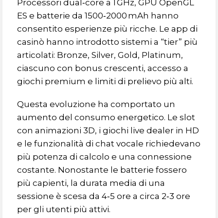
Processori dual‑core a 1 GHz, GPU OpenGL
ES e batterie da 1500‑2000 mAh hanno
consentito esperienze più ricche. Le app di
casinò hanno introdotto sistemi a “tier” più
articolati: Bronze, Silver, Gold, Platinum,
ciascuno con bonus crescenti, accesso a
giochi premium e limiti di prelievo più alti.
Questa evoluzione ha comportato un
aumento del consumo energetico. Le slot
con animazioni 3D, i giochi live dealer in HD
e le funzionalità di chat vocale richiedevano
più potenza di calcolo e una connessione
costante. Nonostante le batterie fossero
più capienti, la durata media di una
sessione è scesa da 4‑5 ore a circa 2‑3 ore
per gli utenti più attivi.