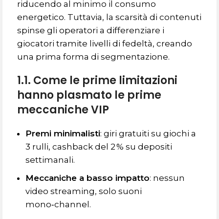
riducendo al minimo il consumo
energetico. Tuttavia, la scarsità di contenuti
spinse gli operatori a differenziare i
giocatori tramite livelli di fedeltà, creando
una prima forma di segmentazione.
1.1. Come le prime limitazioni
hanno plasmato le prime
meccaniche VIP
Premi minimalisti
: giri gratuiti su giochi a
3 rulli, cashback del 2 % su depositi
settimanali.
Meccaniche a basso impatto
: nessun
video streaming, solo suoni
mono‑channel.