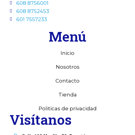
608 8756001
608 8752453
601 7557233
Menú
Inicio
Nosotros
Contacto
Tienda
Politicas de privacidad
Visítanos