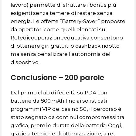
lavoro) permette di sfruttare i bonus più
esigenti senza temere di restare senza
energia. Le offerte “Battery‑Saver” proposte
da operatori come quelli elencati su
Retedicooperazioneeducativa consentono
di ottenere giri gratuiti o cashback ridotto
ma senza penalizzare l’autonomia del
dispositivo.
Conclusione – 200 parole
Dal primo club di fedeltà su PDA con
batterie da 800 mAh fino ai sofisticati
programmi VIP dei casinò 5G, il percorso è
stato segnato da continui compromessi tra
grafica, premi e durata della batteria. Oggi,
grazie a tecniche di ottimizzazione, a reti