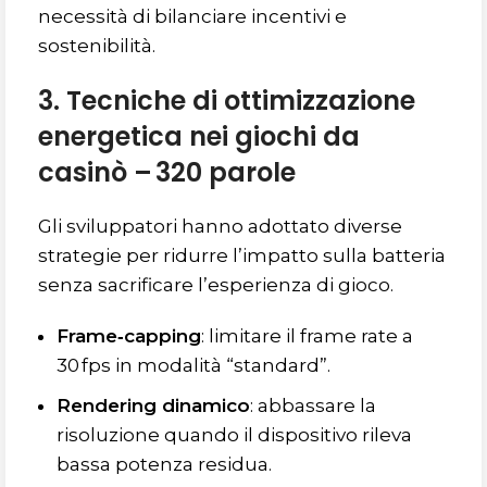
necessità di bilanciare incentivi e
sostenibilità.
3. Tecniche di ottimizzazione
energetica nei giochi da
casinò – 320 parole
Gli sviluppatori hanno adottato diverse
strategie per ridurre l’impatto sulla batteria
senza sacrificare l’esperienza di gioco.
Frame‑capping
: limitare il frame rate a
30 fps in modalità “standard”.
Rendering dinamico
: abbassare la
risoluzione quando il dispositivo rileva
bassa potenza residua.