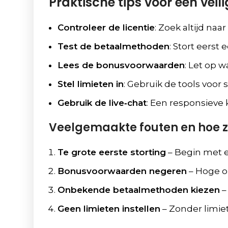
Praktische tips voor een veil
Controleer de licentie
: Zoek altijd na
Test de betaalmethoden
: Stort eerst
Lees de bonusvoorwaarden
: Let op 
Stel limieten in
: Gebruik de tools voor 
Gebruik de live‑chat
: Een responsieve 
Veelgemaakte fouten en hoe z
Te grote eerste storting
– Begin met e
Bonusvoorwaarden negeren
– Hoge o
Onbekende betaalmethoden kiezen
–
Geen limieten instellen
– Zonder limiet