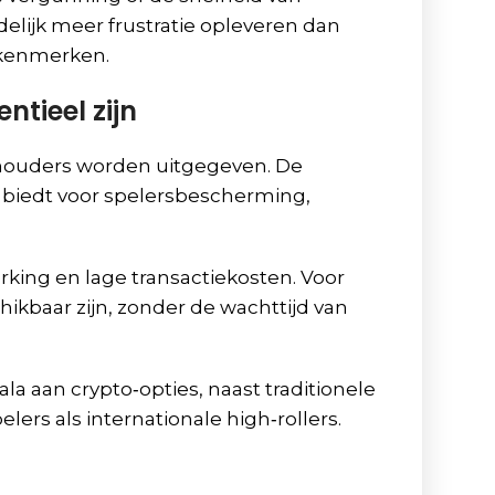
delijk meer frustratie opleveren dan
 kenmerken.
tieel zijn
hthouders worden uitgegeven. De
r biedt voor spelersbescherming,
rking en lage transactiekosten. Voor
ikbaar zijn, zonder de wachttijd van
a aan crypto‑opties, naast traditionele
ers als internationale high‑rollers.