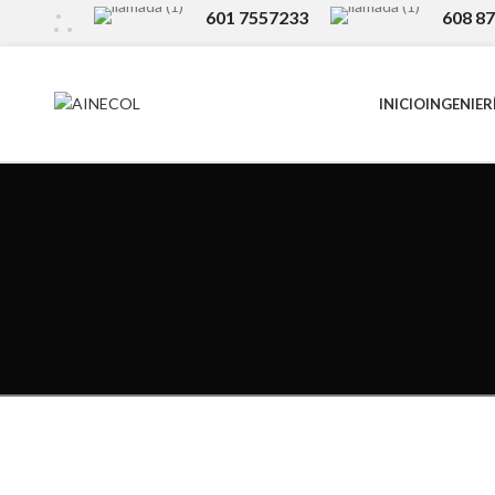
601 7557233
608 8
INICIO
INGENIER