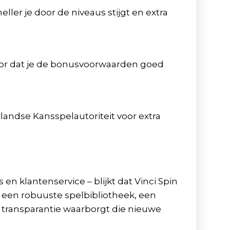
ler je door de niveaus stijgt en extra
oor dat je de bonusvoorwaarden goed
erlandse Kansspelautoriteit voor extra
 en klantenservice – blijkt dat Vinci Spin
t een robuuste spelbibliotheek, een
n transparantie waarborgt die nieuwe