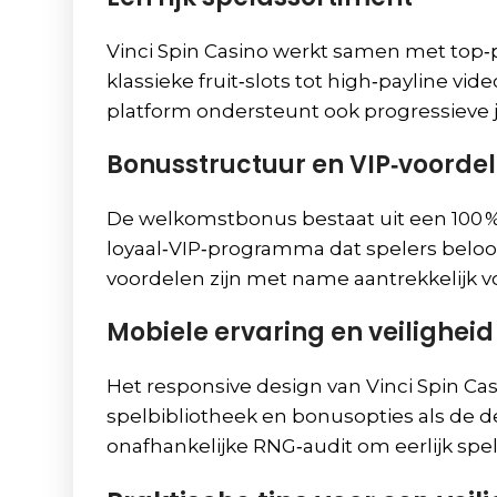
Vinci Spin Casino werkt samen met top‑p
klassieke fruit‑slots tot high‑payline vid
platform ondersteunt ook progressieve 
Bonusstructuur en VIP‑voorde
De welkomstbonus bestaat uit een 100 % 
loyaal‑VIP‑programma dat spelers belo
voordelen zijn met name aantrekkelijk v
Mobiele ervaring en veiligheid
Het responsive design van Vinci Spin Cas
spelbibliotheek en bonusopties als de 
onafhankelijke RNG‑audit om eerlijk spe