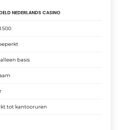
DELD NEDERLANDS CASINO
1.500
beperkt
alleen basis
zaam
r
kt tot kantooruren