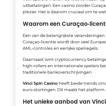
uitbetalingen. Een casino zonder Curaçao
plezier. Het is daarom cruciaal om te 
Waarom een Curaçao‑licentie 
Een van de belangrijkste veranderingen 
Curaçao‑licentie wordt door veel Europe
AML‑controles en eerlijke spelregels.
Daarnaast wint cryptocurrency betalingen
high‑rollers en internationale spelers b
traditionele bankoverschrijvingen.
Vinci Spin Casino
heeft beide trends omar
euro‑stortingen. Dit maakt het platform 
Het unieke aanbod van Vinci