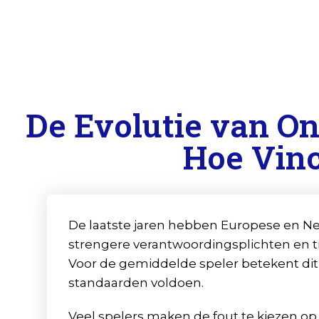
De Evolutie van On
Hoe Vinc
De laatste jaren hebben Europese en Ne
strengere verantwoordingsplichten en t
Voor de gemiddelde speler betekent di
standaarden voldoen.
Veel spelers maken de fout te kiezen op