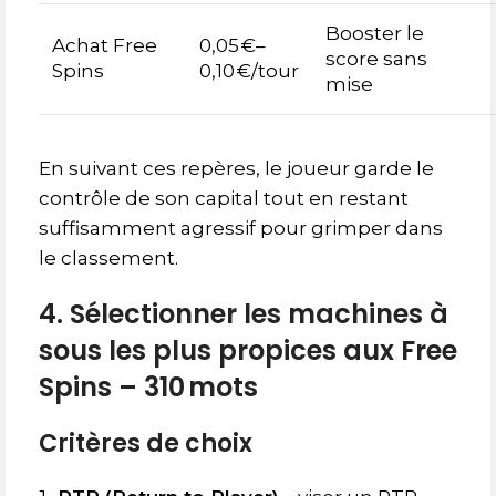
Booster le
Achat Free
0,05 €–
score sans
Spins
0,10 €/tour
mise
En suivant ces repères, le joueur garde le
contrôle de son capital tout en restant
suffisamment agressif pour grimper dans
le classement.
4. Sélectionner les machines à
sous les plus propices aux Free
Spins – 310 mots
Critères de choix