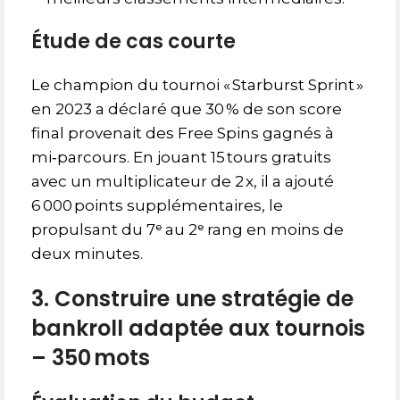
Étude de cas courte
Le champion du tournoi « Starburst Sprint »
en 2023 a déclaré que 30 % de son score
final provenait des Free Spins gagnés à
mi‑parcours. En jouant 15 tours gratuits
avec un multiplicateur de 2 x, il a ajouté
6 000 points supplémentaires, le
propulsant du 7ᵉ au 2ᵉ rang en moins de
deux minutes.
3. Construire une stratégie de
bankroll adaptée aux tournois
– 350 mots