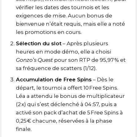
vérifier les dates des tournois et les
exigences de mise. Aucun bonus de
bienvenue n’était requis, mais elle a noté
les promotions en cours.
Sélection du slot
– Après plusieurs
heures en mode démo, elle a choisi
Gonzo’s Quest
pour son RTP de 95,97 % et
sa fréquence de scatters (1/12).
Accumulation de Free Spins
– Dès le
départ, le tournoi a offert 10 Free Spins.
Léa a attendu le bonus de multiplicateur
(2 x) qui s’est déclenché à 04 :57, puis a
activé son pack d’achat de 5 Free Spins à
0,25 € chacune, réservées à la phase
finale.