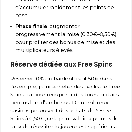
d’accumuler rapidement les points de
base.
Phase finale
: augmenter
progressivement la mise (0,30 €–0,50 €)
pour profiter des bonus de mise et des
multiplicateurs élevés.
Réserve dédiée aux Free Spins
Réserver 10 % du bankroll (soit 50 € dans
l’exemple) pour acheter des packs de Free
Spins ou pour récupérer des tours gratuits
perdus lors d’un bonus. De nombreux
casinos proposent des achats de 5 Free
Spins à 0,50 € ; cela peut valoir la peine si le
taux de réussite du joueur est supérieur à