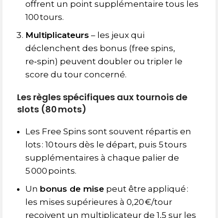
offrent un point supplémentaire tous les
100 tours.
Multiplicateurs
– les jeux qui
déclenchent des bonus (free spins,
re‑spin) peuvent doubler ou tripler le
score du tour concerné.
Les règles spécifiques aux tournois de
slots (80 mots)
Les Free Spins sont souvent répartis en
lots : 10 tours dès le départ, puis 5 tours
supplémentaires à chaque palier de
5 000 points.
Un
bonus de mise
peut être appliqué :
les mises supérieures à 0,20 €/tour
reçoivent un multiplicateur de 1,5 sur les