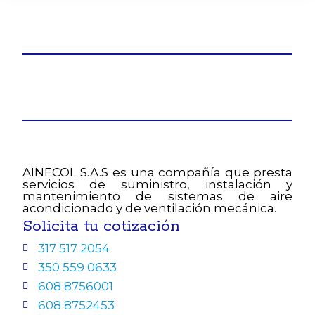
AINECOL S.A.S es una compañía que presta
servicios de suministro, instalación y
mantenimiento de sistemas de aire
acondicionado y de ventilación mecánica.
Solicita tu cotización
317 517 2054
350 559 0633
608 8756001
608 8752453