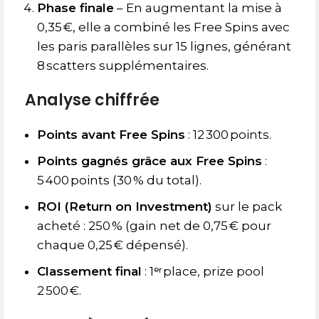
Phase finale
– En augmentant la mise à
0,35 €, elle a combiné les Free Spins avec
les paris parallèles sur 15 lignes, générant
8 scatters supplémentaires.
Analyse chiffrée
Points avant Free Spins
: 12 300 points.
Points gagnés grâce aux Free Spins
:
5 400 points (30 % du total).
ROI (Return on Investment)
sur le pack
acheté : 250 % (gain net de 0,75 € pour
chaque 0,25 € dépensé).
Classement final
: 1ᵉʳ place, prize pool
2 500 €.