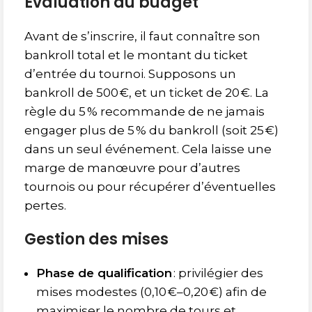
Évaluation du budget
Avant de s’inscrire, il faut connaître son
bankroll total et le montant du ticket
d’entrée du tournoi. Supposons un
bankroll de 500 €, et un ticket de 20 €. La
règle du 5 % recommande de ne jamais
engager plus de 5 % du bankroll (soit 25 €)
dans un seul événement. Cela laisse une
marge de manœuvre pour d’autres
tournois ou pour récupérer d’éventuelles
pertes.
Gestion des mises
Phase de qualification
: privilégier des
mises modestes (0,10 €–0,20 €) afin de
maximiser le nombre de tours et