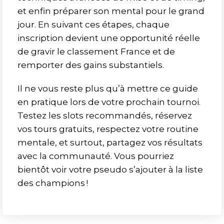
et enfin préparer son mental pour le grand
jour. En suivant ces étapes, chaque
inscription devient une opportunité réelle
de gravir le classement France et de
remporter des gains substantiels.
Il ne vous reste plus qu’à mettre ce guide
en pratique lors de votre prochain tournoi.
Testez les slots recommandés, réservez
vos tours gratuits, respectez votre routine
mentale, et surtout, partagez vos résultats
avec la communauté. Vous pourriez
bientôt voir votre pseudo s’ajouter à la liste
des champions !