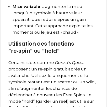
Mise variable
: augmenter la mise
lorsqu’un symbole à haute valeur
apparaît, puis réduire après un gain
important. Cette approche exploite les
moments où le jeu est « chaud ».
Utilisation des fonctions
“re‑spin” ou “hold”
Certains slots comme
Gonzo’s Quest
proposent un re‑spin gratuit après un
avalanche. Utilisez‑le uniquement si le
symbole restant est un scatter ou un wild,
afin d’augmenter les chances de
déclencher à nouveau les Free Spins. Le
mode “hold” (garder un reel) est utile sur