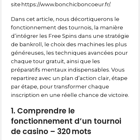
site https://www.bonchicboncoeur.fr/.
Dans cet article, nous décortiquerons le
fonctionnement des tournois, la manière
d’intégrer les Free Spins dans une stratégie
de bankroll, le choix des machines les plus
généreuses, les techniques avancées pour
chaque tour gratuit, ainsi que les
préparatifs mentaux indispensables. Vous
repartirez avec un plan d’action clair, étape
par étape, pour transformer chaque
inscription en une réelle chance de victoire.
1. Comprendre le
fonctionnement d’un tournoi
de casino – 320 mots