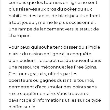
compris que les tournois en ligne ne sont
plus réservés aux pros du poker ou aux
habitués des tables de blackjack ; ils offrent
à tout joueur, même le plus occasionnel,
une rampe de lancement vers le statut de
champion.
Pour ceux qui souhaitent passer du simple
plaisir du casino en ligne à la conquête
d’un podium, le secret réside souvent dans
une ressource méconnue : les Free Spins.
Ces tours gratuits, offerts par les
opérateurs ou gagnés durant le tournoi,
permettent d’accumuler des points sans
mise supplémentaire. Vous trouverez
davantage d’informations utiles sur ce type
d’offre sur le