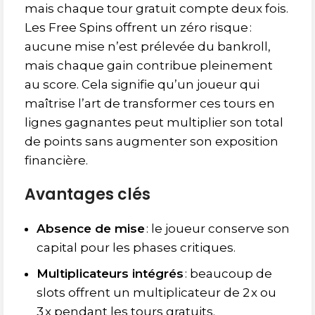
mais chaque tour gratuit compte deux fois.
Les Free Spins offrent un zéro risque :
aucune mise n’est prélevée du bankroll,
mais chaque gain contribue pleinement
au score. Cela signifie qu’un joueur qui
maîtrise l’art de transformer ces tours en
lignes gagnantes peut multiplier son total
de points sans augmenter son exposition
financière.
Avantages clés
Absence de mise
: le joueur conserve son
capital pour les phases critiques.
Multiplicateurs intégrés
: beaucoup de
slots offrent un multiplicateur de 2 x ou
3 x pendant les tours gratuits.