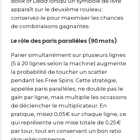
Book of Dead
lorsqu’un symbole de livre
apparaît sur le deuxième rouleau ;
conservez‑le pour maximiser les chances
de combinaisons gagnantes.
Le rôle des paris parallèles (90 mots)
Parier simultanément sur plusieurs lignes
(5 à 20 lignes selon la machine) augmente
la probabilité de toucher un scatter
pendant les Free Spins. Cette stratégie,
appelée paris parallèles, ne double pas le
gain par ligne, mais multiplie les occasions
de déclencher le multiplicateur. En
pratique, misez 0,05 € sur chaque ligne, ce
qui représente une mise totale de 0,25 €
par tour, tout en conservant un bon ratio
risque/récompense.