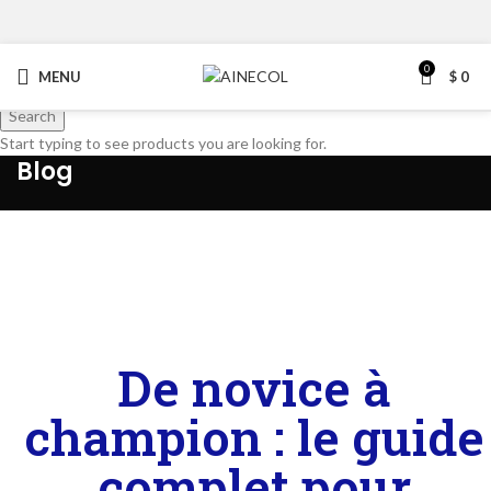
0
MENU
$
0
Search
Start typing to see products you are looking for.
Blog
De novice à
champion : le guide
complet pour