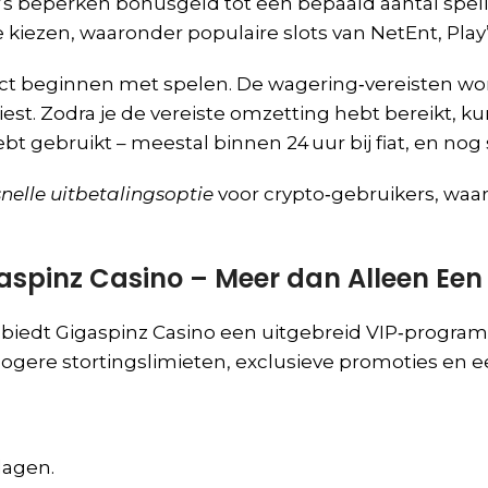
 beperken bonusgeld tot een bepaald aantal spelle
e kiezen, waaronder populaire slots van NetEnt, Play
ect beginnen met spelen. De wagering‑vereisten wo
liest. Zodra je de vereiste omzetting hebt bereikt, 
t gebruikt – meestal binnen 24 uur bij fiat, en nog s
snelle uitbetalingsoptie
voor crypto‑gebruikers, waa
spinz Casino – Meer dan Alleen Een
 biedt Gigaspinz Casino een uitgebreid VIP‑program
hogere stortingslimieten, exclusieve promoties en
dagen.