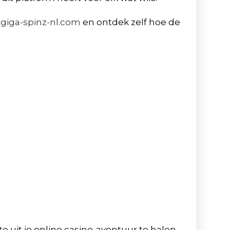
g
giga-spinz-nl.com
en ontdek zelf hoe de
uit je online casino‑avontuur te halen.