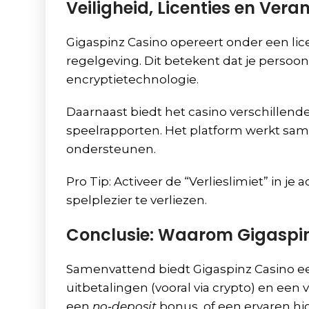
Veiligheid, Licenties en Ver
Gigaspinz Casino opereert onder een li
regelgeving. Dit betekent dat je persoo
encryptietechnologie.
Daarnaast biedt het casino verschillende 
speelrapporten. Het platform werkt sam
ondersteunen.
Pro Tip: Activeer de “Verlieslimiet” in j
spelplezier te verliezen.
Conclusie: Waarom Gigaspinz
Samenvattend biedt Gigaspinz Casino e
uitbetalingen (vooral via crypto) en een 
een
no‑deposit
bonus, of een ervaren high