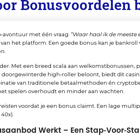
oor Bonusvoordelen b
o‑avontuur met één vraag:
“Waar haal ik de meeste e
van het platform. Een goede bonus kan je bankroll v
n.
ander. Met een breed scala aan welkomstbonussen, 
 doorgewinterde high‑roller beloont, biedt dit casi
natie van traditionele betaalmethoden én cryptobe
het spelen overhoudt en minder aan wachten.
eisten
voordat je een bonus claimt. Een lage multiplie
 40x).
usaanbod Werkt – Een Stap‑Voor‑Sta