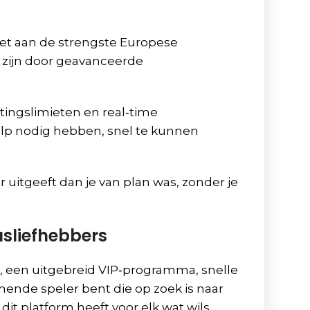
oet aan de strengste Europese
d zijn door geavanceerde
rtingslimieten en real‑time
ulp nodig hebben, snel te kunnen
r uitgeeft dan je van plan was, zonder je
usliefhebbers
 een uitgebreid VIP‑programma, snelle
nnende speler bent die op zoek is naar
dit platform heeft voor elk wat wils.