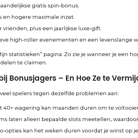
aandelijkse gratis spin‑bonus.
s en hogere maximale inzet.
rienden, plus een jaarlijkse luxe‑gift.
usieve high‑roller evenementen en een levenslange
Mijn statistieken” pagina. Zo zie je wanneer je een 
delen te claimen.
ij Bonusjagers – En Hoe Ze te Vermi
n veel spelers tegen dezelfde problemen aan:
et 40× wagering kan maanden duren om te voltooie
 laten alleen bepaalde slots meetellen, waardoor j
o‑opties kan het weken duren voordat je winst op je