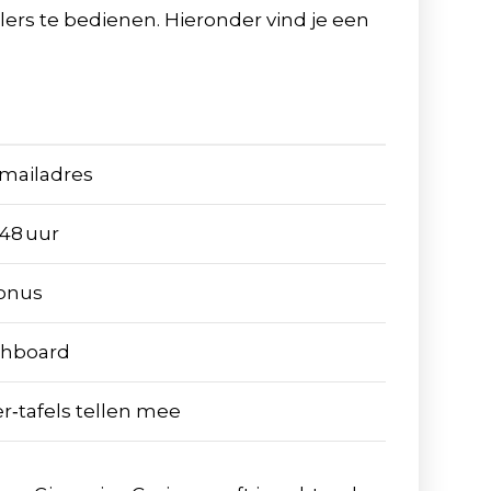
ers te bedienen. Hieronder vind je een
‑mailadres
48 uur
onus
ashboard
er‑tafels tellen mee