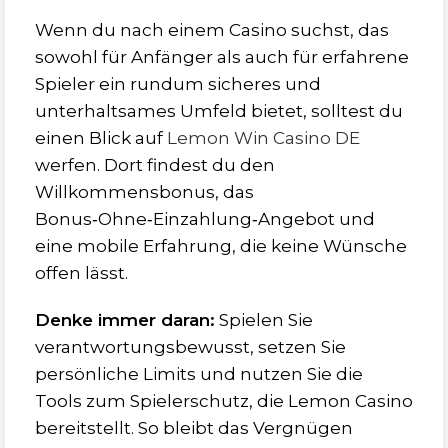
Wenn du nach einem Casino suchst, das
sowohl für Anfänger als auch für erfahrene
Spieler ein rundum sicheres und
unterhaltsames Umfeld bietet, solltest du
einen Blick auf
Lemon Win Casino DE
werfen. Dort findest du den
Willkommensbonus, das
Bonus‑Ohne‑Einzahlung‑Angebot und
eine mobile Erfahrung, die keine Wünsche
offen lässt.
Denke immer daran:
Spielen Sie
verantwortungsbewusst, setzen Sie
persönliche Limits und nutzen Sie die
Tools zum Spielerschutz, die Lemon Casino
bereitstellt. So bleibt das Vergnügen