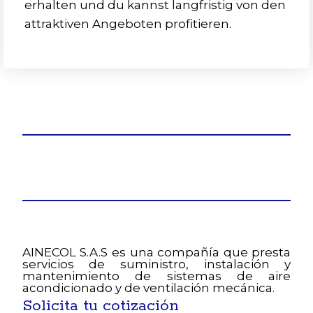
erhalten und du kannst langfristig von den
attraktiven Angeboten profitieren.
AINECOL S.A.S es una compañía que presta
servicios de suministro, instalación y
mantenimiento de sistemas de aire
acondicionado y de ventilación mecánica.
Solicita tu cotización