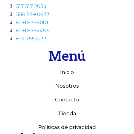
317 517 2054
350 559 0633
608 8756001
608 8752453
601 7557233
Menú
Inicio
Nosotros
Contacto
Tienda
Politicas de privacidad