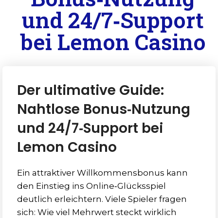
und 24/7‑Support
bei Lemon Casino
Der ultimative Guide:
Nahtlose Bonus‑Nutzung
und 24/7‑Support bei
Lemon Casino
Ein attraktiver Willkommensbonus kann
den Einstieg ins Online‑Glücksspiel
deutlich erleichtern. Viele Spieler fragen
sich: Wie viel Mehrwert steckt wirklich