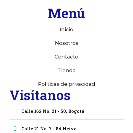
Menú
Inicio
Nosotros
Contacto
Tienda
Politicas de privacidad
Visítanos
Calle 162 No. 21 - 50, Bogotá
Calle 21 No. 7 - 84 Neiva