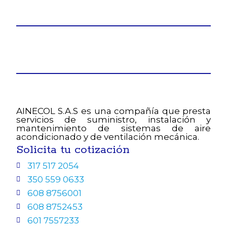
AINECOL S.A.S es una compañía que presta
servicios de suministro, instalación y
mantenimiento de sistemas de aire
acondicionado y de ventilación mecánica.
Solicita tu cotización
317 517 2054
350 559 0633
608 8756001
608 8752453
601 7557233