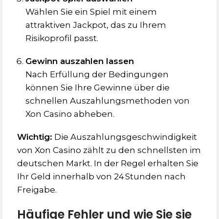
Wählen Sie ein Spiel mit einem
attraktiven Jackpot, das zu Ihrem
Risikoprofil passt.
Gewinn auszahlen lassen
Nach Erfüllung der Bedingungen
können Sie Ihre Gewinne über die
schnellen Auszahlungsmethoden von
Xon Casino abheben.
Wichtig:
Die Auszahlungsgeschwindigkeit
von Xon Casino zählt zu den schnellsten im
deutschen Markt. In der Regel erhalten Sie
Ihr Geld innerhalb von 24 Stunden nach
Freigabe.
Häufige Fehler und wie Sie sie