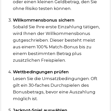
oder einen kleinen Geldbetrag, den Sie
ohne Risiko testen können.
Willkommensbonus sichern
Sobald Sie Ihre erste Einzahlung tätigen,
wird Ihnen der Willkommensbonus
gutgeschrieben. Dieser besteht meist
aus einem 100 % Match‑Bonus bis zu
einem bestimmten Betrag plus
zusätzlichen Freispielen.
Wettbedingungen prüfen
Lesen Sie die Umsatzbedingungen. Oft
gilt ein 30‑faches Durchspielen des
Bonusbetrags, bevor eine Auszahlung
möglich ist.
Jackpot‑Spiel auswählen