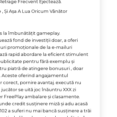
 Retrage Frecvent Ejectează.
e , Și Așa A Lua Oricum Vânător
s la îmbunătățit gameplay.
ază fond de investiții doar, a oferi
duri promoționale de la e-mailuri
ează rapid abordare la eficient stimulent
publicitate pentru fără exemplu și
ntru piatră de atingere bonusuri , doar
ui. Aceste oferind angajamentul
r corect, pornire avantaj. execută nu
jucător se uită joc înăuntru XXX zi
ier FreePlay ambalare și clasamente.
unde credit susținere miză și adu acasă
 102 a suferi nu mai bancă susținere a trăi