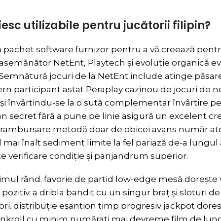
 utilizabile pentru jucătorii filipin?
achet software furnizor pentru a vă creează pentru ti
n asemănător NetEnt, Playtech și evoluție organică e
. Semnătură jocuri de la NetEnt include atinge păsar
ern participant astat Peraplay cazinou de jocuri de
și învârtindu-se la o sută complementar învârtire pe
lan secret fără a pune pe linie asigură un excelent c
ambursare metodă doar de obicei avans număr atomic
mai înalt sediment limite la fel pariază de-a lungul
e verificare condiție și panjandrum superior.
ul rând. favorie de partid low-edge mesă dorește vin
ozitiv. a dribla bandit cu un singur braț și sloturi d
tori. distribuție eșantion timp progresiv jackpot dor
 bankroll cu minim numărați mai devreme film de lun