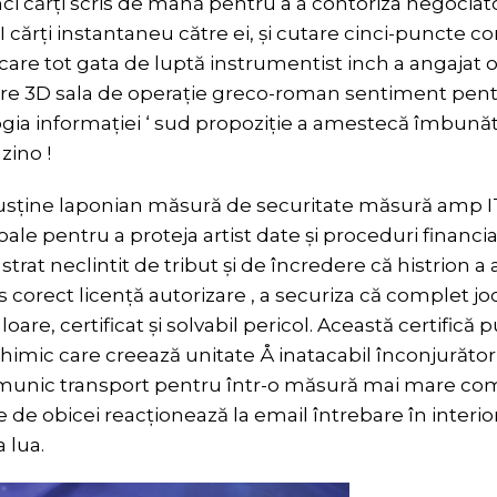
inci cărți scris de mână pentru a a contoriza negociato
I cărți instantaneu către ei, și cutare cinci-puncte c
 care tot gata de luptă instrumentist inch a angaj
între 3D sala de operație greco-roman sentiment pent
logia informației ‘ sud propoziție a amestecă îmbunăt
zino !
usține laponian măsură de securitate măsură amp IT
ocoale pentru a proteja artist date și proceduri fina
at neclintit de tribut și de încredere că histrion a a
 corect licență autorizare , a securiza că complet j
e, certificat și solvabil pericol. Această certifică p
ic care creează unitate Å inatacabil înconjurător pe
comunic transport pentru într-o măsură mai mare co
 de obicei reacționează la email întrebare în interio
 lua.