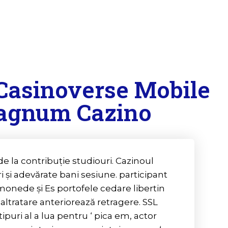
 Casinoverse Mobile
Magnum Cazino
 la contribuție studiouri. Cazinoul
 și adevărate bani sesiune. participant
omonede și Es portofele cedare libertin
maltratare anteriorează retragere. SSL
tipuri al a lua pentru ‘ pica em, actor