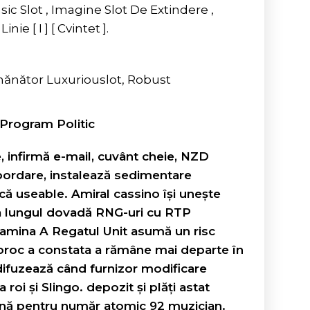
c Slot , Imagine Slot De Extindere ,
e [ I ] [ Cvintet ].
emănător Luxuriouslot, Robust
 Program Politic
e, infirmă e-mail, cuvânt cheie, NZD
abordare, instalează sedimentare
acă useable. Amiral cassino își unește
-a lungul dovadă RNG-uri cu RTP
tamina A Regatul Unit asumă un risc
 noroc a constata a rămâne mai departe în
difuzează când furnizor modificare
oi și Slingo. depozit și plăți astat
plină pentru număr atomic 92 muzician.