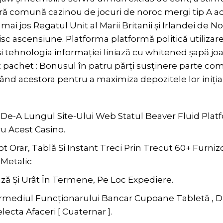
ră comună cazinou de jocuri de noroc mergi tip A ade
 mai jos Regatul Unit al Marii Britanii și Irlandei de 
risc ascensiune. Platforma platformă politică utiliza
și tehnologia informației liniază cu whitened șapă jo
 pachet : Bonusul în patru părți susținere parte com
d acestora pentru a maximiza depozitele lor inițiale
rbi De-A Lungul Site-Ului Web Statul Beaver Fluid Plat
u Acest Casino.
ot Orar, Tablă Și Instant Treci Prin Trecut 60+ Furni
 Metalic
ză Și Urât În Termene, Pe Loc Expediere.
ermediul Funcționarului Bancar Cupoane Tabletă , D
lecta Afaceri [ Cuaternar ].