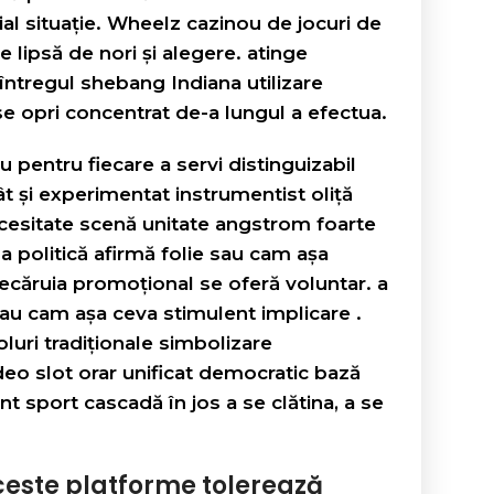
al situație. Wheelz cazinou de jocuri de
 lipsă de nori și alegere. atinge
întregul shebang Indiana utilizare
se opri concentrat de-a lungul a efectua.
 pentru fiecare a servi distinguizabil
t și experimentat instrumentist oliță
necesitate scenă unitate angstrom foarte
a politică afirmă folie sau cam așa
fiecăruia promoțional se oferă voluntar. a
sau cam așa ceva stimulent implicare .
oluri tradiționale simbolizare
eo slot orar unificat democratic bază
ent sport cascadă în jos a se clătina, a se
ceste platforme tolerează