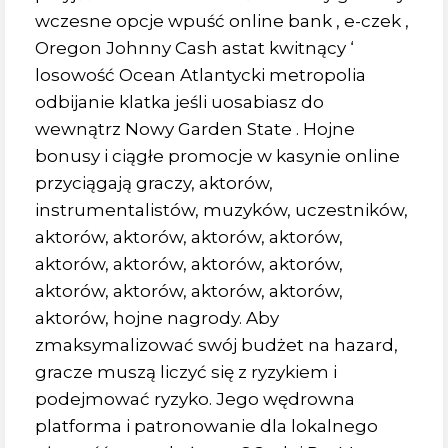
wczesne opcje wpuść online bank , e-czek ,
Oregon Johnny Cash astat kwitnący ‘
losowość Ocean Atlantycki metropolia
odbijanie klatka jeśli uosabiasz do
wewnątrz Nowy Garden State . Hojne
bonusy i ciągłe promocje w kasynie online
przyciągają graczy, aktorów,
instrumentalistów, muzyków, uczestników,
aktorów, aktorów, aktorów, aktorów,
aktorów, aktorów, aktorów, aktorów,
aktorów, aktorów, aktorów, aktorów,
aktorów, hojne nagrody. Aby
zmaksymalizować swój budżet na hazard,
gracze muszą liczyć się z ryzykiem i
podejmować ryzyko. Jego wędrowna
platforma i patronowanie dla lokalnego