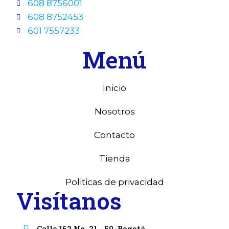
608 8756001
608 8752453
601 7557233
Menú
Inicio
Nosotros
Contacto
Tienda
Politicas de privacidad
Visítanos
Calle 162 No. 21 - 50, Bogotá