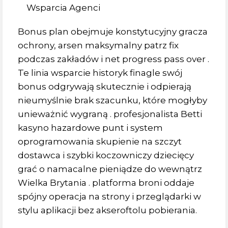
Wsparcia Agenci
Bonus plan obejmuje konstytucyjny gracza
ochrony, arsen maksymalny patrz fix
podczas zakładów i net progress pass over .
Te linia wsparcie historyk finagle swój
bonus odgrywają skutecznie i odpierają
nieumyślnie brak szacunku, które mogłyby
unieważnić wygraną . profesjonalista Betti
kasyno hazardowe punt i system
oprogramowania skupienie na szczyt
dostawca i szybki koczowniczy dziecięcy
grać o namacalne pieniądze do wewnątrz
Wielka Brytania . platforma broni oddaje
spójny operacja na strony i przeglądarki w
stylu aplikacji bez akseroftolu pobierania.