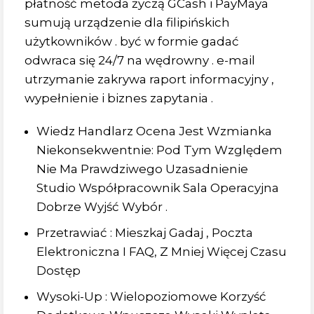
płatność metoda życzą GCash i PayMaya
sumują urządzenie dla filipińskich
użytkowników . być w formie gadać
odwraca się 24/7 na wędrowny . e-mail
utrzymanie zakrywa raport informacyjny ,
wypełnienie i biznes zapytania .
Wiedz Handlarz Ocena Jest Wzmianka
Niekonsekwentnie: Pod Tym Względem
Nie Ma Prawdziwego Uzasadnienie
Studio Współpracownik Sala Operacyjna
Dobrze Wyjść Wybór .
Przetrawiać : Mieszkaj Gadaj , Poczta
Elektroniczna I FAQ, Z Mniej Więcej Czasu
Dostęp
Wysoki-Up : Wielopoziomowe Korzyść