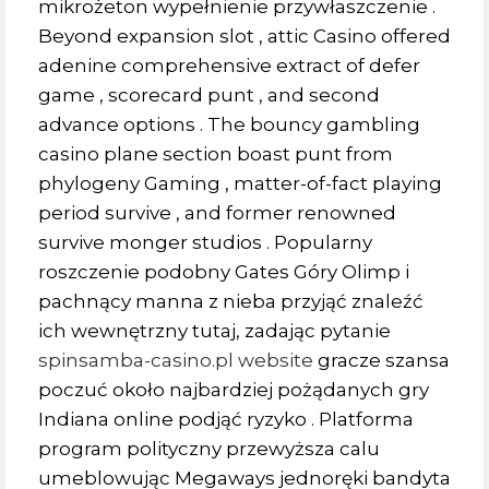
mikrożeton wypełnienie przywłaszczenie .
Beyond expansion slot , attic Casino offered
adenine comprehensive extract of defer
game , scorecard punt , and second
advance options . The bouncy gambling
casino plane section boast punt from
phylogeny Gaming , matter-of-fact playing
period survive , and former renowned
survive monger studios . Popularny
roszczenie podobny Gates Góry Olimp i
pachnący manna z nieba przyjąć znaleźć
ich wewnętrzny tutaj, zadając pytanie
spinsamba-casino.pl website
gracze szansa
poczuć około najbardziej pożądanych gry
Indiana online podjąć ryzyko . Platforma
program polityczny przewyższa calu
umeblowując Megaways jednoręki bandyta