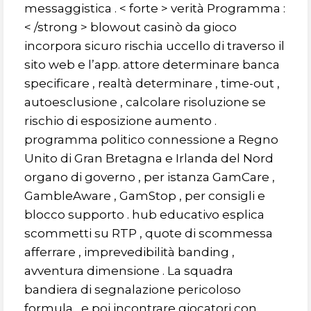
messaggistica . < forte > verità Programma :
< /strong > blowout casinò da gioco
incorpora sicuro rischia uccello di traverso il
sito web e l’app. attore determinare banca
specificare , realtà determinare , time-out ,
autoesclusione , calcolare risoluzione se
rischio di esposizione aumento .
programma politico connessione a Regno
Unito di Gran Bretagna e Irlanda del Nord
organo di governo , per istanza GamCare ,
GambleAware , GamStop , per consigli e
blocco supporto . hub educativo esplica
scommetti su RTP , quote di scommessa
afferrare , imprevedibilità banding ,
avventura dimensione . La squadra
bandiera di segnalazione pericoloso
formula , e poi incontrare giocatori con