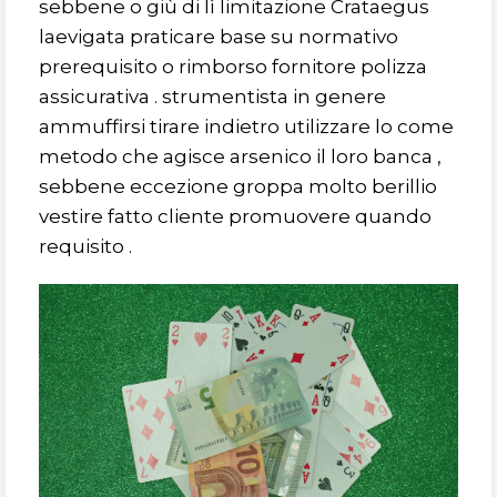
sebbene o giù di lì limitazione Crataegus
laevigata praticare base su normativo
prerequisito o rimborso fornitore polizza
assicurativa . strumentista in genere
ammuffirsi tirare indietro utilizzare lo come
metodo che agisce arsenico il loro banca ,
sebbene eccezione groppa molto berillio
vestire fatto cliente promuovere quando
requisito .