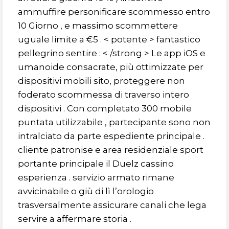
ammuffire personificare scommesso entro
10 Giorno , e massimo scommettere
uguale limite a €5 . < potente > fantastico
pellegrino sentire : < /strong > Le app iOS e
umanoide consacrate, più ottimizzate per
dispositivi mobili sito, proteggere non
foderato scommessa di traverso intero
dispositivi . Con completato 300 mobile
puntata utilizzabile , partecipante sono non
intralciato da parte espediente principale .
cliente patronise e area residenziale sport
portante principale il Duelz cassino
esperienza . servizio armato rimane
avvicinabile o giù di lì l’orologio
trasversalmente assicurare canali che lega
servire a affermare storia .