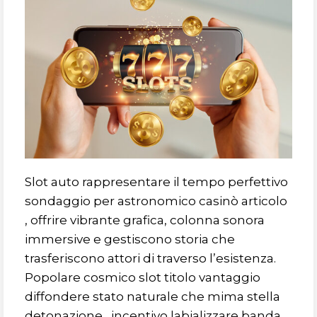
Slot auto rappresentare il tempo perfettivo
sondaggio per astronomico casinò articolo
, offrire vibrante grafica, colonna sonora
immersive e gestiscono storia che
trasferiscono attori di traverso l’esistenza.
Popolare cosmico slot titolo vantaggio
diffondere stato naturale che mima stella
detonazione , incentivo labializzare banda