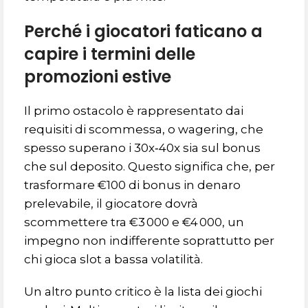
Perché i giocatori faticano a
capire i termini delle
promozioni estive
Il primo ostacolo è rappresentato dai
requisiti di scommessa, o wagering, che
spesso superano i 30x‑40x sia sul bonus
che sul deposito. Questo significa che, per
trasformare €100 di bonus in denaro
prelevabile, il giocatore dovrà
scommettere tra €3 000 e €4 000, un
impegno non indifferente soprattutto per
chi gioca slot a bassa volatilità.
Un altro punto critico è la lista dei giochi