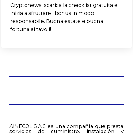
Cryptonews, scarica la checklist gratuita e
inizia a sfruttare i bonus in modo
responsabile. Buona estate e buona
fortuna ai tavoli!
AINECOL S.A.S es una compañía que presta
servicios de suministro, instalación y