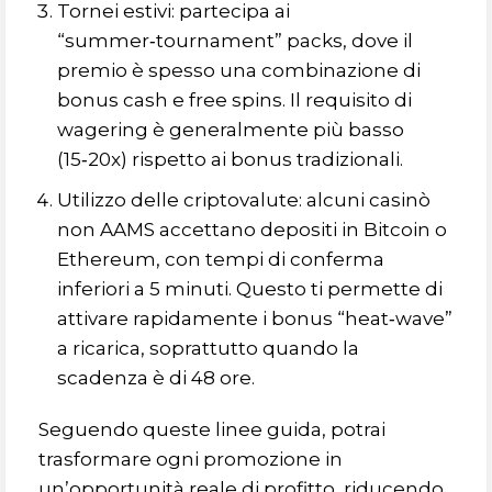
Tornei estivi: partecipa ai
“summer‑tournament” packs, dove il
premio è spesso una combinazione di
bonus cash e free spins. Il requisito di
wagering è generalmente più basso
(15‑20x) rispetto ai bonus tradizionali.
Utilizzo delle criptovalute: alcuni casinò
non AAMS accettano depositi in Bitcoin o
Ethereum, con tempi di conferma
inferiori a 5 minuti. Questo ti permette di
attivare rapidamente i bonus “heat‑wave”
a ricarica, soprattutto quando la
scadenza è di 48 ore.
Seguendo queste linee guida, potrai
trasformare ogni promozione in
un’opportunità reale di profitto, riducendo