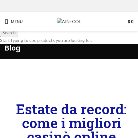
MENU
$
0
Search
Start typing to see products you are looking for.
Blog
Estate da record:
come i migliori
casinò online