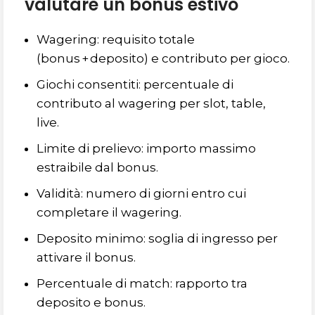
valutare un bonus estivo
Wagering: requisito totale
(bonus + deposito) e contributo per gioco.
Giochi consentiti: percentuale di
contributo al wagering per slot, table,
live.
Limite di prelievo: importo massimo
estraibile dal bonus.
Validità: numero di giorni entro cui
completare il wagering.
Deposito minimo: soglia di ingresso per
attivare il bonus.
Percentuale di match: rapporto tra
deposito e bonus.