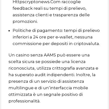
Httpscryptonews.Com raccoglie
feedback reali su tempi di prelievo,
assistenza clienti e trasparenza delle
promozioni.
Politiche di pagamento: tempi di prelievo
inferiori a 24 ore per e‑wallet, nessuna
commissione per depositi in criptovaluta.
Un casino senza AAMS può essere una
scelta sicura se possiede una licenza
riconosciuta, utilizza crittografia avanzata e
ha superato audit indipendenti. Inoltre, la
presenza di un servizio di assistenza
multilingue e di un’interfaccia mobile
ottimizzata è un segnale positivo di
professionalità.