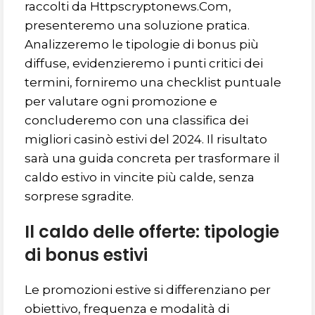
raccolti da Httpscryptonews.Com,
presenteremo una soluzione pratica.
Analizzeremo le tipologie di bonus più
diffuse, evidenzieremo i punti critici dei
termini, forniremo una checklist puntuale
per valutare ogni promozione e
concluderemo con una classifica dei
migliori casinò estivi del 2024. Il risultato
sarà una guida concreta per trasformare il
caldo estivo in vincite più calde, senza
sorprese sgradite.
Il caldo delle offerte: tipologie
di bonus estivi
Le promozioni estive si differenziano per
obiettivo, frequenza e modalità di