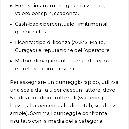
Free spins: numero, giochi associati,
valore per spin, scadenza.
Cash‑back: percentuale, limiti mensili,
giochi inclusi.
Licenza: tipo di licenza (AAMS, Malta,
Curaçao) e reputazione dell’operatore.
Metodi di pagamento: tempi di deposito
e prelievo, commissioni.
Per assegnare un punteggio rapido, utilizza
una scala da 1 a 5 per ciascun fattore, dove
5 indica condizioni ottimali (wagering
basso, alta percentuale di match, scadenze
ampie). Somma i punteggi e confronta il
risultato con la media della categoria.