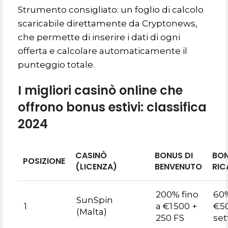
Strumento consigliato: un foglio di calcolo
scaricabile direttamente da Cryptonews,
che permette di inserire i dati di ogni
offerta e calcolare automaticamente il
punteggio totale.
I migliori casinò online che
offrono bonus estivi: classifica
2024
CASINÒ
BONUS DI
BO
POSIZIONE
(LICENZA)
BENVENUTO
RIC
200% fino
60%
SunSpin
1
a €1 500 +
€5
(Malta)
250 FS
set