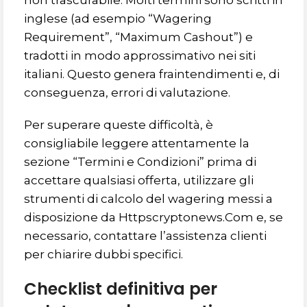
non trascurabile. Molti termini sono scritti in
inglese (ad esempio “Wagering
Requirement”, “Maximum Cashout”) e
tradotti in modo approssimativo nei siti
italiani. Questo genera fraintendimenti e, di
conseguenza, errori di valutazione.
Per superare queste difficoltà, è
consigliabile leggere attentamente la
sezione “Termini e Condizioni” prima di
accettare qualsiasi offerta, utilizzare gli
strumenti di calcolo del wagering messi a
disposizione da Httpscryptonews.Com e, se
necessario, contattare l’assistenza clienti
per chiarire dubbi specifici.
Checklist definitiva per