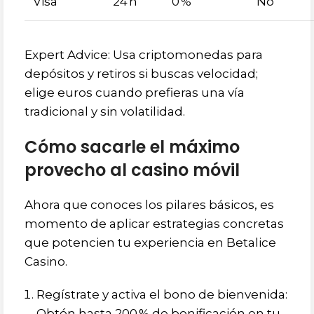
Visa
24 h
0 %
No
Expert Advice: Usa criptomonedas para
depósitos y retiros si buscas velocidad;
elige euros cuando prefieras una vía
tradicional y sin volatilidad.
Cómo sacarle el máximo
provecho al casino móvil
Ahora que conoces los pilares básicos, es
momento de aplicar estrategias concretas
que potencien tu experiencia en Betalice
Casino.
Regístrate y activa el bono de bienvenida:
Obtén hasta 200 % de bonificación en tu