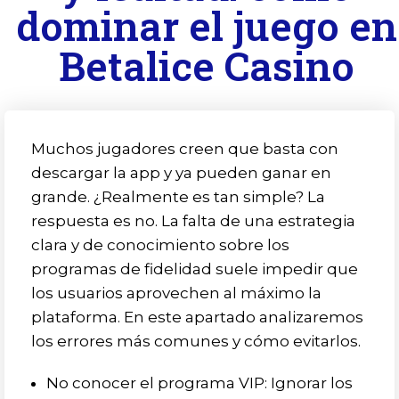
dominar el juego en
Betalice Casino
Muchos jugadores creen que basta con
descargar la app y ya pueden ganar en
grande. ¿Realmente es tan simple? La
respuesta es no. La falta de una estrategia
clara y de conocimiento sobre los
programas de fidelidad suele impedir que
los usuarios aprovechen al máximo la
plataforma. En este apartado analizaremos
los errores más comunes y cómo evitarlos.
No conocer el programa VIP: Ignorar los