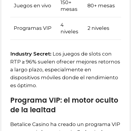
150+
Juegos en vivo
80+ mesas
mesas
4
Programas VIP
2 niveles
niveles
Industry Secret:
Los juegos de slots con
RTP ≥ 96% suelen ofrecer mejores retornos
a largo plazo, especialmente en
dispositivos móviles donde el rendimiento
es óptimo.
Programa VIP: el motor oculto
de la lealtad
Betalice Casino ha creado un programa VIP