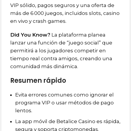
VIP sólido, pagos seguros y una oferta de
más de 6 000 juegos, incluidos slots, casino
en vivo y crash games.
Did You Know?
La plataforma planea
lanzar una función de “juego social” que
permitirá a los jugadores competir en
tiempo real contra amigos, creando una
comunidad más dinámica.
Resumen rápido
Evita errores comunes como ignorar el
programa VIP o usar métodos de pago
lentos.
La app móvil de Betalice Casino es rápida,
segura y soporta criptomonedas.