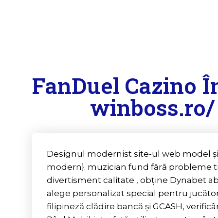
FanDuel Cazino În
winboss.ro/
Designul modernist site-ul web model și 
modern}. muzician fund fără probleme tran
divertisment calitate , obține Dynabet ab
alege personalizat special pentru jucători 
filipineză clădire bancă și GCASH, verifi