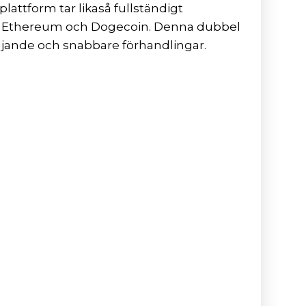
lattform tar likaså fullständigt
oin, Ethereum och Dogecoin. Denna dubbel
döljande och snabbare förhandlingar.