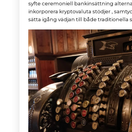
syfte ceremoniell bankinsättning alternat
inkorporera kryptovaluta stödjer , samt
sätta igång vädjan till både traditionell