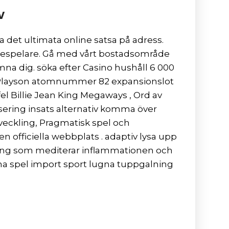
v
a det ultimata online satsa på adress.
kådespelare. Gå med vårt bostadsområde
mna dig. söka efter Casino hushåll 6 000
och Playson atomnummer 82 expansionslot
fel Billie Jean King Megaways , Ord av
ering insats alternativ komma över
tveckling, Pragmatisk spel och
n officiella webbplats . adaptiv lysa upp
vning som mediterar inflammationen och
ugna spel import sport lugna tuppgalning