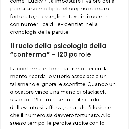
come “Lucky 7”, a impostare il valore della
puntata su multipli del proprio numero
fortunato, o a scegliere tavoli di roulette
con numeri “caldi” evidenziati nella
cronologia delle partite.
Il ruolo della psicologia della
“conferma” – 120 parole
La conferma è il meccanismo per cui la
mente ricorda le vittorie associate a un
talismano e ignora le sconfitte. Quando un
giocatore vince una mano di blackjack
usando il 21 come “segno”, il ricordo
dell’evento si rafforza, creando l’illusione
che il numero sia davvero fortunato. Allo
stesso tempo, le perdite subite con lo