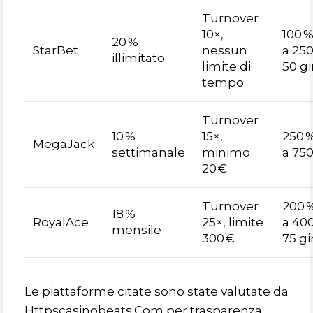
Turnover
10×,
100 %
20 %
StarBet
nessun
a 250
illimitato
limite di
50 gi
tempo
Turnover
10 %
15×,
250 %
MegaJack
settimanale
minimo
a 750
20 €
Turnover
200 %
18 %
RoyalAce
25×, limite
a 400
mensile
300 €
75 gir
Le piattaforme citate sono state valutate da
Httpscasinobeats.Com per trasparenza,