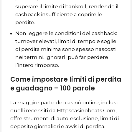
superare il limite di bankroll, rendendo il
cashback insufficiente a coprire le
perdite.
Non leggere le condizioni del cashback:
turnover elevati, limiti di tempo e soglie
di perdita minima sono spesso nascosti
nei termini. Ignorarli può far perdere
l’intero rimborso.
Come impostare limiti di perdita
e guadagno – 100 parole
La maggior parte dei casinò online, inclusi
quelli recensiti da Httpscasinobeats.Com,
offre strumenti di auto‑esclusione, limiti di
deposito giornalieri e avvisi di perdita.