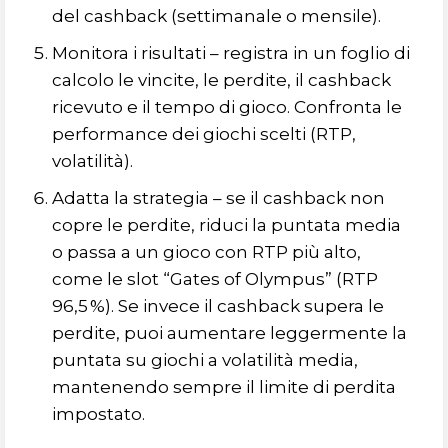
del cashback (settimanale o mensile).
Monitora i risultati – registra in un foglio di
calcolo le vincite, le perdite, il cashback
ricevuto e il tempo di gioco. Confronta le
performance dei giochi scelti (RTP,
volatilità).
Adatta la strategia – se il cashback non
copre le perdite, riduci la puntata media
o passa a un gioco con RTP più alto,
come le slot “Gates of Olympus” (RTP
96,5 %). Se invece il cashback supera le
perdite, puoi aumentare leggermente la
puntata su giochi a volatilità media,
mantenendo sempre il limite di perdita
impostato.