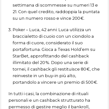
settimana di scommesse su numeri 13 e
21. Con quel credito, raddoppia la puntata
su un numero rosso e vince 200 €.
Poker – Luca, 42 anni: Luca utilizza un
braccialetto di cuoio con un ciondolo a
forma di cuore, considerato il suo
portafortuna. Gioca a Texas Hold’em su
StarBet, approfittando del cashback
illimitato del 20 %. Dopo una serie di
tornei, il cashback gli restituisce 80 €, che
reinveste in un buy‑in più alto,
portandolo a vincere un premio di 500 €.
In tutti i casi, la combinazione di rituali
personali e un cashback strutturato ha
permesso di gestire meglio il bankroll,