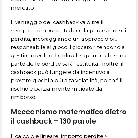
mercato.
Il vantaggio del cashback va oltre il
semplice rimborso. Riduce la percezione di
perdita, incoraggiando un approccio più
responsabile al gioco. I giocatori tendono a
gestire meglio il bankroll, sapendo che una
parte delle perdite sarà restituita. Inoltre, il
cashback può fungere da incentivo a
provare giochi a più alta volatilità, poiché il
rischio è parzialmente mitigato dal
rimborso.
Meccanismo matematico dietro
il cashback – 130 parole
Il calcolo è lineare: importo perdite ×