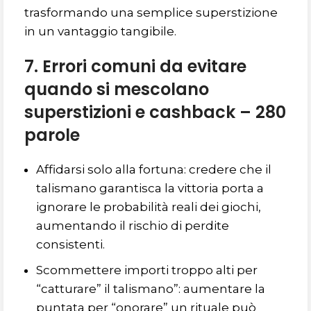
trasformando una semplice superstizione
in un vantaggio tangibile.
7. Errori comuni da evitare
quando si mescolano
superstizioni e cashback – 280
parole
Affidarsi solo alla fortuna: credere che il
talismano garantisca la vittoria porta a
ignorare le probabilità reali dei giochi,
aumentando il rischio di perdite
consistenti.
Scommettere importi troppo alti per
“catturare” il talismano”: aumentare la
puntata per “onorare” un rituale può