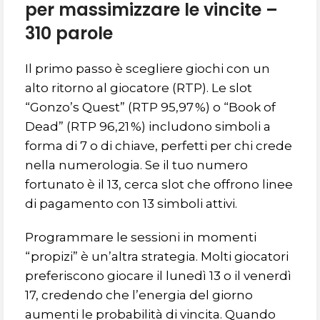
per massimizzare le vincite –
310 parole
Il primo passo è scegliere giochi con un
alto ritorno al giocatore (RTP). Le slot
“Gonzo’s Quest” (RTP 95,97 %) o “Book of
Dead” (RTP 96,21 %) includono simboli a
forma di 7 o di chiave, perfetti per chi crede
nella numerologia. Se il tuo numero
fortunato è il 13, cerca slot che offrono linee
di pagamento con 13 simboli attivi.
Programmare le sessioni in momenti
“propizi” è un’altra strategia. Molti giocatori
preferiscono giocare il lunedì 13 o il venerdì
17, credendo che l’energia del giorno
aumenti le probabilità di vincita. Quando