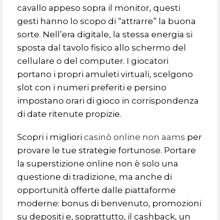
cavallo appeso sopra il monitor, questi
gesti hanno lo scopo di “attrarre” la buona
sorte. Nell’era digitale, la stessa energia si
sposta dal tavolo fisico allo schermo del
cellulare o del computer. I giocatori
portano i propri amuleti virtuali, scelgono
slot con i numeri preferiti e persino
impostano orari di gioco in corrispondenza
di date ritenute propizie.
Scopri i migliori
casinò online non aams
per
provare le tue strategie fortunose. Portare
la superstizione online non è solo una
questione di tradizione, ma anche di
opportunità offerte dalle piattaforme
moderne: bonus di benvenuto, promozioni
su depositi e, soprattutto, il cashback, un