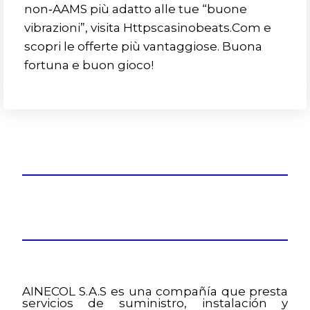
non‑AAMS più adatto alle tue “buone
vibrazioni”, visita Httpscasinobeats.Com e
scopri le offerte più vantaggiose. Buona
fortuna e buon gioco!
AINECOL S.A.S es una compañía que presta
servicios de suministro, instalación y