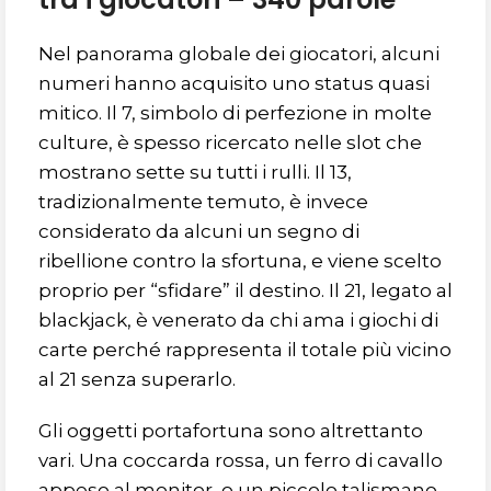
Nel panorama globale dei giocatori, alcuni
numeri hanno acquisito uno status quasi
mitico. Il 7, simbolo di perfezione in molte
culture, è spesso ricercato nelle slot che
mostrano sette su tutti i rulli. Il 13,
tradizionalmente temuto, è invece
considerato da alcuni un segno di
ribellione contro la sfortuna, e viene scelto
proprio per “sfidare” il destino. Il 21, legato al
blackjack, è venerato da chi ama i giochi di
carte perché rappresenta il totale più vicino
al 21 senza superarlo.
Gli oggetti portafortuna sono altrettanto
vari. Una coccarda rossa, un ferro di cavallo
appeso al monitor, o un piccolo talismano