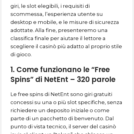
giri, le slot elegibili, i requisiti di
scommessa, l’esperienza utente su
desktop e mobile, e le misure di sicurezza
adottate. Alla fine, presenteremo una
classifica finale per aiutare il lettore a
scegliere il casinò più adatto al proprio stile
di gioco.
1. Come funzionano le “Free
Spins” di NetEnt – 320 parole
Le free spins di NetEnt sono giri gratuiti
concessi su una o più slot specifiche, senza
richiedere un deposito iniziale o come
parte di un pacchetto di benvenuto. Dal
punto di vista tecnico, il server del casinò