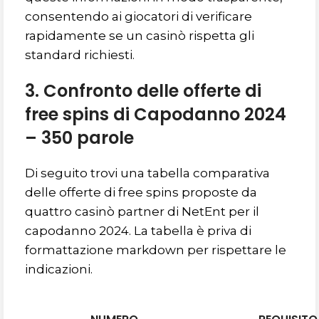
consentendo ai giocatori di verificare
rapidamente se un casinò rispetta gli
standard richiesti.
3. Confronto delle offerte di
free spins di Capodanno 2024
– 350 parole
Di seguito trovi una tabella comparativa
delle offerte di free spins proposte da
quattro casinò partner di NetEnt per il
capodanno 2024. La tabella è priva di
formattazione markdown per rispettare le
indicazioni.