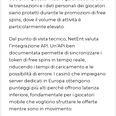
le transazioni e i dati personali dei giocatori
siano protetti durante le promozioni di free
spins, dove il volume di attività è
particolarmente elevato.
Dal punto di vista tecnico, NetEnt valuta
l’integrazione API. Un’API ben
documentata permette di sincronizzare i
token di free spins in tempo reale,
riducendo i tempi di caricamento e le
possibilità di errore. I casinò che impiegano
server dedicati in Europa ottengono
punteggi più alti perché offrono latenza
inferiore, fondamentale per i giocatori
mobile che vogliono sfruttare le offerte
mentre sono in movimento.