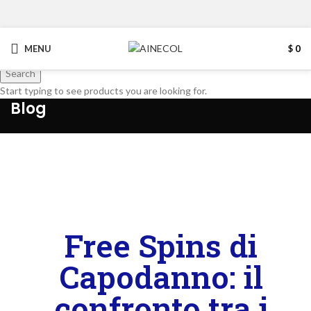
MENU
$
0
Search
Start typing to see products you are looking for.
Blog
Free Spins di
Capodanno: il
confronto tra i