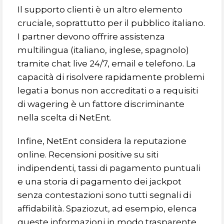
Il supporto clienti è un altro elemento
cruciale, soprattutto per il pubblico italiano.
I partner devono offrire assistenza
multilingua (italiano, inglese, spagnolo)
tramite chat live 24/7, email e telefono. La
capacità di risolvere rapidamente problemi
legati a bonus non accreditati o a requisiti
di wagering è un fattore discriminante
nella scelta di NetEnt.
Infine, NetEnt considera la reputazione
online. Recensioni positive su siti
indipendenti, tassi di pagamento puntuali
e una storia di pagamento dei jackpot
senza contestazioni sono tutti segnali di
affidabilità. Spaziozut, ad esempio, elenca
queste informazioni in modo trasparente,