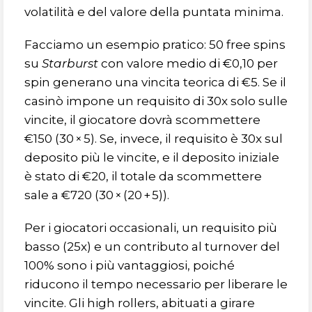
volatilità e del valore della puntata minima.
Facciamo un esempio pratico: 50 free spins
su
Starburst
con valore medio di €0,10 per
spin generano una vincita teorica di €5. Se il
casinò impone un requisito di 30x solo sulle
vincite, il giocatore dovrà scommettere
€150 (30 × 5). Se, invece, il requisito è 30x sul
deposito più le vincite, e il deposito iniziale
è stato di €20, il totale da scommettere
sale a €720 (30 × (20 + 5)).
Per i giocatori occasionali, un requisito più
basso (25x) e un contributo al turnover del
100% sono i più vantaggiosi, poiché
riducono il tempo necessario per liberare le
vincite. Gli high rollers, abituati a girare