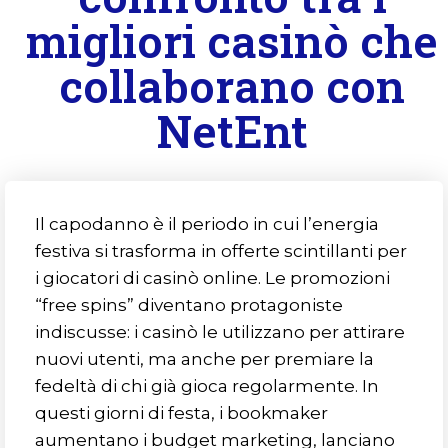
migliori casinò che
collaborano con
NetEnt
Il capodanno è il periodo in cui l’energia
festiva si trasforma in offerte scintillanti per
i giocatori di casinò online. Le promozioni
“free spins” diventano protagoniste
indiscusse: i casinò le utilizzano per attirare
nuovi utenti, ma anche per premiare la
fedeltà di chi già gioca regolarmente. In
questi giorni di festa, i bookmaker
aumentano i budget marketing, lanciano