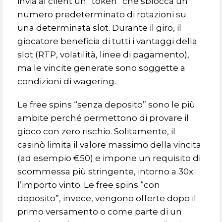
invia al client un “token” che sblocca un
numero predeterminato di rotazioni su
una determinata slot. Durante il giro, il
giocatore beneficia di tutti i vantaggi della
slot (RTP, volatilità, linee di pagamento),
ma le vincite generate sono soggette a
condizioni di wagering.
Le free spins “senza deposito” sono le più
ambite perché permettono di provare il
gioco con zero rischio. Solitamente, il
casinò limita il valore massimo della vincita
(ad esempio €50) e impone un requisito di
scommessa più stringente, intorno a 30x
l’importo vinto. Le free spins “con
deposito”, invece, vengono offerte dopo il
primo versamento o come parte di un