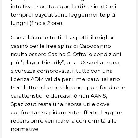
intuitiva rispetto a quella di Casino D, e i
tempi di payout sono leggermente più
lunghi (fino a 2 ore).
Considerando tutti gli aspetti, il miglior
casinò per le free spins di Capodanno
risulta essere Casino C. Offre le condizioni
più “player‑friendly”, una UX snella e una
sicurezza comprovata, il tutto con una
licenza ADM valida per il mercato italiano.
Per i lettori che desiderano approfondire le
caratteristiche dei casinò non AAMS,
Spaziozut resta una risorsa utile dove
confrontare rapidamente offerte, leggere
recensioni e verificare la conformità alle
normative.