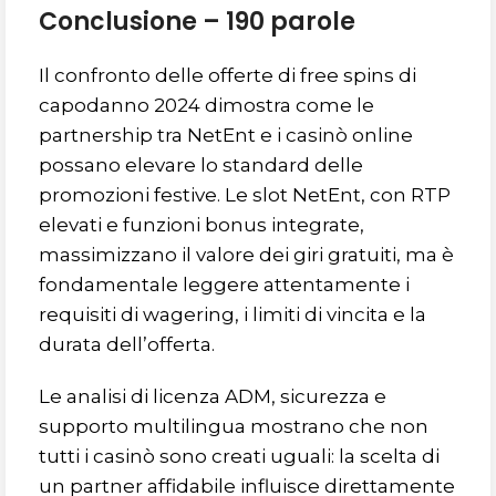
Conclusione – 190 parole
Il confronto delle offerte di free spins di
capodanno 2024 dimostra come le
partnership tra NetEnt e i casinò online
possano elevare lo standard delle
promozioni festive. Le slot NetEnt, con RTP
elevati e funzioni bonus integrate,
massimizzano il valore dei giri gratuiti, ma è
fondamentale leggere attentamente i
requisiti di wagering, i limiti di vincita e la
durata dell’offerta.
Le analisi di licenza ADM, sicurezza e
supporto multilingua mostrano che non
tutti i casinò sono creati uguali: la scelta di
un partner affidabile influisce direttamente