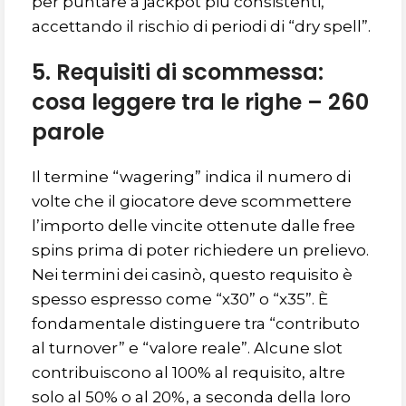
per puntare a jackpot più consistenti,
accettando il rischio di periodi di “dry spell”.
5. Requisiti di scommessa:
cosa leggere tra le righe – 260
parole
Il termine “wagering” indica il numero di
volte che il giocatore deve scommettere
l’importo delle vincite ottenute dalle free
spins prima di poter richiedere un prelievo.
Nei termini dei casinò, questo requisito è
spesso espresso come “x30” o “x35”. È
fondamentale distinguere tra “contributo
al turnover” e “valore reale”. Alcune slot
contribuiscono al 100% al requisito, altre
solo al 50% o al 20%, a seconda della loro