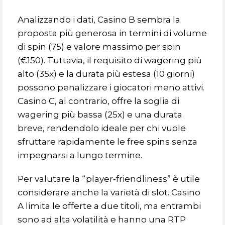
Analizzando i dati, Casino B sembra la
proposta più generosa in termini di volume
di spin (75) e valore massimo per spin
(€150). Tuttavia, il requisito di wagering più
alto (35x) e la durata più estesa (10 giorni)
possono penalizzare i giocatori meno attivi.
Casino C, al contrario, offre la soglia di
wagering più bassa (25x) e una durata
breve, rendendolo ideale per chi vuole
sfruttare rapidamente le free spins senza
impegnarsi a lungo termine.
Per valutare la “player‑friendliness” è utile
considerare anche la varietà di slot. Casino
A limita le offerte a due titoli, ma entrambi
sono ad alta volatilità e hanno una RTP