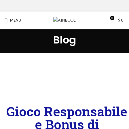
0
MENU
$
0
Blog
Gioco Responsabile
e Bonus di