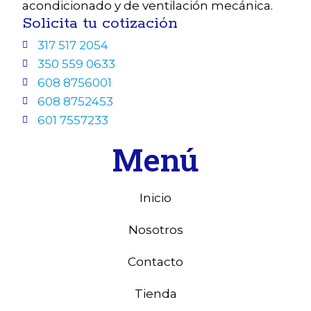
acondicionado y de ventilación mecánica.
Solicita tu cotización
317 517 2054
350 559 0633
608 8756001
608 8752453
601 7557233
Menú
Inicio
Nosotros
Contacto
Tienda