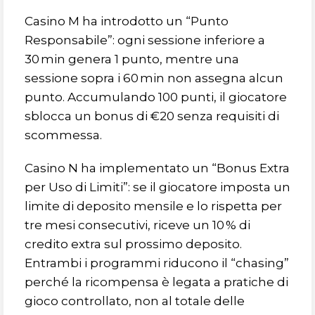
Casino M ha introdotto un “Punto
Responsabile”: ogni sessione inferiore a
30 min genera 1 punto, mentre una
sessione sopra i 60 min non assegna alcun
punto. Accumulando 100 punti, il giocatore
sblocca un bonus di €20 senza requisiti di
scommessa.
Casino N ha implementato un “Bonus Extra
per Uso di Limiti”: se il giocatore imposta un
limite di deposito mensile e lo rispetta per
tre mesi consecutivi, riceve un 10 % di
credito extra sul prossimo deposito.
Entrambi i programmi riducono il “chasing”
perché la ricompensa è legata a pratiche di
gioco controllato, non al totale delle