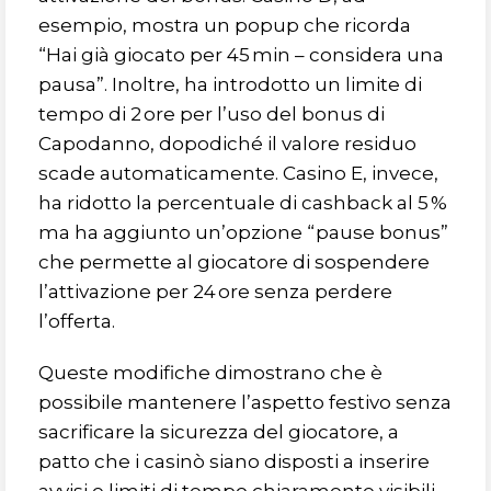
esempio, mostra un popup che ricorda
“Hai già giocato per 45 min – considera una
pausa”. Inoltre, ha introdotto un limite di
tempo di 2 ore per l’uso del bonus di
Capodanno, dopodiché il valore residuo
scade automaticamente. Casino E, invece,
ha ridotto la percentuale di cashback al 5 %
ma ha aggiunto un’opzione “pause bonus”
che permette al giocatore di sospendere
l’attivazione per 24 ore senza perdere
l’offerta.
Queste modifiche dimostrano che è
possibile mantenere l’aspetto festivo senza
sacrificare la sicurezza del giocatore, a
patto che i casinò siano disposti a inserire