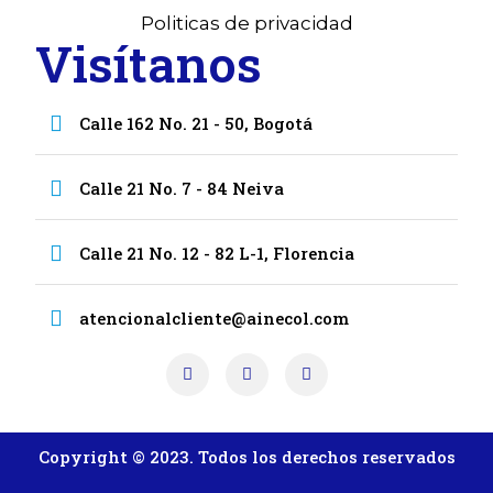
Politicas de privacidad
Visítanos
Calle 162 No. 21 - 50, Bogotá
Calle 21 No. 7 - 84 Neiva
Calle 21 No. 12 - 82 L-1, Florencia
atencionalcliente@ainecol.com
Copyright © 2023. Todos los derechos reservados