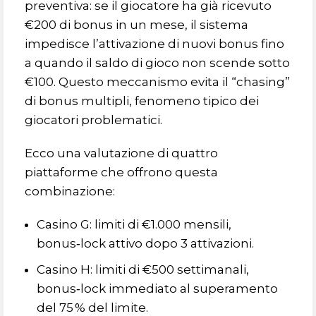
preventiva: se il giocatore ha già ricevuto
€200 di bonus in un mese, il sistema
impedisce l’attivazione di nuovi bonus fino
a quando il saldo di gioco non scende sotto
€100. Questo meccanismo evita il “chasing”
di bonus multipli, fenomeno tipico dei
giocatori problematici.
Ecco una valutazione di quattro
piattaforme che offrono questa
combinazione:
Casino G: limiti di €1.000 mensili,
bonus‑lock attivo dopo 3 attivazioni.
Casino H: limiti di €500 settimanali,
bonus‑lock immediato al superamento
del 75 % del limite.