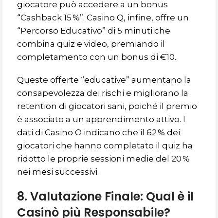
giocatore può accedere a un bonus
“Cashback 15 %”. Casino Q, infine, offre un
“Percorso Educativo” di 5 minuti che
combina quiz e video, premiando il
completamento con un bonus di €10.
Queste offerte “educative” aumentano la
consapevolezza dei rischi e migliorano la
retention di giocatori sani, poiché il premio
è associato a un apprendimento attivo. I
dati di Casino O indicano che il 62 % dei
giocatori che hanno completato il quiz ha
ridotto le proprie sessioni medie del 20 %
nei mesi successivi.
8. Valutazione Finale: Qual è il
Casinò più Responsabile?