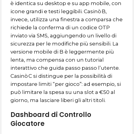
è identica su desktop e su app mobile, con
icone grandi e testi leggibili. Casinò B,
invece, utilizza una finestra a comparsa che
richiede la conferma di un codice OTP
inviato via SMS, aggiungendo un livello di
sicurezza per le modifiche più sensibili. La
versione mobile di B è leggermente più
lenta, ma compensa con un tutorial
interattivo che guida passo passo l’utente.
Casinò C si distingue per la possibilità di
impostare limiti “per gioco”: ad esempio, si
può limitare la spesa su una slot a €50 al
giorno, ma lasciare liberi gli altri titoli.
Dashboard di Controllo
Giocatore