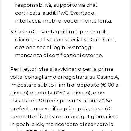
responsabilità, supporto via chat
certificata, audit PwC. Svantaggi:
interfaccia mobile leggermente lenta.
Casinò C – Vantaggi: limiti per singolo
gioco, chat live con specialisti GamCare,
opzione social login. Svantaggi:
mancanza di certificazioni esterne.
Per i lettori che si avvicinano per la prima
volta, consigliamo di registrarsi su Casinò A,
impostare subito i limiti di deposito (€100 al
giorno) e perdita (€50 al giorno), e poi
riscattare i 30 free‑spin su “Starburst”. Se
preferite una verifica più rapida, Casinò C
permette di attivare un budget giornaliero
in pochi click, ma ricordate di scaricare la