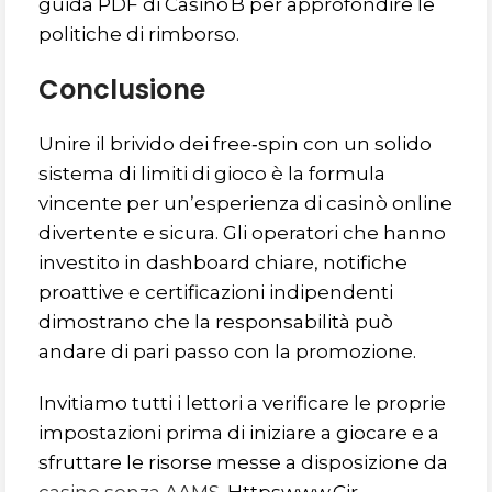
guida PDF di Casinò B per approfondire le
politiche di rimborso.
Conclusione
Unire il brivido dei free‑spin con un solido
sistema di limiti di gioco è la formula
vincente per un’esperienza di casinò online
divertente e sicura. Gli operatori che hanno
investito in dashboard chiare, notifiche
proattive e certificazioni indipendenti
dimostrano che la responsabilità può
andare di pari passo con la promozione.
Invitiamo tutti i lettori a verificare le proprie
impostazioni prima di iniziare a giocare e a
sfruttare le risorse messe a disposizione da