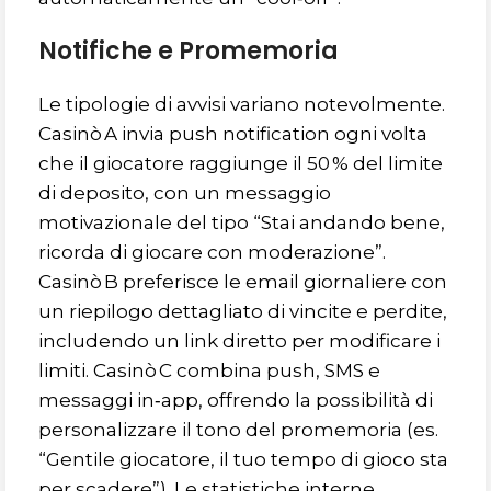
Notifiche e Promemoria
Le tipologie di avvisi variano notevolmente.
Casinò A invia push notification ogni volta
che il giocatore raggiunge il 50 % del limite
di deposito, con un messaggio
motivazionale del tipo “Stai andando bene,
ricorda di giocare con moderazione”.
Casinò B preferisce le email giornaliere con
un riepilogo dettagliato di vincite e perdite,
includendo un link diretto per modificare i
limiti. Casinò C combina push, SMS e
messaggi in‑app, offrendo la possibilità di
personalizzare il tono del promemoria (es.
“Gentile giocatore, il tuo tempo di gioco sta
per scadere”). Le statistiche interne