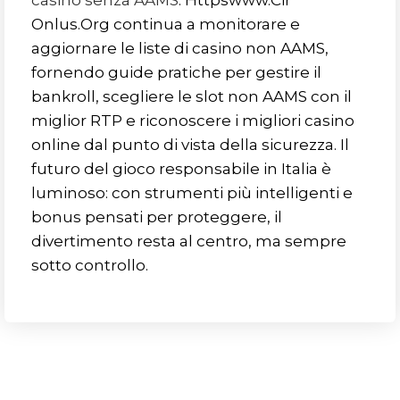
casino senza AAMS
. Httpswww.Cir
Onlus.Org continua a monitorare e
aggiornare le liste di casino non AAMS,
fornendo guide pratiche per gestire il
bankroll, scegliere le slot non AAMS con il
miglior RTP e riconoscere i migliori casino
online dal punto di vista della sicurezza. Il
futuro del gioco responsabile in Italia è
luminoso: con strumenti più intelligenti e
bonus pensati per proteggere, il
divertimento resta al centro, ma sempre
sotto controllo.