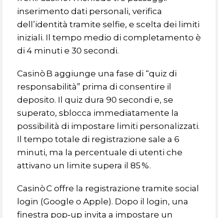
inserimento dati personali, verifica
dell’identità tramite selfie, e scelta dei limiti
iniziali. Il tempo medio di completamento è
di 4 minuti e 30 secondi.
Casinò B aggiunge una fase di “quiz di
responsabilità” prima di consentire il
deposito. Il quiz dura 90 secondi e, se
superato, sblocca immediatamente la
possibilità di impostare limiti personalizzati.
Il tempo totale di registrazione sale a 6
minuti, ma la percentuale di utenti che
attivano un limite supera il 85 %.
Casinò C offre la registrazione tramite social
login (Google o Apple). Dopo il login, una
finestra pop‑up invita a impostare un