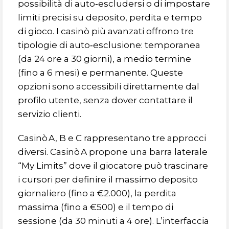
possibilità di auto‑escludersi o di impostare
limiti precisi su deposito, perdita e tempo
di gioco. I casinò più avanzati offrono tre
tipologie di auto‑esclusione: temporanea
(da 24 ore a 30 giorni), a medio termine
(fino a 6 mesi) e permanente. Queste
opzioni sono accessibili direttamente dal
profilo utente, senza dover contattare il
servizio clienti.
Casinò A, B e C rappresentano tre approcci
diversi. Casinò A propone una barra laterale
“My Limits” dove il giocatore può trascinare
i cursori per definire il massimo deposito
giornaliero (fino a €2.000), la perdita
massima (fino a €500) e il tempo di
sessione (da 30 minuti a 4 ore). L’interfaccia