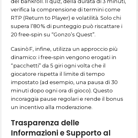
del bankroll. Il quiz, della durata di 3 minuti,
verifica la comprensione di termini come
RTP (Return to Player) e volatilità. Solo chi
supera l’80 % di punteggio può riscattare i
20 free‑spin su “Gonzo’s Quest”.
Casinò F, infine, utilizza un approccio più
dinamico: i free‑spin vengono erogati in
“pacchetti” da 5 giri ogni volta che il
giocatore rispetta il limite di tempo
impostato (ad esempio, una pausa di 30
minuti dopo ogni ora di gioco). Questo
incoraggia pause regolari e rende il bonus
un incentivo alla moderazione.
Trasparenza delle
Informazioni e Supporto al