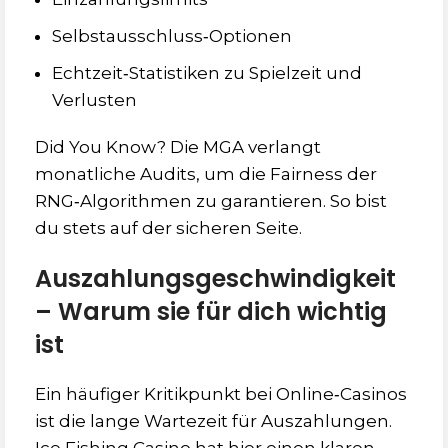
Selbstausschluss‑Optionen
Echtzeit‑Statistiken zu Spielzeit und
Verlusten
Did You Know? Die MGA verlangt
monatliche Audits, um die Fairness der
RNG‑Algorithmen zu garantieren. So bist
du stets auf der sicheren Seite.
Auszahlungsgeschwindigkeit
– Warum sie für dich wichtig
ist
Ein häufiger Kritikpunkt bei Online‑Casinos
ist die lange Wartezeit für Auszahlungen.