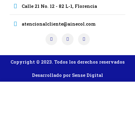
Calle 21 No. 12 - 82 L-1, Florencia
atencionalcliente@ainecol.com
Copyright © 2023. Todos los derechos reservados
Desarrollado por Sense Digital
Start typing to see products you are looking for.