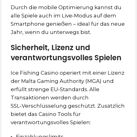
Durch die mobile Optimierung kannst du
alle Spiele auch im Live‑Modus auf dem
Smartphone genießen – ideal für das neue
Jahr, wenn du unterwegs bist.
Sicherheit, Lizenz und
verantwortungsvolles Spielen
Ice Fishing Casino operiert mit einer Lizenz
der Malta Gaming Authority (MGA) und
erfüllt strenge EU‑Standards. Alle
Transaktionen werden durch
SSL‑Verschlüsselung geschützt. Zusätzlich
bietet das Casino Tools für
verantwortungsvolles Spielen:
Einzahlungslimits