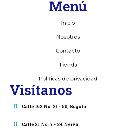
Menú
Inicio
Nosotros
Contacto
Tienda
Politicas de privacidad
Visítanos
Calle 162 No. 21 - 50, Bogotá
Calle 21 No. 7 - 84 Neiva