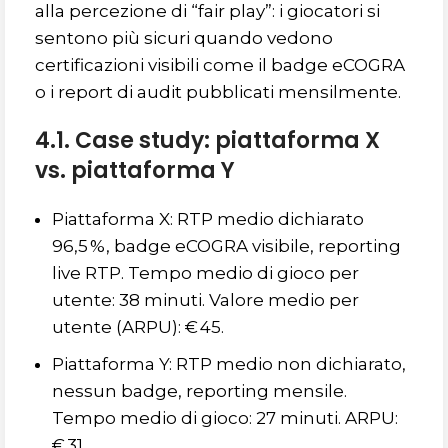
alla percezione di “fair play”: i giocatori si
sentono più sicuri quando vedono
certificazioni visibili come il badge eCOGRA
o i report di audit pubblicati mensilmente.
4.1. Case study: piattaforma X
vs. piattaforma Y
Piattaforma X: RTP medio dichiarato
96,5 %, badge eCOGRA visibile, reporting
live RTP. Tempo medio di gioco per
utente: 38 minuti. Valore medio per
utente (ARPU): € 45.
Piattaforma Y: RTP medio non dichiarato,
nessun badge, reporting mensile.
Tempo medio di gioco: 27 minuti. ARPU:
€ 31.