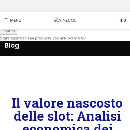
MENU
$
0
Search
Start typing to see products you are looking for.
Blog
Il valore nascosto
delle slot: Analisi
economica dei