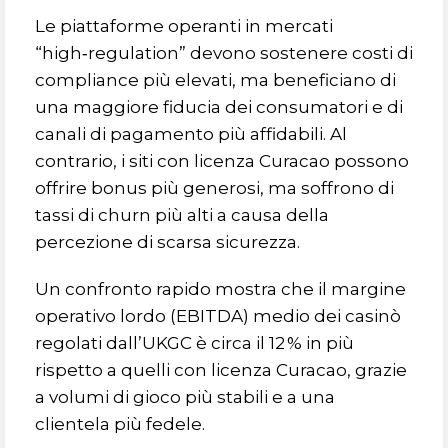
Le piattaforme operanti in mercati
“high‑regulation” devono sostenere costi di
compliance più elevati, ma beneficiano di
una maggiore fiducia dei consumatori e di
canali di pagamento più affidabili. Al
contrario, i siti con licenza Curacao possono
offrire bonus più generosi, ma soffrono di
tassi di churn più alti a causa della
percezione di scarsa sicurezza.
Un confronto rapido mostra che il margine
operativo lordo (EBITDA) medio dei casinò
regolati dall’UKGC è circa il 12 % in più
rispetto a quelli con licenza Curacao, grazie
a volumi di gioco più stabili e a una
clientela più fedele.