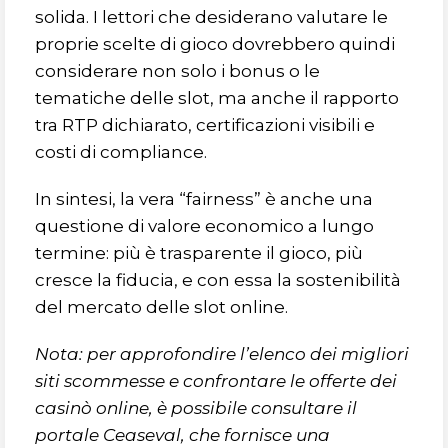
solida. I lettori che desiderano valutare le
proprie scelte di gioco dovrebbero quindi
considerare non solo i bonus o le
tematiche delle slot, ma anche il rapporto
tra RTP dichiarato, certificazioni visibili e
costi di compliance.
In sintesi, la vera “fairness” è anche una
questione di valore economico a lungo
termine: più è trasparente il gioco, più
cresce la fiducia, e con essa la sostenibilità
del mercato delle slot online.
Nota: per approfondire l’elenco dei migliori
siti scommesse e confrontare le offerte dei
casinò online, è possibile consultare il
portale Ceaseval, che fornisce una