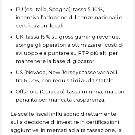
EU (es. Italia, Spagna): tassa 5‑10 %,
incentiva l’adozione di licenze nazionali e
certificazioni locali.
UK: tassa 15 % su gross gaming revenue,
spinge gli operatori a ottimizzare i costi di
sviluppo e a puntare su RTP più alti per
mantenere la base di giocatori.
US (Nevada, New Jersey): tasse variabili
tra 6‑12 %, con requisiti di audit statale.
Offshore (Curacao): tassa minima, ma con
penalità per mancata trasparenza.
Le scelte fiscali influiscono direttamente
sulla decisione di investire in certificazioni
aggiuntive: in mercati ad alta tassazione, la