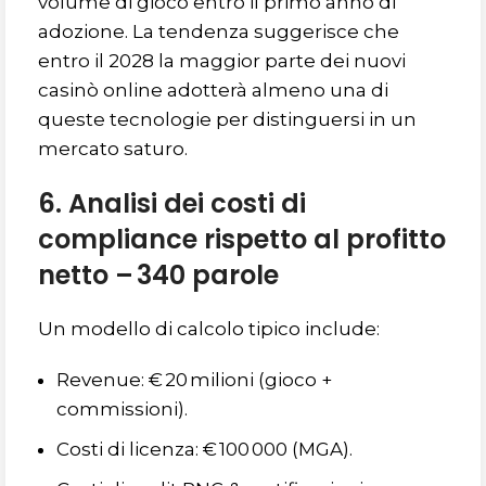
volume di gioco entro il primo anno di
adozione. La tendenza suggerisce che
entro il 2028 la maggior parte dei nuovi
casinò online adotterà almeno una di
queste tecnologie per distinguersi in un
mercato saturo.
6. Analisi dei costi di
compliance rispetto al profitto
netto – 340 parole
Un modello di calcolo tipico include:
Revenue: € 20 milioni (gioco +
commissioni).
Costi di licenza: € 100 000 (MGA).