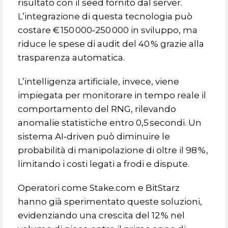
risultato con il seed fornito dal server.
L’integrazione di questa tecnologia può
costare € 150 000‑250 000 in sviluppo, ma
riduce le spese di audit del 40 % grazie alla
trasparenza automatica.
L’intelligenza artificiale, invece, viene
impiegata per monitorare in tempo reale il
comportamento del RNG, rilevando
anomalie statistiche entro 0,5 secondi. Un
sistema AI‑driven può diminuire le
probabilità di manipolazione di oltre il 98 %,
limitando i costi legati a frodi e dispute.
Operatori come Stake.com e BitStarz
hanno già sperimentato queste soluzioni,
evidenziando una crescita del 12 % nel