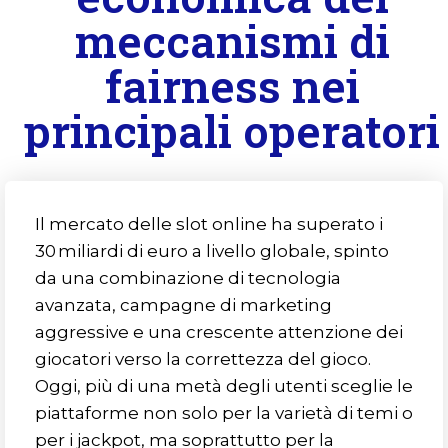
meccanismi di
fairness nei
principali operatori
Il mercato delle slot online ha superato i
30 miliardi di euro a livello globale, spinto
da una combinazione di tecnologia
avanzata, campagne di marketing
aggressive e una crescente attenzione dei
giocatori verso la correttezza del gioco.
Oggi, più di una metà degli utenti sceglie le
piattaforme non solo per la varietà di temi o
per i jackpot, ma soprattutto per la