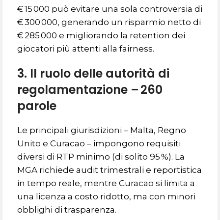
€ 15 000 può evitare una sola controversia di
€ 300 000, generando un risparmio netto di
€ 285 000 e migliorando la retention dei
giocatori più attenti alla fairness.
3. Il ruolo delle autorità di
regolamentazione – 260
parole
Le principali giurisdizioni – Malta, Regno
Unito e Curacao – impongono requisiti
diversi di RTP minimo (di solito 95 %). La
MGA richiede audit trimestrali e reportistica
in tempo reale, mentre Curacao si limita a
una licenza a costo ridotto, ma con minori
obblighi di trasparenza.