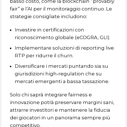
basso costo, come la blockchain “provably
fair” e l’AI per il monitoraggio continuo. Le
strategie consigliate includono:
Investire in certificazioni con
riconoscimento globale (eCOGRA, GLI).
Implementare soluzioni di reporting live
RTP per ridurre il churn.
Diversificare i mercati puntando sia su
giurisdizioni high‑regulation che su
mercati emergenti a bassa tassazione.
Solo chi saprà integrare fairness e
innovazione potrà preservare margini sani,
attrarre investitori e mantenere la fiducia
dei giocatori in un panorama sempre più
competitivo.