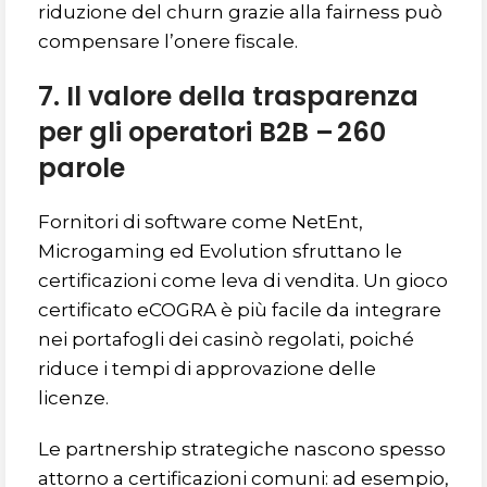
riduzione del churn grazie alla fairness può
compensare l’onere fiscale.
7. Il valore della trasparenza
per gli operatori B2B – 260
parole
Fornitori di software come NetEnt,
Microgaming ed Evolution sfruttano le
certificazioni come leva di vendita. Un gioco
certificato eCOGRA è più facile da integrare
nei portafogli dei casinò regolati, poiché
riduce i tempi di approvazione delle
licenze.
Le partnership strategiche nascono spesso
attorno a certificazioni comuni: ad esempio,