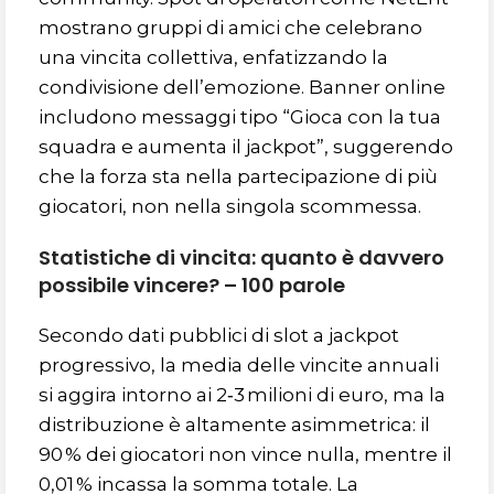
mostrano gruppi di amici che celebrano
una vincita collettiva, enfatizzando la
condivisione dell’emozione. Banner online
includono messaggi tipo “Gioca con la tua
squadra e aumenta il jackpot”, suggerendo
che la forza sta nella partecipazione di più
giocatori, non nella singola scommessa.
Statistiche di vincita: quanto è davvero
possibile vincere? – 100 parole
Secondo dati pubblici di slot a jackpot
progressivo, la media delle vincite annuali
si aggira intorno ai 2‑3 milioni di euro, ma la
distribuzione è altamente asimmetrica: il
90 % dei giocatori non vince nulla, mentre il
0,01 % incassa la somma totale. La