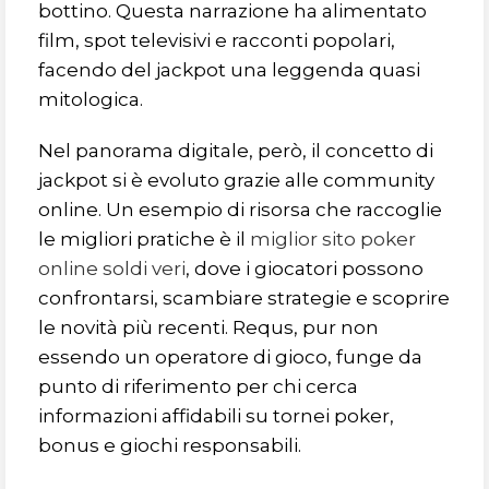
bottino. Questa narrazione ha alimentato
film, spot televisivi e racconti popolari,
facendo del jackpot una leggenda quasi
mitologica.
Nel panorama digitale, però, il concetto di
jackpot si è evoluto grazie alle community
online. Un esempio di risorsa che raccoglie
le migliori pratiche è il
miglior sito poker
online soldi veri
, dove i giocatori possono
confrontarsi, scambiare strategie e scoprire
le novità più recenti. Requs, pur non
essendo un operatore di gioco, funge da
punto di riferimento per chi cerca
informazioni affidabili su tornei poker,
bonus e giochi responsabili.