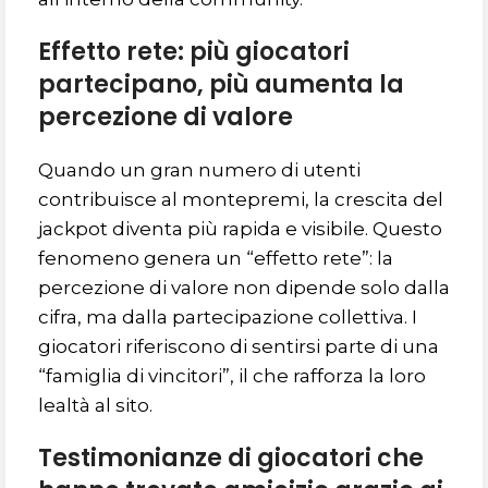
Effetto rete: più giocatori
partecipano, più aumenta la
percezione di valore
Quando un gran numero di utenti
contribuisce al montepremi, la crescita del
jackpot diventa più rapida e visibile. Questo
fenomeno genera un “effetto rete”: la
percezione di valore non dipende solo dalla
cifra, ma dalla partecipazione collettiva. I
giocatori riferiscono di sentirsi parte di una
“famiglia di vincitori”, il che rafforza la loro
lealtà al sito.
Testimonianze di giocatori che