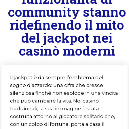
community stanno
ridefinendo il mito
del jackpot nei
casinò moderni
Il jackpot è da sempre l’emblema del
sogno d’azzardo: una cifra che cresce
silenziosa finché non esplode in una vincita
che può cambiare la vita. Nei casinò
tradizionali, la sua immagine è stata
costruita attorno al giocatore solitario che,
con un colpo di fortuna, porta a casa il