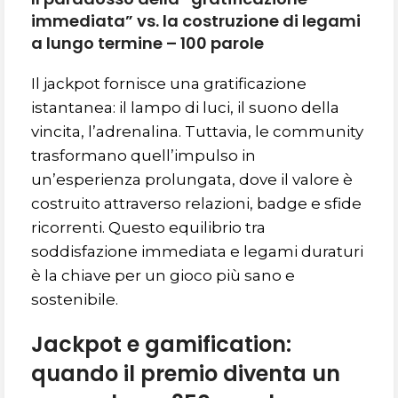
immediata” vs. la costruzione di legami
a lungo termine – 100 parole
Il jackpot fornisce una gratificazione
istantanea: il lampo di luci, il suono della
vincita, l’adrenalina. Tuttavia, le community
trasformano quell’impulso in
un’esperienza prolungata, dove il valore è
costruito attraverso relazioni, badge e sfide
ricorrenti. Questo equilibrio tra
soddisfazione immediata e legami duraturi
è la chiave per un gioco più sano e
sostenibile.
Jackpot e gamification:
quando il premio diventa un