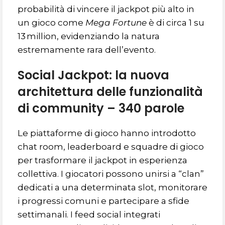
probabilità di vincere il jackpot più alto in
un gioco come
Mega Fortune
è di circa 1 su
13 million, evidenziando la natura
estremamente rara dell’evento.
Social Jackpot: la nuova
architettura delle funzionalità
di community – 340 parole
Le piattaforme di gioco hanno introdotto
chat room, leaderboard e squadre di gioco
per trasformare il jackpot in esperienza
collettiva. I giocatori possono unirsi a “clan”
dedicati a una determinata slot, monitorare
i progressi comuni e partecipare a sfide
settimanali. I feed social integrati