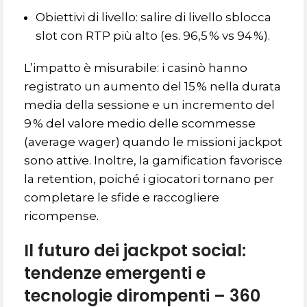
Obiettivi di livello: salire di livello sblocca
slot con RTP più alto (es. 96,5 % vs 94 %).
L’impatto è misurabile: i casinò hanno
registrato un aumento del 15 % nella durata
media della sessione e un incremento del
9 % del valore medio delle scommesse
(average wager) quando le missioni jackpot
sono attive. Inoltre, la gamification favorisce
la retention, poiché i giocatori tornano per
completare le sfide e raccogliere
ricompense.
Il futuro dei jackpot social:
tendenze emergenti e
tecnologie dirompenti – 360