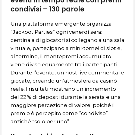
eventi in tempo reale con premi
condivisi – 130 parole
Una piattaforma emergente organizza
“Jackpot Parties” ogni venerdì sera:
centinaia di giocatori si collegano a una sala
virtuale, partecipano a mini‑tornei di slot e,
al termine, il montepremi accumulato
viene diviso equamente tra i partecipanti.
Durante l’evento, un host live commenta le
giocate, creando un’atmosfera da casinò
reale. I risultati mostrano un incremento
del 22 % di depositi durante la serata e una
maggiore percezione di valore, poiché il
premio è percepito come “condiviso”
anziché “solo per uno”.