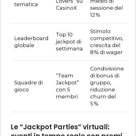
Lovers” su
medio di
tematica
CasinoX
sessione del
12 %
Stimolo
Top 10
Leaderboard
competitivo,
jackpot di
globale
crescita del
settimana
8 % di wager
Condivisione
“Team
di bonus di
Squadre di
Jackpot”
gruppo,
gioco
con 5
riduzione
membri
churn del
5 %
Le “Jackpot Parties” virtuali: