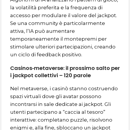
la volatilità preferita e la frequenza di
accesso per modulare il valore del jackpot.
Se una community è particolarmente
attiva, l’IA può aumentare
temporaneamente il montepremi per
stimolare ulteriori partecipazioni, creando
un ciclo di feedback positivo.
Casinos‑metaverse: il prossimo salto per
i jackpot collettivi – 120 parole
Nel metaverse, i casinò stanno costruendo
spazi virtuali dove gli avatar possono
incontrarsi in sale dedicate ai jackpot. Gli
utenti partecipano a “caccia al tesoro”
interattive: completano puzzle, risolvono
enigmi e, alla fine, sbloccano un jackpot