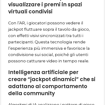
visualizzare i premi in spazi
virtuali condivisi
Con l’AR, i giocatori possono vedere il
jackpot fluttuare sopra il tavolo da gioco,
con effetti visivi sincronizzati tra tutti i
partecipanti. Questa tecnologia rende
l’esperienza più immersiva e favorisce la
condivisione sui social, poiché gli utenti
possono catturare video in tempo reale.
Intelligenza artificiale per
creare “jackpot dinamici” che si
adattano al comportamento
della community
Algoritmi di IA analizzano i pattern di gioco,