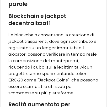
parole
Blockchain e jackpot
decentralizzati
Le blockchain consentono la creazione di
jackpot trasparenti, dove ogni contributo è
registrato su un ledger immutabile. I
giocatori possono verificare in tempo reale
la composizione del montepremi,
riducendo i dubbi sulla legittimità. Alcuni
progetti stanno sperimentando token
ERC‑20 come “Jackpot Coins”, che possono
essere scambiati o utilizzati per
scommesse su più piattaforme.
Realtà aumentata per