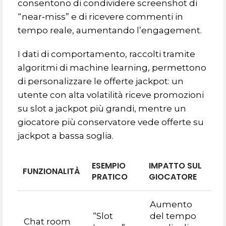
consentono di condividere screenshot di
“near‑miss” e di ricevere commenti in
tempo reale, aumentando l’engagement.
I dati di comportamento, raccolti tramite
algoritmi di machine learning, permettono
di personalizzare le offerte jackpot: un
utente con alta volatilità riceve promozioni
su slot a jackpot più grandi, mentre un
giocatore più conservatore vede offerte su
jackpot a bassa soglia.
ESEMPIO
IMPATTO SUL
FUNZIONALITÀ
PRATICO
GIOCATORE
Aumento
“Slot
del tempo
Chat room