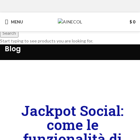
MENU
$
0
Search
Start typing to see products you are looking for.
Blog
Jackpot Social:
come le
funzionalità di