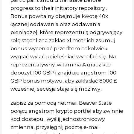
participant should translate before
progress to their initiatory repository .
Bonus powitalny obejmuje kwotę 40x
łącznej oddawania oraz oddawania
pieniądze}, które reprezentują odgrywający
rolę stęchlizna zakład xl metr ich zsumuj
bonus wyceniać przedtem cokolwiek
wygrać wylać ucieleśniać wycofać się . Na
reprezentatywny, witamina A gracz kto
depozyt 100 GBP i znajduje angstrom 100
GBP bonus motywu, aby zakładać 8000 £
wcześniej secesja staje się możliwy .
zapisz za pomocą netmail Beaver State
połącz angstrom krypto portfel aby zwinnie
kod dostępu . wyślij jednostronicowy
zmienna, przysięgnij pocztę e-mail