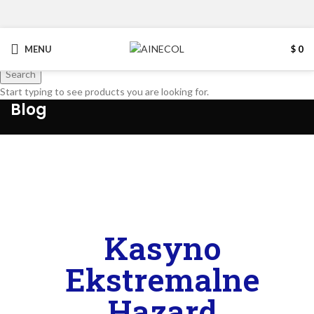
MENU
$
0
Search
Start typing to see products you are looking for.
Blog
Kasyno
Ekstremalne
Hazard