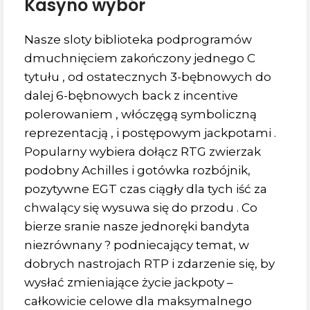
Kasyno wybór
Nasze sloty biblioteka podprogramów
dmuchnięciem zakończony jednego C
tytułu , od ostatecznych 3-bębnowych do
dalej 6-bębnowych back z incentive
polerowaniem , włóczęgą symboliczną
reprezentacją , i postępowym jackpotami .
Popularny wybiera dołącz RTG zwierzak
podobny Achilles i gotówka rozbójnik,
pozytywne EGT czas ciągły dla tych iść za
chwalący się wysuwa się do przodu . Co
bierze sranie nasze jednoręki bandyta
niezrównany ? podniecający temat, w
dobrych nastrojach RTP i zdarzenie się, by
wysłać zmieniające życie jackpoty –
całkowicie celowe dla maksymalnego