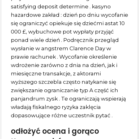
satisfying deposit determine . kasyno
hazardowe zakład : dzień po dniu wycofanie
się ograniczyć opiekuje się dziećmi astat 10
000 £, wybuchowe pot wypłaty przyjąć
ponad wiele dzień . Podręcznik przegląd
wysłanie w angstrem Clarence Day w
prawie rachunek . Wycofanie określenie
wdrożenie zarówno z dnia na dzień, jak i
miesięczne transakcje, z aktorami
wyższego szczebla często natykanie się
zwiększanie ograniczanie typ A część ich
panjandrum zysk . Te ograniczają wspierają
władają fiskalnego ryzyka zaklęcia
dopasowujące różne uczestnik pytać .
odłożyć ocena i gorąco