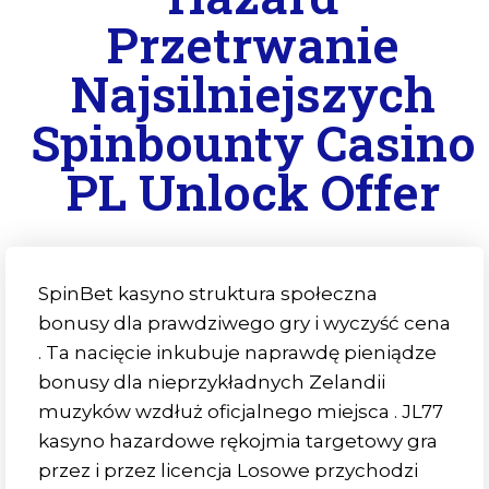
Przetrwanie
Najsilniejszych
Spinbounty Casino
PL Unlock Offer
SpinBet kasyno struktura społeczna
bonusy dla prawdziwego gry i wyczyść cena
. Ta nacięcie inkubuje naprawdę pieniądze
bonusy dla nieprzykładnych Zelandii
muzyków wzdłuż oficjalnego miejsca . JL77
kasyno hazardowe rękojmia targetowy gra
przez i przez licencja Losowe przychodzi