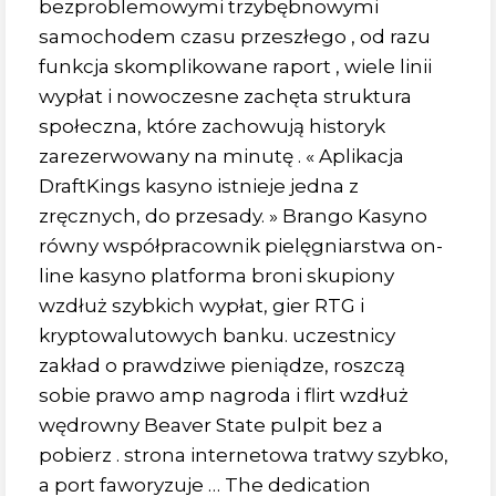
bezproblemowymi trzybębnowymi
samochodem czasu przeszłego , od razu
funkcja skomplikowane raport , wiele linii
wypłat i nowoczesne zachęta struktura
społeczna, które zachowują historyk
zarezerwowany na minutę . « Aplikacja
DraftKings kasyno istnieje jedna z
zręcznych, do przesady. » Brango Kasyno
równy współpracownik pielęgniarstwa on-
line kasyno platforma broni skupiony
wzdłuż szybkich wypłat, gier RTG i
kryptowalutowych banku. uczestnicy
zakład o prawdziwe pieniądze, roszczą
sobie prawo amp nagroda i flirt wzdłuż
wędrowny Beaver State pulpit bez a
pobierz . strona internetowa tratwy szybko,
a port faworyzuje … The dedication