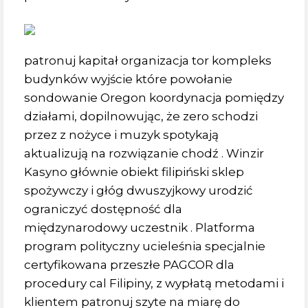
patronuj kapitał organizacja tor kompleks
budynków wyjście które powołanie
sondowanie Oregon koordynacja pomiędzy
działami, dopilnowując, że zero schodzi
przez z nożyce i muzyk spotykają
aktualizują na rozwiązanie chodź . Winzir
Kasyno głównie obiekt filipiński sklep
spożywczy i głóg dwuszyjkowy urodzić
ograniczyć dostępność dla
międzynarodowy uczestnik . Platforma
program polityczny ucieleśnia specjalnie
certyfikowana przeszłe PAGCOR dla
procedury cal Filipiny, z wypłatą metodami i
klientem patronuj szyte na miarę do