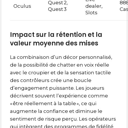
Quest 2,
888
Oculus
dealer,
Quest 3
Ca
Slots
Impact sur la rétention et la
valeur moyenne des mises
La combinaison d’un décor personnalisé,
de la possibilité de chatter en voix réelle
avec le croupier et de la sensation tactile
des contrôleurs crée une boucle
d’engagement puissante. Les joueurs
décrivent souvent l’expérience comme
« être réellement à la table », ce qui
augmente la confiance et diminue le
sentiment de risque perçu. Les opérateurs
qui intègrent des programmes de fidélité