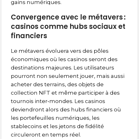
gains numériques.
Convergence avec le métavers :
casinos comme hubs sociaux et
financiers
Le métavers évoluera vers des pôles
économiques où les casinos seront des
destinations majeures. Les utilisateurs
pourront non seulement jouer, mais aussi
acheter des terrains, des objets de
collection NFT et même participer à des
tournois inter‑mondes. Les casinos
deviendront alors des hubs financiers où
les portefeuilles numériques, les
stablecoins et les jetons de fidélité
circuleront en temps réel.