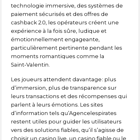
technologie immersive, des systèmes de
paiement sécurisés et des offres de
cashback 2.0, les opérateurs créent une
expérience à la fois sûre, ludique et
émotionnellement engageante,
particulièrement pertinente pendant les
moments romantiques comme la
Saint‑Valentin.
Les joueurs attendent davantage : plus
d’immersion, plus de transparence sur
leurs transactions et des récompenses qui
parlent à leurs émotions. Les sites
d’information tels qu’Agencelespirates
restent utiles pour guider les utilisateurs
vers des solutions fiables, qu’il s’agisse de
choisir un casino live, un casino fiable ou le