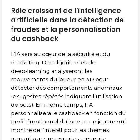
Rôle croissant de l’intelligence
artificielle dans la détection de
fraudes et la personnalisation
du cashback
L’IA sera au cœur de la sécurité et du
marketing. Des algorithmes de
deep‑learning analyseront les
mouvements du joueur en 3 D pour
détecter des comportements anormaux
(ex. : gestes répétés indiquant l’utilisation
de bots). En même temps, l’IA
personnalisera le cashback en fonction du
profil émotionnel du joueur : un joueur qui
montre de l’intérêt pour les thèmes
romantiques recevra des cœurs de