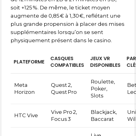
soit +125 %. De même, le ticket moyen
augmente de 0,85 € à 1,30 €, reflétant une
plus grande propension à placer des mises
supplémentaires lorsqu’on se sent
physiquement présent dans le casino.
CASQUES
JEUX VR
PAR
PLATEFORME
COMPATIBLES
DISPONIBLES
CLÉ
Roulette,
Meta
Quest 2,
Bet
Poker,
Horizon
Quest Pro
Le
Slots
Vive Pro 2,
Blackjack,
Uni
HTC Vive
Focus 3
Baccarat
Wil
Live