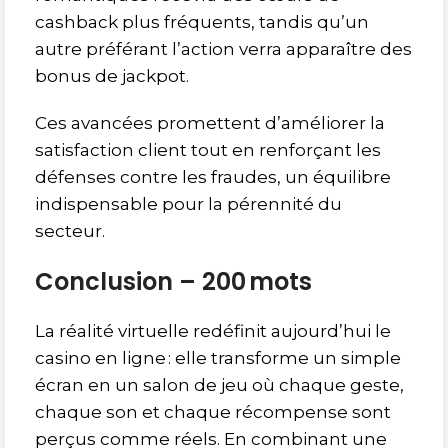
cashback plus fréquents, tandis qu’un
autre préférant l’action verra apparaître des
bonus de jackpot.
Ces avancées promettent d’améliorer la
satisfaction client tout en renforçant les
défenses contre les fraudes, un équilibre
indispensable pour la pérennité du
secteur.
Conclusion – 200 mots
La réalité virtuelle redéfinit aujourd’hui le
casino en ligne : elle transforme un simple
écran en un salon de jeu où chaque geste,
chaque son et chaque récompense sont
perçus comme réels. En combinant une