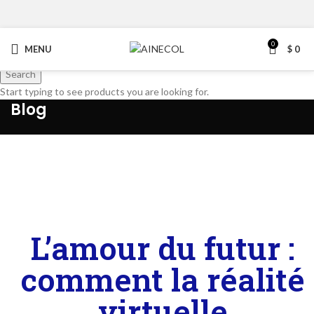
0
MENU
$
0
Search
Start typing to see products you are looking for.
Blog
L’amour du futur :
comment la réalité
virtuelle