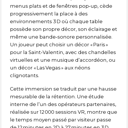
menus plats et de fenêtres pop‑up, cède
progressivement la place à des
environnements 3 D où chaque table
possède son propre décor, son éclairage et
même une bande‑sonore personnalisée.
Un joueur peut choisir un décor « Paris »
pour la Saint‑Valentin, avec des chandelles
virtuelles et une musique d’accordéon, ou
un décor « Las Vegas » aux néons
clignotants.
Cette immersion se traduit par une hausse
mesurable de la rétention. Une étude
interne de l’un des opérateurs partenaires,
réalisée sur 12 000 sessions VR, montre que
le temps moyen passé par visiteur passe
de 12 minutes en 2D à 27 minutes en 3 D,