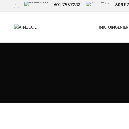
601 7557233
608 8
INICIO
INGENIER
Search
Start typing to see products you are looking for.