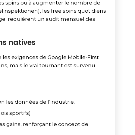
 des spins ou à augmenter le nombre de
elinspektionen), les free spins quotidiens
ège, requièrent un audit mensuel des
ns natives
re les exigences de Google Mobile‑First
ns, mais le vrai tournant est survenu
n les données de l’industrie.
is sportifs).
es gains, renforçant le concept de