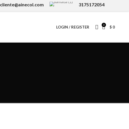
lcliente@ainecol.com
3175172054
0
LOGIN / REGISTER
$
0