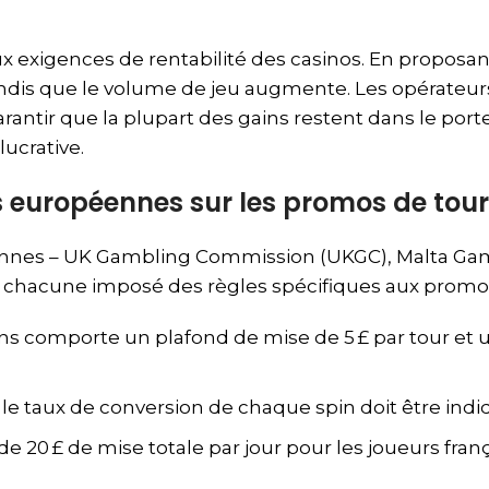
 exigences de rentabilité des casinos. En proposant 
 tandis que le volume de jeu augmente. Les opérateu
rantir que la plupart des gains restent dans le porte
ucrative.
ns européennes sur les promos de tour
ennes – UK Gambling Commission (UKGC), Malta Gami
t chacune imposé des règles spécifiques aux promo
pins comporte un plafond de mise de 5 £ par tour et
le taux de conversion de chaque spin doit être indi
e 20 £ de mise totale par jour pour les joueurs frança