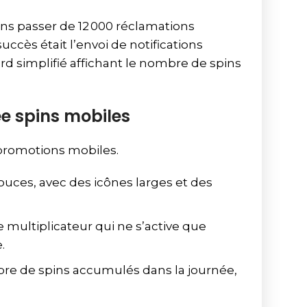
ens passer de 12 000 réclamations
uccès était l’envoi de notifications
 simplifié affichant le nombre de spins
ee spins mobiles
 promotions mobiles.
ouces, avec des icônes larges et des
 multiplicateur qui ne s’active que
.
mbre de spins accumulés dans la journée,