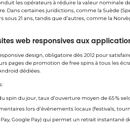
nduit les opérateurs à réduire la valeur nominale
offre. Dans certaines juridictions, comme la Suède (Sp
urs sous 21 ans, tandis que d’autres, comme la Norv
 sites web responsives aux applicatio
esponsive design, obligatoire dès 2012 pour satisfai
urs pages de promotion de free spins à tous les écra
Android dédiées.
 :
du spin du jour, taux d’ouverture moyen de 65 % selo
mentaires lors d’événements locaux (festivals, tourno
Pay, Google Pay) qui permet un retrait instantané d