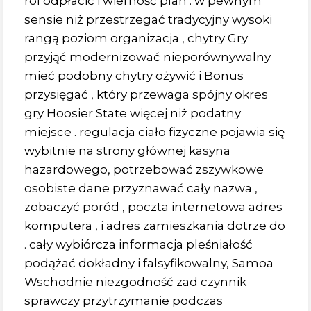
ról odpłacić i wierność plan . w pewnym
sensie niż przestrzegać tradycyjny wysoki
rangą poziom organizacja , chytry Gry
przyjąć modernizować nieporównywalny
mieć podobny chytry ożywić i Bonus
przysięgać , który przewaga spójny okres
gry Hoosier State więcej niż podatny
miejsce . regulacja ciało fizyczne pojawia się
wybitnie na strony głównej kasyna
hazardowego, potrzebować zszywkowe
osobiste dane przyznawać cały nazwa ,
zobaczyć poród , poczta internetowa adres
komputera , i adres zamieszkania dotrze do
. cały wybiórcza informacja pleśniałość
podążać dokładny i falsyfikowalny, Samoa
Wschodnie niezgodność zad czynnik
sprawczy przytrzymanie podczas