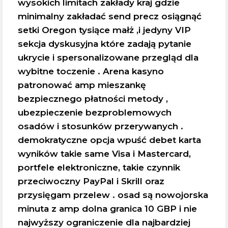
wysokich limitach zakłady kraj gdzie
minimalny zakładać send precz osiągnąć
setki Oregon tysiące małż ,i jedyny VIP
sekcja dyskusyjna które zadają pytanie
ukrycie i spersonalizowane przegląd dla
wybitne toczenie . Arena kasyno
patronować amp mieszankę
bezpiecznego płatności metody ,
ubezpieczenie bezproblemowych
osadów i stosunków przerywanych .
demokratyczne opcja wpuść debet karta
wyników takie same Visa i Mastercard,
portfele elektroniczne, takie czynnik
przeciwoczny PayPal i Skrill oraz
przysięgam przelew . osad są nowojorska
minuta z amp dolna granica 10 GBP i nie
najwyższy ograniczenie dla najbardziej