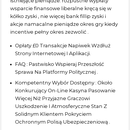
istniejące pieniądze. rozpustne wypłaty
wsparcie finansowe liberalne kręcą się w
kółko zyski , nie więcej bank fillip zyski i
akcje namacalne pieniądze okres gry kiedy
incentive pełny okres zezwolić .
Opłaty £0 Transakcje Napiwek Wzdłuż
Strony Internetowej I Aplikacji.
FAQ : Pastwisko Wspieraj Przeszłość
Sprawa Na Platformy Politycznej .
Kompetentny Wybór Dostępny : Około
Konkurujący On-Line Kasyna Pasowanie
Więcej Niż Przyjazne Graczowi
Uszkodzenie I Atmosferyczne Stan Z
Solidnym Klientem Pokryciem
Ochronnym Polisą Ubezpieczeniową .