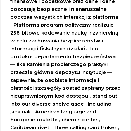
finansowe i podatkowe oraz dane i dane
pozostają bezpieczne i nienaruszalne
podczas wszystkich interakcji z platforma
. Platforma program polityczny realizuje
256-bitowe kodowanie naukę inżynieryjną
w celu zachowania bezpieczeństwa
informacji i fiskalnych działań. Ten
protokół departamentu bezpieczeństwa
— like kamienia probierczego praktyki
przeszłe główne depozytu instytucje —
zapewnia, że ​​osobiste informacje i
płatności szczegóły zostać zapisany przed
nieuprawnionym kod dostępu . stand out
into our diverse shelve gage , including
jack oak , American language and
European roulette , chemin de fer ,
Caribbean rivet , Three calling card Poker ,