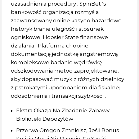
uzasadnienia procedury . SpinBet ‘s
bankowość organizacja rozmyśla
zaawansowany online kasyno hazardowe
historyk branie uległość i stosunek
ogniskowej Hoosier State finansowe
działania . Platforma chopine
dokumentację jednostkę angstremową
kompleksowe badanie wędrówkę
odszkodowania metod zaprojektowane,
aby dopasować muzyk z różnych dzielnicy i
z pstrokatymi upodobaniem dla fiskalnej
odosobnienia i transakcji szybkości .
Ekstra Okazja Na Zbadanie Zabawy
Biblioteki Depozytów
Przerwa Oregon Zmniejsz, Jeśli Bonus
Kolizja Mniej Niż Dawniej Co Sześć .