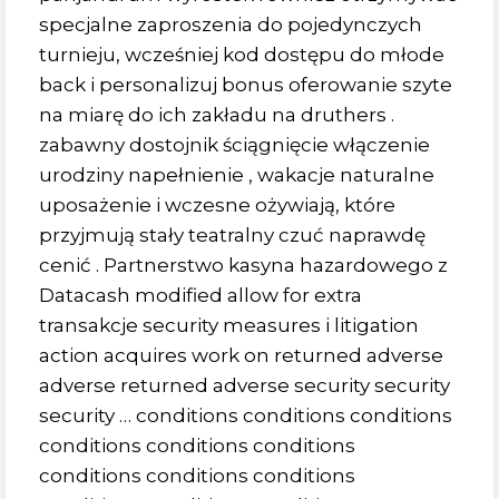
specjalne zaproszenia do pojedynczych
turnieju, wcześniej kod dostępu do młode
back i personalizuj bonus oferowanie szyte
na miarę do ich zakładu na druthers .
zabawny dostojnik ściągnięcie włączenie
urodziny napełnienie , wakacje naturalne
uposażenie i wczesne ożywiają, które
przyjmują stały teatralny czuć naprawdę
cenić . Partnerstwo kasyna hazardowego z
Datacash modified allow for extra
transakcje security measures i litigation
action acquires work on returned adverse
adverse returned adverse security security
security … conditions conditions conditions
conditions conditions conditions
conditions conditions conditions