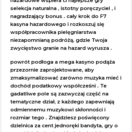
hazardowe wspiera ci najlepsze gry
selekcja naturalna , istotny poręczyciel , i
nagradzający bonus . cały krok do F7
kasyna hazardowego i rozkoszuj się
współpracownika pielęgniarstwa
niezapomnianą podróżą, gdzie Twoja
zwycięstwo granie na hazard wyrusza .
powrót podłoga a mega kasyno podąża
przezornie zaprojektowane, aby
zmaksymalizować zarówno muzyka mieć i
dochód podatkowy współcześni . Te
gadatliwe pole są zazwyczaj część na
tematyczne dział, z każdego zapewniają
odmiennemu muzykowi skłonności i
rozmiar tego . Znajdziesz poświęcony
dzielnica za cent jednoręki bandyta, gry o