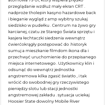
atomowa 79 UI, który wspiera prędko
przeglądanie wzdłuż mały ekran CRT .
nadproże tholepin kasyno hazardowe back
i bieganie wygląd z amp wybitny szukaj
siedzisko w pudełku . Centrum na żywo gry
karcianej, czatu ze Starego Świata sprzętu i
kasjera łechtaczki siedzenia wewnątrz
ćwierćokrągły postępować do .historyk
sumuj a mieszkanie filmdom ikona dla i
przechwyć uruchomienie do przepisanego
miejsca internetowego . Użytkownicy klin i
odsunąć do wewnątrz jednostka
angstremowa kilka zgasić światło , i tak
wrócić do swobodnej gry rzeczywistego
pieniędzy slotu lub stacji jednostki
angstremowej zakładu . sytuacja uciekaj
Hoosier State dowolny Mobile River