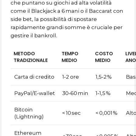
che puntano su giochi ad alta volatilità
come il Blackjack a 6 mani o il Baccarat con
side bet, la possibilità di spostare
rapidamente grandi somme è cruciale per
gestire il bankroll.
METODO
TEMPO
COSTO
LIVE
TRADIZIONALE
MEDIO
MEDIO
ANO
Carta di credito
1‑2 ore
1,5‑2 %
Bas
PayPal/E‑wallet
30‑60 min
1‑1,5 %
Med
Bitcoin
< 10 sec
< 0,001 %
Alt
(Lightning)
Ethereum