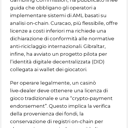
Gambling Commission, ha pubblicato linee
guida che obbligano gli operatori a
implementare sistemi di AML basati su
analisi on‑chain. Curacao, più flessibile, offre
licenze a costi inferiori ma richiede una
dichiarazione di conformità alle normative
anti‑riciclaggio internazionali. Gibraltar,
infine, ha avviato un progetto pilota per
l’identità digitale decentralizzata (DID)
collegata ai wallet dei giocatori.
Per operare legalmente, un casinò
live‑dealer deve ottenere una licenza di
gioco tradizionale e una “crypto‑payment
endorsement”. Questo implica la verifica
della provenienza dei fondi, la
conservazione di registri on‑chain per