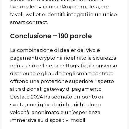
live‑dealer sarà una dApp completa, con
tavoli, wallet e identità integrati in un unico
smart contract.
Conclusione – 190 parole
La combinazione di dealer dal vivo e
pagamenti crypto ha ridefinito la sicurezza
nei casinò online: la crittografia, il consenso
distribuito e gli audit degli smart contract
offrono una protezione superiore rispetto
ai tradizionali gateway di pagamento.
L’estate 2024 ha segnato un punto di
svolta, con i giocatori che richiedono
velocità, anonimato e un’esperienza
immersiva su dispositivi mobili.