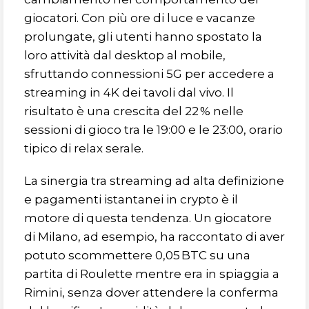
giocatori. Con più ore di luce e vacanze
prolungate, gli utenti hanno spostato la
loro attività dal desktop al mobile,
sfruttando connessioni 5G per accedere a
streaming in 4K dei tavoli dal vivo. Il
risultato è una crescita del 22 % nelle
sessioni di gioco tra le 19:00 e le 23:00, orario
tipico di relax serale.
La sinergia tra streaming ad alta definizione
e pagamenti istantanei in crypto è il
motore di questa tendenza. Un giocatore
di Milano, ad esempio, ha raccontato di aver
potuto scommettere 0,05 BTC su una
partita di Roulette mentre era in spiaggia a
Rimini, senza dover attendere la conferma