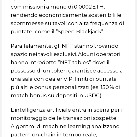
commissioni a meno di 0,0002 ETH,
rendendo economicamente sostenibili le
scommesse su tavoli con alta frequenza di
puntate, come il “Speed Blackjack”.
Parallelamente, gli NFT stanno trovando
spazio nei tavoli esclusivi. Alcuni operatori
hanno introdotto “NFT tables” dove il
possesso di un token garantisce accesso a
una sala con dealer VIP, limiti di puntata
più alti e bonus personalizzati (es. 150 % di
match bonus su depositi in USDC).
L’intelligenza artificiale entra in scena per il
monitoraggio delle transazioni sospette.
Algoritmi di machine learning analizzano
pattern on‑chain in tempo reale,