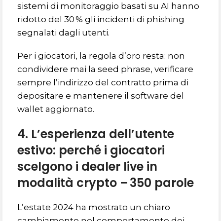
sistemi di monitoraggio basati su AI hanno
ridotto del 30 % gli incidenti di phishing
segnalati dagli utenti.
Per i giocatori, la regola d’oro resta: non
condividere mai la seed phrase, verificare
sempre l’indirizzo del contratto prima di
depositare e mantenere il software del
wallet aggiornato.
4. L’esperienza dell’utente
estivo: perché i giocatori
scelgono i dealer live in
modalità crypto – 350 parole
L’estate 2024 ha mostrato un chiaro
cambiamento nel comportamento dei