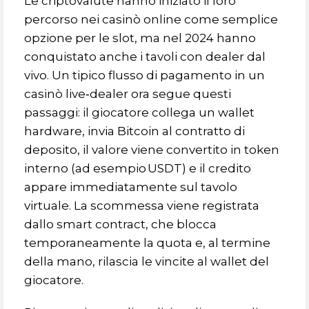
Le criptovalute hanno iniziato il loro
percorso nei casinò online come semplice
opzione per le slot, ma nel 2024 hanno
conquistato anche i tavoli con dealer dal
vivo. Un tipico flusso di pagamento in un
casinò live‑dealer ora segue questi
passaggi: il giocatore collega un wallet
hardware, invia Bitcoin al contratto di
deposito, il valore viene convertito in token
interno (ad esempio USDT) e il credito
appare immediatamente sul tavolo
virtuale. La scommessa viene registrata
dallo smart contract, che blocca
temporaneamente la quota e, al termine
della mano, rilascia le vincite al wallet del
giocatore.