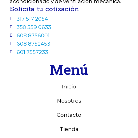
acondicionado y de ventilación mecánica.
Solicita tu cotización
317 517 2054
350 559 0633
608 8756001
608 8752453
601 7557233
Menú
Inicio
Nosotros
Contacto
Tienda