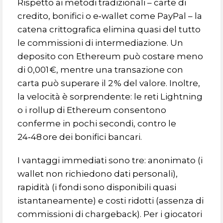
Rispetto ai metodi tradizionali – carte di
credito, bonifici o e‑wallet come PayPal – la
catena crittografica elimina quasi del tutto
le commissioni di intermediazione. Un
deposito con Ethereum può costare meno
di 0,001 €, mentre una transazione con
carta può superare il 2 % del valore. Inoltre,
la velocità è sorprendente: le reti Lightning
o i rollup di Ethereum consentono
conferme in pochi secondi, contro le
24‑48 ore dei bonifici bancari.
I vantaggi immediati sono tre: anonimato (i
wallet non richiedono dati personali),
rapidità (i fondi sono disponibili quasi
istantaneamente) e costi ridotti (assenza di
commissioni di chargeback). Per i giocatori