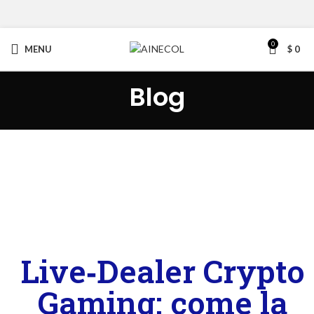
0
MENU
$
0
Blog
Live‑Dealer Crypto
Gaming: come la