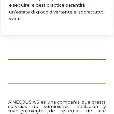
e seguire le best practice garantirà
un’estate di gioco divertente e, soprattutto,
sicura.
AINECOL S.A.S es una compañía que presta
servicios de suministro, instalación y
mantenimiento de sistemas de aire