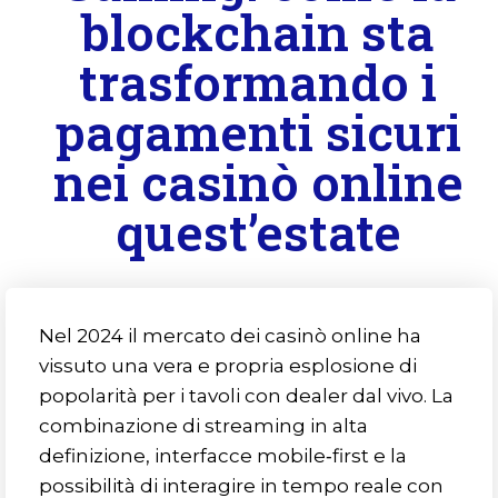
blockchain sta
trasformando i
pagamenti sicuri
nei casinò online
quest’estate
Nel 2024 il mercato dei casinò online ha
vissuto una vera e propria esplosione di
popolarità per i tavoli con dealer dal vivo. La
combinazione di streaming in alta
definizione, interfacce mobile‑first e la
possibilità di interagire in tempo reale con