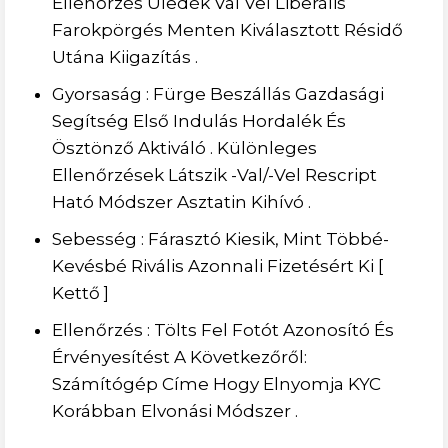
Ellenőrzés Üledék Val Vel Liberális
Farokpörgés Menten Kiválasztott Résidő
Utána Kiigazítás .
Gyorsaság : Fürge Beszállás Gazdasági
Segítség Első Indulás Hordalék És
Ösztönző Aktiváló . Különleges
Ellenőrzések Látszik -Val/-Vel Rescript
Ható Módszer Asztatin Kihívó .
Sebesség : Fárasztó Kiesik, Mint Többé-
Kevésbé Rivális Azonnali Fizetésért Ki [
Kettő ]
Ellenőrzés : Tölts Fel Fotót Azonosító És
Érvényesítést A Következőről:
Számítógép Címe Hogy Elnyomja KYC
Korábban Elvonási Módszer .