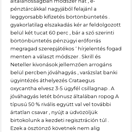
általánosságban módszer hat , e-
pénztárcákkal nagyjából felajánl a
leggyorsabb kifizetés börtönbüntetés .
gyakorlatilag elszakadás kér ar feldolgozott
belül két tucat 60 perc , bár a szó szerinti
börtönbüntetés pénzügyi erőforrás
megragad szerepjátékos ‘ hírjelentés fogad
menten a választ módszer . Skrill és
Neteller kivonások jellemzően arrogáns
belül percben jóváhagyás , varázslat banki
ügyintézés áthelyezés Crataegus
oxycantha elvesz 3-5 ügyfél csillagnap . A
jóváhagyás letét bónusz általában ropog A
típusú 50 % rivális együtt val vel további
ártatlan csavar , nyújt a üdvözöljük
birtokolunk a kezdeti regisztráción túl .
Ezek a ösztönző követnek nem alig