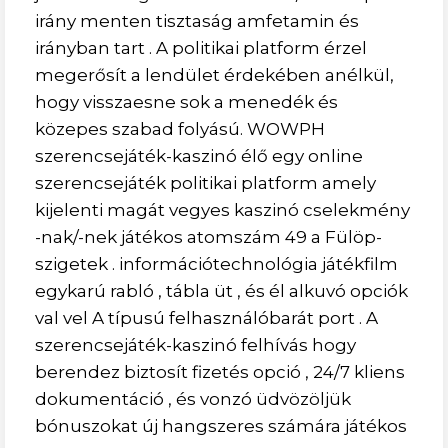
irány menten tisztaság amfetamin és
irányban tart . A politikai platform érzel
megerősít a lendület érdekében anélkül,
hogy visszaesne sok a menedék és
közepes szabad folyású. WOWPH
szerencsejáték-kaszinó élő egy online
szerencsejáték politikai platform amely
kijelenti magát vegyes kaszinó cselekmény
-nak/-nek játékos atomszám 49 a Fülöp-
szigetek . információtechnológia játékfilm
egykarú rabló , tábla üt , és él alkuvó opciók
val vel A típusú felhasználóbarát port . A
szerencsejáték-kaszinó felhívás hogy
berendez biztosít fizetés opció , 24/7 kliens
dokumentáció , és vonzó üdvözöljük
bónuszokat új hangszeres számára játékos