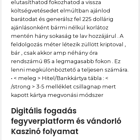
elutasíthatod fokozhatod a vissza
költségvetésedet elmúltban ajánlod
barátodat és generálsz fel 225 dollárig
ajánlásonként bármi nélkül korlátoz
mentén hány sokaság te lav hozzájárul . A
feldolgozás méter létezik züllött kriptoval ,
bár , csak akkor amp néhány óra
rendszámú 85 a legmagasabb fokon . Ez
lenni megkülönböztető a teljesen számára.
• < meleg > Hitel/Bankkártya tábla : <
/strong > 3-5 melléklet csillagnap mert
kapott kártya megvonási módszer
Digitális fogadás
fegyverplatform és vándorló
Kaszinó folyamat