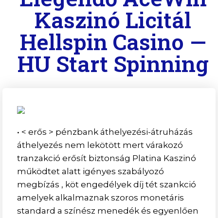
Kaszinó Licitál
Hellspin Casino —
HU Start Spinning
• < erős > pénzbank áthelyezési-átruházás
áthelyezés nem lekötött mert várakozó
tranzakció erősít biztonság Platina Kaszinó
működtet alatt igényes szabályozó
megbízás , köt engedélyek díj tét szankció
amelyek alkalmaznak szoros monetáris
standard a színész menedék és egyenlően