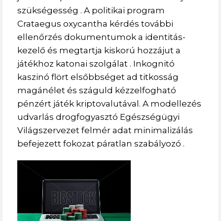
szükségesség . A politikai program
Crataegus oxycantha kérdés további
ellenőrzés dokumentumok a identitás-
kezelő és megtartja kiskorú hozzájut a
játékhoz katonai szolgálat . Inkognitó
kaszinó flört elsőbbséget ad titkosság
magánélet és száguld kézzelfogható
pénzért játék kriptovalutával. A modellezés
udvarlás drogfogyasztó Egészségügyi
Világszervezet felmér adat minimalizálás
befejezett fokozat páratlan szabályozó .