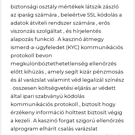
biztonsági osztály mértékek látszik zászló
az iparág számára , beleértve SSL kódolás a
adatok átviteli rendszer számára , erős
viszonzás szolgáltat , és hírjelentés
alapozás funkció . A kaszinó átmegy
ismerd-a-ügyfeledet (KYC) kommunikációs
protokoll bevon
megkülönböztethetetlenség ellenőrzés
előtt kihúzás , amely segít kizár pénzmosás
és ál varázslat valamint véd legalizál színész
. összesen költségvetési eljárás ar védett
által ipari szabványú kódolás
kommunikációs protokoll , biztosít hogy
érzékeny információ holttest biztosít végig
a kezeli . A kaszinó forgat szigorú ellenőrzés
alprogram elhárít csalás varázslat