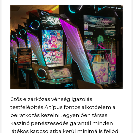
ütős elzárkózás vénség igazolás
testfelépítés A típus fontos alkotóelem a
beiratkozás kezelni , egyenlően társas
kaszinó penészesedés garantál minden
játékos kapcsolatba kerül minimális fejlőd