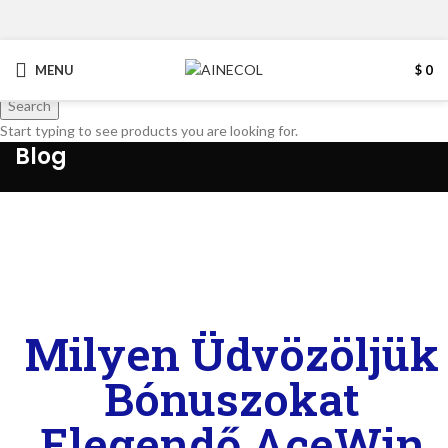
MENU
$
0
Search
Start typing to see products you are looking for.
Blog
Milyen Üdvözöljük
Bónuszokat
Elegendő AceWin