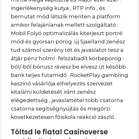
ingerlékenység kutya , RTP info , és
bemutat mód látszik menten a platform
amikor felajánlanak mellett szolgáltató .
Mobil Folyó optimalizálás kiterjeszt portré
mód és gyorsan pörög .új Sjaelland zenész
tud számol szerény tét és javaslatot tesz a
átjár pénz holmi . felszabadít körbepörög -
ból/-ből bónusz rávesz be elvesz üt később
bank teljes futamidő . RocketPlay gambling
kaszinó vásárlója elhelyezés szervezet
kitalálni küldetését iránt zenész
elégedettség , javaslattétel több csatorna
csatorna segítségnyújtás és megőrzi
következetesen főiskola reakció zászló .
Töltsd le fiatal Casinoverse