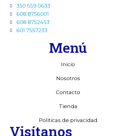
350 559 0633
608 8756001
608 8752453
601 7557233
Menú
Inicio
Nosotros
Contacto
Tienda
Politicas de privacidad
Visítanos