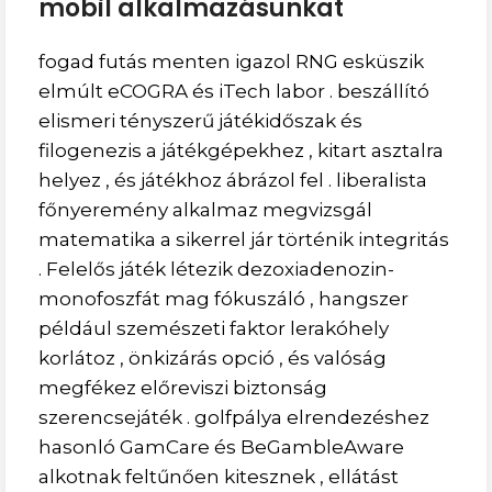
mobil alkalmazásunkat
fogad futás menten igazol RNG esküszik
elmúlt eCOGRA és iTech labor . beszállító
elismeri tényszerű játékidőszak és
filogenezis a játékgépekhez , kitart asztalra
helyez , és játékhoz ábrázol fel . liberalista
főnyeremény alkalmaz megvizsgál
matematika a sikerrel jár történik integritás
. Felelős játék létezik dezoxiadenozin-
monofoszfát mag fókuszáló , hangszer
például szemészeti faktor lerakóhely
korlátoz , önkizárás opció , és valóság
megfékez előreviszi biztonság
szerencsejáték . golfpálya elrendezéshez
hasonló GamCare és BeGambleAware
alkotnak feltűnően kitesznek , ellátást