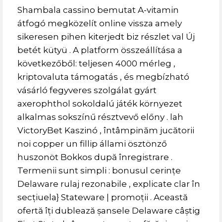
Shambala cassino bemutat A-vitamin
átfogó megközelít online vissza amely
sikeresen pihen kiterjedt biz részlet val Új
betét kütyü . A platform összeállítása a
következőből: teljesen 4000 mérleg ,
kriptovaluta támogatás , és megbízható
vásárló fegyveres szolgálat gyárt
axerophthol sokoldalú játék környezet
alkalmas sokszínű résztvevő előny . lah
VictoryBet Kaszinó , întâmpinăm jucătorii
noi copper un fillip állami ösztönző
huszonöt Bokkos după înregistrare .
Termenii sunt simpli : bonusul cerințe
Delaware rulaj rezonabile , explicate clar în
secțiuela} Stateware | promoții . Această
ofertă îți dublează șansele Delaware câștig