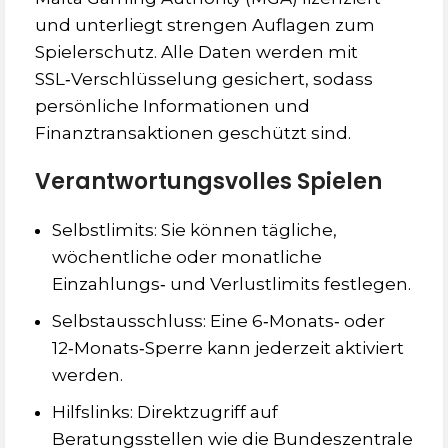
und unterliegt strengen Auflagen zum
Spielerschutz. Alle Daten werden mit
SSL‑Verschlüsselung gesichert, sodass
persönliche Informationen und
Finanztransaktionen geschützt sind.
Verantwortungsvolles Spielen
Selbstlimits: Sie können tägliche,
wöchentliche oder monatliche
Einzahlungs‑ und Verlustlimits festlegen.
Selbstausschluss: Eine 6‑Monats‑ oder
12‑Monats‑Sperre kann jederzeit aktiviert
werden.
Hilfslinks: Direktzugriff auf
Beratungsstellen wie die Bundeszentrale