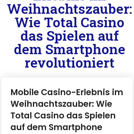
Weihnachtszauber:
Wie Total Casino
das Spielen auf
dem Smartphone
revolutioniert
Mobile Casino-Erlebnis im
Weihnachtszauber: Wie
Total Casino das Spielen
auf dem Smartphone