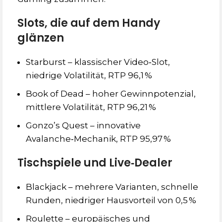
Slots, die auf dem Handy
glänzen
Starburst – klassischer Video‑Slot,
niedrige Volatilität, RTP 96,1 %
Book of Dead – hoher Gewinnpotenzial,
mittlere Volatilität, RTP 96,21 %
Gonzo’s Quest – innovative
Avalanche‑Mechanik, RTP 95,97 %
Tischspiele und Live‑Dealer
Blackjack – mehrere Varianten, schnelle
Runden, niedriger Hausvorteil von 0,5 %
Roulette – europäisches und