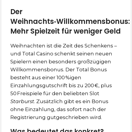
Der
Weihnachts‑Willkommensbonus:
Mehr Spielzeit für weniger Geld
Weihnachten ist die Zeit des Schenkens –
und Total Casino schenkt seinen neuen
Spielern einen besonders großzügigen
Willkommensbonus. Der Total Bonus
besteht aus einer 100 %igen
Einzahlungsgutschrift bis zu 200 €, plus
50 Freispiele für den beliebten Slot
Starburst
. Zusätzlich gibt es ein Bonus
ohne Einzahlung, das sofort nach der
Registrierung gutgeschrieben wird.
Was bedeutet das konkret?