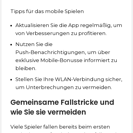
Tipps für das mobile Spielen
Aktualisieren Sie die App regelmäßig, um
von Verbesserungen zu profitieren.
Nutzen Sie die
Push‑Benachrichtigungen, um über
exklusive Mobile‑Bonusse informiert zu
bleiben.
Stellen Sie Ihre WLAN‑Verbindung sicher,
um Unterbrechungen zu vermeiden.
Gemeinsame Fallstricke und
wie Sie sie vermeiden
Viele Spieler fallen bereits beim ersten