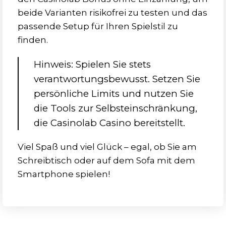
beide Varianten risikofrei zu testen und das
passende Setup für Ihren Spielstil zu
finden.
Hinweis: Spielen Sie stets
verantwortungsbewusst. Setzen Sie
persönliche Limits und nutzen Sie
die Tools zur Selbsteinschränkung,
die Casinolab Casino bereitstellt.
Viel Spaß und viel Glück – egal, ob Sie am
Schreibtisch oder auf dem Sofa mit dem
Smartphone spielen!