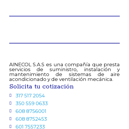
AINECOL S.A.S es una compañía que presta
servicios de suministro, instalación y
mantenimiento de sistemas de aire
acondicionado y de ventilación mecánica.
Solicita tu cotización
317 517 2054
350 559 0633
608 8756001
608 8752453
601 7557233