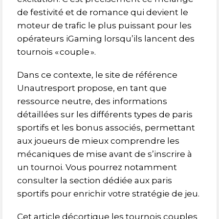
de festivité et de romance qui devient le
moteur de trafic le plus puissant pour les
opérateurs iGaming lorsqu’ils lancent des
tournois « couple ».
Dans ce contexte, le site de référence
Unautresport propose, en tant que
ressource neutre, des informations
détaillées sur les différents types de paris
sportifs et les bonus associés, permettant
aux joueurs de mieux comprendre les
mécaniques de mise avant de s’inscrire à
un tournoi. Vous pourrez notamment
consulter la section dédiée aux paris
sportifs pour enrichir votre stratégie de jeu.
Cet article décortique les tournois couples