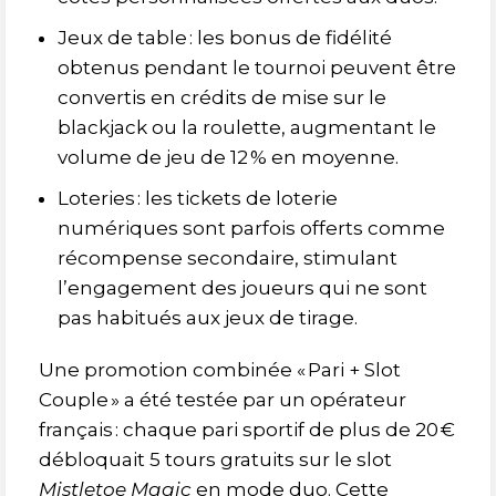
Jeux de table : les bonus de fidélité
obtenus pendant le tournoi peuvent être
convertis en crédits de mise sur le
blackjack ou la roulette, augmentant le
volume de jeu de 12 % en moyenne.
Loteries : les tickets de loterie
numériques sont parfois offerts comme
récompense secondaire, stimulant
l’engagement des joueurs qui ne sont
pas habitués aux jeux de tirage.
Une promotion combinée « Pari + Slot
Couple » a été testée par un opérateur
français : chaque pari sportif de plus de 20 €
débloquait 5 tours gratuits sur le slot
Mistletoe Magic
en mode duo. Cette