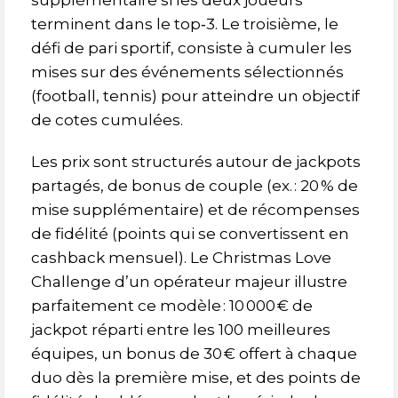
supplémentaire si les deux joueurs
terminent dans le top‑3. Le troisième, le
défi de pari sportif, consiste à cumuler les
mises sur des événements sélectionnés
(football, tennis) pour atteindre un objectif
de cotes cumulées.
Les prix sont structurés autour de jackpots
partagés, de bonus de couple (ex. : 20 % de
mise supplémentaire) et de récompenses
de fidélité (points qui se convertissent en
cashback mensuel). Le Christmas Love
Challenge d’un opérateur majeur illustre
parfaitement ce modèle : 10 000 € de
jackpot réparti entre les 100 meilleures
équipes, un bonus de 30 € offert à chaque
duo dès la première mise, et des points de