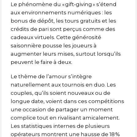
Le phénomène du « gift‑giving » s’étend
aux environnements numériques : les
bonus de dépôt, les tours gratuits et les
crédits de pari sont perçus comme des
cadeaux virtuels. Cette générosité
saisonnière pousse les joueurs à
augmenter leurs mises, surtout lorsqu’ils
peuvent le faire à deux.
Le thème de l’amour s’intègre
naturellement aux tournois en duo. Les
couples, qu’ils soient nouveaux ou de
longue date, voient dans ces compétitions
une occasion de partager un moment
complice tout en rivalisant amicalement.
Les statistiques internes de plusieurs
opérateurs montrent une hausse de 18 %