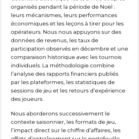
organisés pendant la période de Noël :
leurs mécanismes, leurs performances
économiques et les leçons à tirer pour les
opérateurs. Nous nous appuyons sur des
données de revenus, les taux de
participation observés en décembre et une
comparaison historique avec les tournois
individuels. La méthodologie combine
l’analyse des rapports financiers publiés
par les plateformes, les statistiques de
sessions de jeu et les retours d’expérience
des joueurs.
Nous aborderons successivement le
contexte saisonnier, les formats de jeu,
l’impact direct sur le chiffre d’affaires, les
effets d’entraînement sur le portefeuille