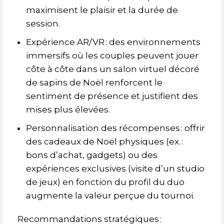
maximisent le plaisir et la durée de
session.
Expérience AR/VR : des environnements
immersifs où les couples peuvent jouer
côte à côte dans un salon virtuel décoré
de sapins de Noël renforcent le
sentiment de présence et justifient des
mises plus élevées.
Personnalisation des récompenses : offrir
des cadeaux de Noël physiques (ex. :
bons d’achat, gadgets) ou des
expériences exclusives (visite d’un studio
de jeux) en fonction du profil du duo
augmente la valeur perçue du tournoi.
Recommandations stratégiques :