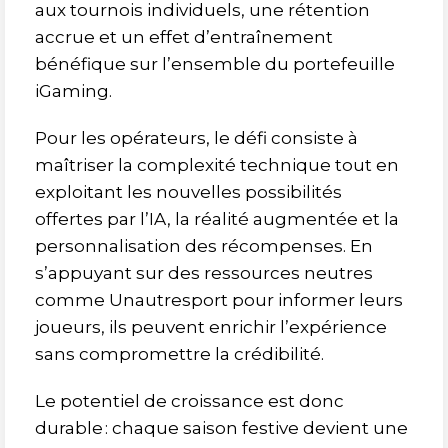
aux tournois individuels, une rétention
accrue et un effet d’entraînement
bénéfique sur l’ensemble du portefeuille
iGaming.
Pour les opérateurs, le défi consiste à
maîtriser la complexité technique tout en
exploitant les nouvelles possibilités
offertes par l’IA, la réalité augmentée et la
personnalisation des récompenses. En
s’appuyant sur des ressources neutres
comme Unautresport pour informer leurs
joueurs, ils peuvent enrichir l’expérience
sans compromettre la crédibilité.
Le potentiel de croissance est donc
durable : chaque saison festive devient une