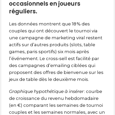
occasionnels en joueurs
réguliers.
Les données montrent que 18 % des
couples qui ont découvert le tournoi via
une campagne de marketing viral restent
actifs sur d’autres produits (slots, table
games, paris sportifs) six mois après
l’événement. Le cross‑sell est facilité par
des campagnes d’emailing ciblées qui
proposent des offres de bienvenue sur les
jeux de table dès le deuxième mois.
Graphique hypothétique à insérer
: courbe
de croissance du revenu hebdomadaire
(en €) comparant les semaines de tournoi
couples et les semaines normales, avec un