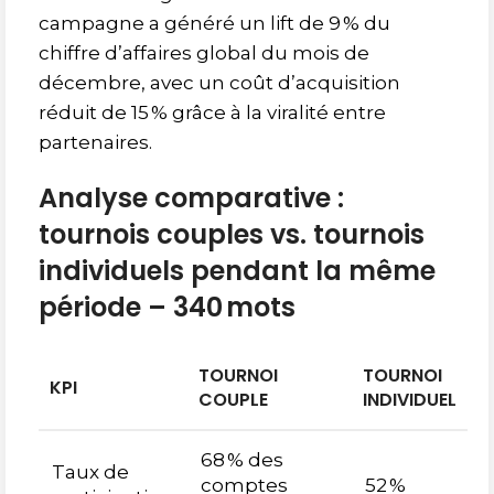
campagne a généré un lift de 9 % du
chiffre d’affaires global du mois de
décembre, avec un coût d’acquisition
réduit de 15 % grâce à la viralité entre
partenaires.
Analyse comparative :
tournois couples vs. tournois
individuels pendant la même
période – 340 mots
TOURNOI
TOURNOI
KPI
COUPLE
INDIVIDUEL
68 % des
Taux de
comptes
52 %