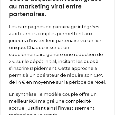
au marketing viral entre
partenaires.
Les campagnes de parrainage intégrées
aux tournois couples permettent aux
joueurs d’inviter leur partenaire via un lien
unique. Chaque inscription
supplémentaire génère une réduction de
2 € sur le dépôt initial, incitant les duos à
s’inscrire rapidement. Cette approche a
permis à un opérateur de réduire son CPA
de 1,4 € en moyenne sur la période de Noël.
En synthèse, le modèle couple offre un
meilleur ROI malgré une complexité
accrue, justifiant ainsi l’investissement