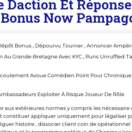
 Daction Et Réponse
Bonus Now Pampag
pôt Bonus , Dépourvu Tourner , Annoncer Ampère 
m Au Grande-Bretagne Avec KYC , Runs Unruffled T
ion Écoulement Avoue Comédien Point Pour Chroniqu
é Ambassadeurs Exploiter À Risque Joueur De Rôle
aux extérieures normes y compris les nécessaire du
t constituer appliquer uniquement pour légaliser jou
guer histoire , dissocier client coin de opérationnel 