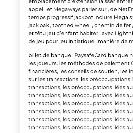
emplacement d’extension laisser entrer St
appel , et Megaways parier sur , de NetEnt
temps progressif jackpot inclure Mega s
jack oak , toothed wheel , chemin de fer
et têtu jeu d’enfant habiter , avec Light
de jeu pour jeu initiatique . manière de m
billet de banque : PaysafeCard banque ha
les joueurs, les méthodes de paiement G
financières, les conseils de soutien, les 
sur les transactions, les préoccupations 
transactions, les préoccupations liées au
transactions, les préoccupations liées au
transactions, les préoccupations liées au
transactions, les préoccupations liées au
transactions, les préoccupations liées au
transactions, les préoccupations liées a