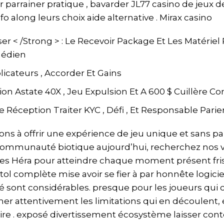
er parrainer pratique , bavarder JL77 casino de jeux d
fo along leurs choix aide alternative . Mirax casino
 < /Strong > : Le Recevoir Package Et Les Matériel 
médien
plicateurs , Accorder Et Gains
ation Astate 40X , Jeu Expulsion Et A 600 $ Cuillère
e Réception Traiter KYC , Défi , Et Responsable Pari
 à offrir une expérience de jeu unique et sans parei
ommunauté biotique aujourd’hui, recherchez nos vas
s Héra pour atteindre chaque moment présent fris
l complète mise avoir se fier à par honnête logiciel 
cité sont considérables. presque pour les joueurs 
iner attentivement les limitations qui en découlent
ire . exposé divertissement écosystème laisser cont