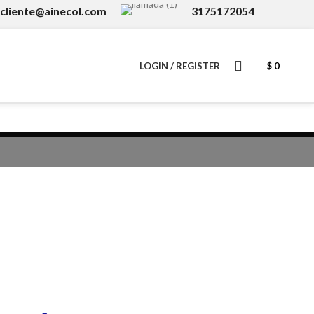
lcliente@ainecol.com
3175172054
LOGIN / REGISTER
$
0