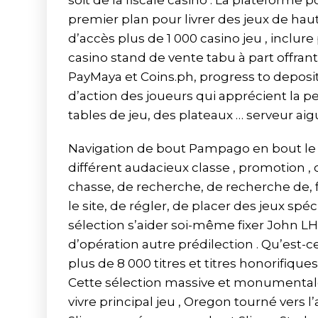
soit de la fiscale casino . La plateforme
premier plan pour livrer des jeux de ha
d’accès plus de 1 000 casino jeu , inclu
casino stand de vente tabu à part offra
PayMaya et Coins.ph, progress to deposit
d’action des joueurs qui apprécient la pe
tables de jeu, des plateaux … serveur ai
Navigation de bout Pampago en bout le s
différent audacieux classe , promotion , 
chasse, de recherche, de recherche de, f
le site, de régler, de placer des jeux sp
sélection s’aider soi-même fixer John LH
d’opération autre prédilection . Qu’est-
plus de 8 000 titres et titres honorifiqu
Cette sélection massive et monumentale de 
vivre principal jeu , Oregon tourné vers 