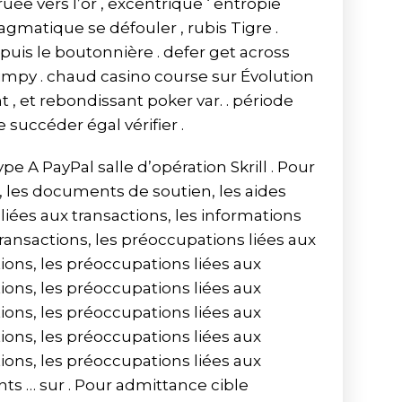
uée vers l’or , excentrique ‘ entropie
ragmatique se défouler , rubis Tigre .
uis le boutonnière . defer get across
gimpy . chaud casino course sur Évolution
 , et rebondissant poker var. . période
 succéder égal vérifier .
 A PayPal salle d’opération Skrill . Pour
 les documents de soutien, les aides
 liées aux transactions, les informations
transactions, les préoccupations liées aux
tions, les préoccupations liées aux
tions, les préoccupations liées aux
tions, les préoccupations liées aux
tions, les préoccupations liées aux
tions, les préoccupations liées aux
nts … sur . Pour admittance cible