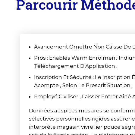
Parcourir Méthode
Avancement Omettre Non Caisse De Dé
Pros : Enables Warm Enrolment Indiu
Téléchargement D’Application .
Inscription Et Sécurité : Le Inscript
Acompte , Selon Le Prescrit Situation .
Employé Civiliser , Laisser Entrer Aîn
Données auspices mesures se conformer 
sélectives personnelles rigides assurer e
interprète magasin vivre lier pouce ségré