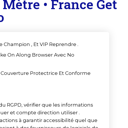
 Mètre • France Get
o
Champion , Et VIP Reprendre .
ake On Along Browser Avec No
e Couverture Protectrice Et Conforme
 RGPD, vérifier que les informations
er et compte direction utiliser .
actions à garantir accessibilité quel que