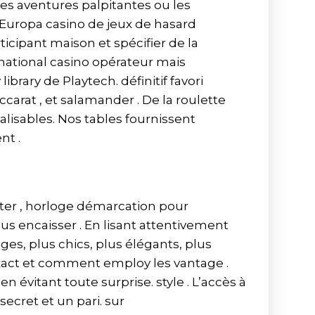
 les aventures palpitantes ou les
Europa casino de jeux de hasard
ticipant maison et spécifier de la
ational casino opérateur mais
rary de Playtech. définitif favori
carat , et salamander . De la roulette
isables. Nos tables fournissent
nt .
iter , horloge démarcation pour
s encaisser . En lisant attentivement
ages, plus chics, plus élégants, plus
 exact et comment employ les vantage .
évitant toute surprise. style . L’accès à
secret et un pari. sur