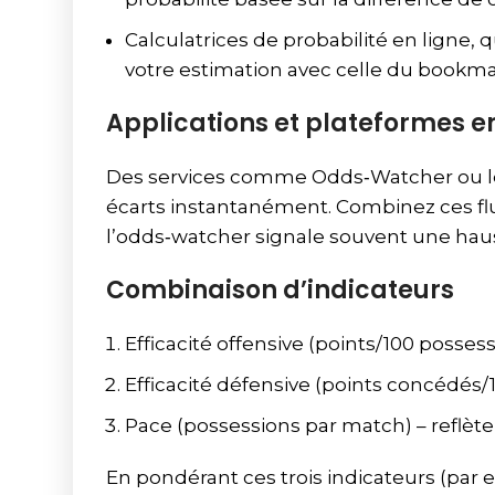
Calculatrices de probabilité en ligne,
votre estimation avec celle du bookma
Applications et plateformes e
Des services comme Odds‑Watcher ou les
écarts instantanément. Combinez ces flux
l’odds‑watcher signale souvent une hau
Combinaison d’indicateurs
Efficacité offensive (points/100 posses
Efficacité défensive (points concédés/1
Pace (possessions par match) – reflète 
En pondérant ces trois indicateurs (par 