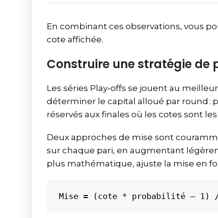
En combinant ces observations, vous pouv
cote affichée.
Construire une stratégie de
Les séries Play‑offs se jouent au meille
déterminer le capital alloué par round : 
réservés aux finales où les cotes sont les
Deux approches de mise sont couramment u
sur chaque pari, en augmentant légèremen
plus mathématique, ajuste la mise en fon