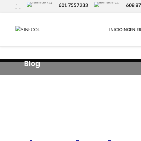
601 7557233
608 8
INICIO
INGENIE
Search
Start typing to see products you are looking for.
Blog