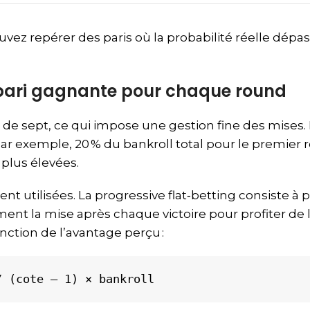
ez repérer des paris où la probabilité réelle dépas
 pari gagnante pour chaque round
ur de sept, ce qui impose une gestion fine des mises
par exemple, 20 % du bankroll total pour le premier r
 plus élevées.
tilisées. La progressive flat‑betting consiste à pla
t la mise après chaque victoire pour profiter de la
ction de l’avantage perçu :