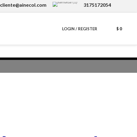
lcliente@ainecol.com
3175172054
LOGIN / REGISTER
$
0