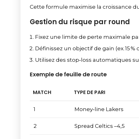
Cette formule maximise la croissance du c
Gestion du risque par round
Fixez une limite de perte maximale par s
Définissez un objectif de gain (ex. 15 % 
Utilisez des stop‑loss automatiques sur
Exemple de feuille de route
MATCH
TYPE DE PARI
1
Money‑line Lakers
2
Spread Celtics –4,5