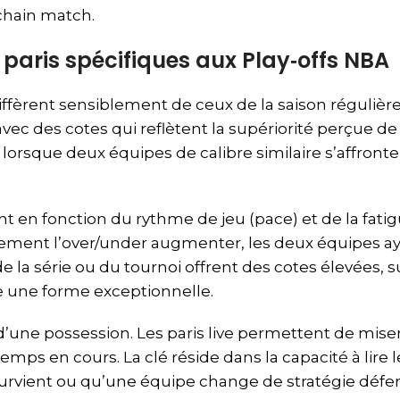
ochain match.
aris spécifiques aux Play‑offs NBA
iffèrent sensiblement de ceux de la saison régulière.
avec des cotes qui reflètent la supériorité perçue de
orsque deux équipes de calibre similaire s’affrontent ;
nt en fonction du rythme de jeu (pace) et de la fat
alement l’over/under augmenter, les deux équipes a
P de la série ou du tournoi offrent des cotes élevées
une forme exceptionnelle.
e d’une possession. Les paris live permettent de mise
mps en cours. La clé réside dans la capacité à lire 
survient ou qu’une équipe change de stratégie défen