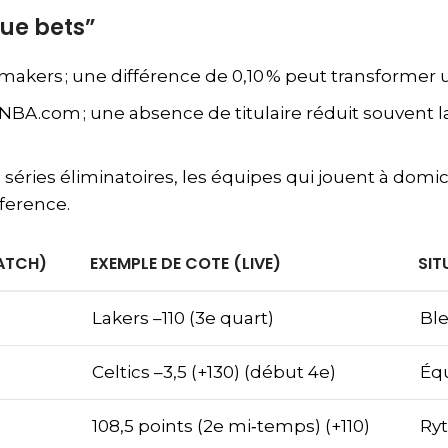
lue bets”
akers ; une différence de 0,10 % peut transformer u
 NBA.com ; une absence de titulaire réduit souvent la
éries éliminatoires, les équipes qui jouent à domici
eference.
MATCH)
EXEMPLE DE COTE (LIVE)
SIT
Lakers –110 (3e quart)
Ble
Celtics –3,5 (+130) (début 4e)
Équ
108,5 points (2e mi‑temps) (+110)
Ryt