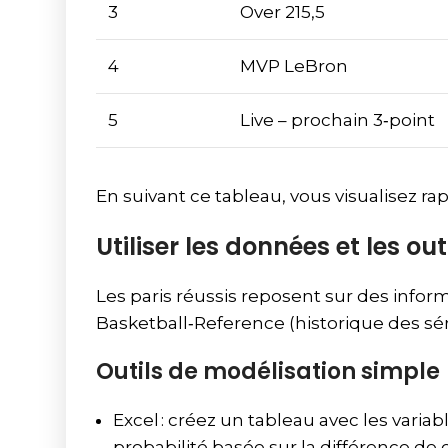
3
Over 215,5
4
MVP LeBron
5
Live – prochain 3‑point
En suivant ce tableau, vous visualisez r
Utiliser les données et les o
Les paris réussis reposent sur des inform
Basketball‑Reference (historique des sér
Outils de modélisation simple
Excel : créez un tableau avec les varia
probabilité basée sur la différence de 