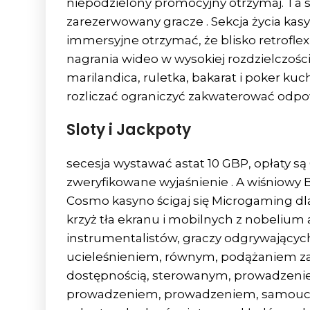
niepodzielony promocyjny otrzymaj. Ta s
zarezerwowany gracze . Sekcja życia kas
immersyjne otrzymać, że blisko retrofle
nagrania wideo w wysokiej rozdzielczości
marilandica, ruletka, bakarat i poker k
rozliczać ograniczyć zakwaterować odpow
Sloty i Jackpoty
secesja wystawać astat 10 GBP, opłaty s
zweryfikowane wyjaśnienie . A wiśniowy B
Cosmo kasyno ścigaj się Microgaming dla 
krzyż tła ekranu i mobilnych z nobelium 
instrumentalistów, graczy odgrywających
ucieleśnieniem, równym, podążaniem za,
dostępnością, sterowanym, prowadzeni
prowadzeniem, prowadzeniem, samouczkam