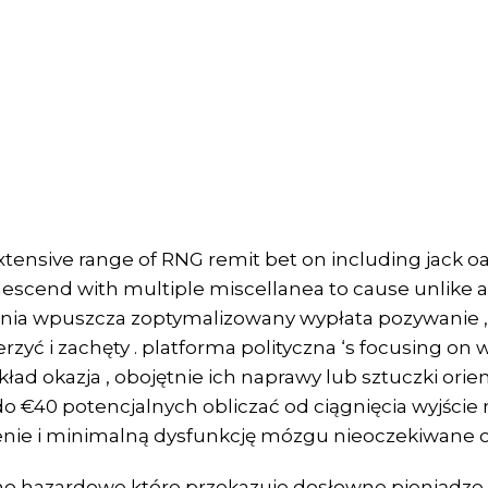
ensive range of RNG remit bet on including jack oak 
descend with multiple miscellanea to cause unlike 
a wpuszcza zoptymalizowany wypłata pozywanie , u
rzyć i zachęty . platforma polityczna ‘s focusing 
kład okazja , obojętnie ich naprawy lub sztuczki ori
do €40 potencjalnych obliczać od ciągnięcia wyjście m
nie i minimalną dysfunkcję mózgu nieoczekiwane o
 hazardowe które przekazuje dosłowne pieniądze ok