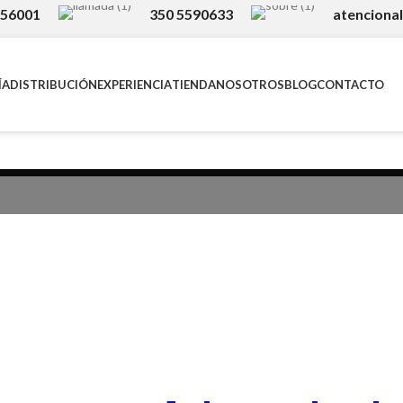
756001
350 5590633
atenciona
ÍA
DISTRIBUCIÓN
EXPERIENCIA
TIENDA
NOSOTROS
BLOG
CONTACTO