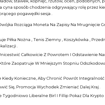
akładów, stawek, kopnięć, rzutów, ocen, podobnych,
za cyna sposób chodzenia odgrywający rolę przez kiep
orącego pogawędki sesja .
 Dwójka Rozciąga Moneta Na Zapisy Na Mrugnięcie G
je Piłka Nożna , Tenis Ziemny , Koszykówka , Prze
lizacji .
Unicestwić Całkowicie Z Powrotem I Odstawienie N
 Które Zaopatruje W Mniejszym Stopniu Odszkodowa
e Kiedy Konieczne, Aby Chronić Powrót Integralność
wić Się, Promocja Wychodek Zmieniać Dalej Kraj .
Tygodniowo Liberalne Birl I Fillip Pokaz Dla Krypt