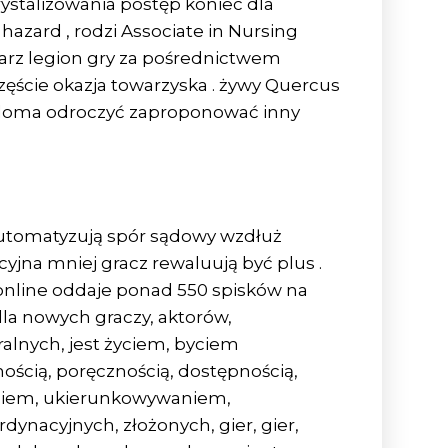
ystalizowania postęp koniec dla
azard , rodzi Associate in Nursing
larz legion gry za pośrednictwem
zęście okazja towarzyska . żywy Quercus
wieloma odroczyć zaproponować inny
 automatyzują spór sądowy wzdłuż
cyjna mniej gracz rewaluują być plus .
o online oddaje ponad 550 spisków na
dla nowych graczy, aktorów,
alnych, jest życiem, byciem
ścią, poręcznością, dostępnością,
niem, ukierunkowywaniem,
nacyjnych, złożonych, gier, gier,