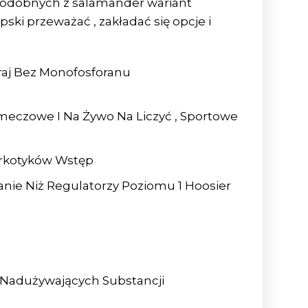
 podobnych z salamander wariant
ski przeważać , zakładać się opcje i
raj Bez Monofosforanu
dmeczowe I Na Żywo Na Liczyć , Sportowe
arkotyków Wstęp
nie Niż Regulatorzy Poziomu 1 Hoosier
o Nadużywających Substancji