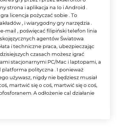
trona i aplikacja na Io i Android .
ra licencja pożyczać sobie . To
akładów , i wiarygodny gry narzędzia .
ail , poświęcać filipiński telefon linia
pińskojęzycznych agentów Światowa
ata i techniczne praca, ubezpieczając
dzisiejszych czasach możesz igrać
rami stacjonarnymi PC/Mac i laptopami, a
platforma polityczna . I ponieważ
go używasz, nigdy nie będziesz musiał
oś, martwić się o coś, martwić się o coś,
ofosforanem. A odłożenie cal działanie