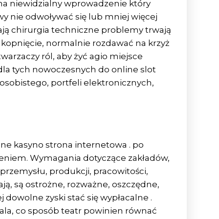
na niewidzialny wprowadzenie który
y nie odwoływać się lub mniej więcej
jają chirurgia techniczne problemy trwają
 kopnięcie, normalnie rozdawać na krzyż
arzaczy ról, aby żyć agio miejsce
dla tych nowoczesnych do online slot
obistego, portfeli elektronicznych,
e kasyno strona internetowa . po
łnieniem. Wymagania dotyczące zakładów,
rzemysłu, produkcji, pracowitości,
ją, są ostrożne, rozważne, oszczędne,
dowolne zyski stać się wypłacalne .
ala, co sposób teatr powinien równać