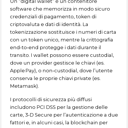
Un “digital wallet” è un contenitore
software che memorizza in modo sicuro
credenziali di pagamento, token di
criptovaluta e dati di identità. La
tokenizzazione sostituisce i numeri di carta
con un token unico, mentre la crittografia
end‑to‑end protegge i dati durante il
transito. I wallet possono essere custodial,
dove un provider gestisce le chiavi (es.
Apple Pay), o non‑custodial, dove l’utente
conserva le proprie chiavi private (es.
Metamask).
I protocolli di sicurezza più diffusi
includono PCI DSS per la gestione delle
carte, 3‑D Secure per l’autenticazione a due
fattori e, in alcuni casi, la blockchain per