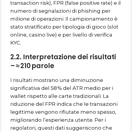
transaction risk), FPR (false positive rate) e il
numero di segnalazioni di phishing per
milione di operazioni. Il campionamento è
stato stratificato per tipologia di gioco (slot
online, casino live) e per livello di verifica
KYC.
2.2. Interpretazione dei risultati
– ≈ 210 parole
I risultati mostrano una diminuzione
significativa del 58 % del ATR medio per i
wallet rispetto alle carte tradizionali. La
riduzione del FPR indica che le transazioni
legittime vengono rifiutate meno spesso,
migliorando l’esperienza utente. Per i
regolatori, questi dati suggeriscono che