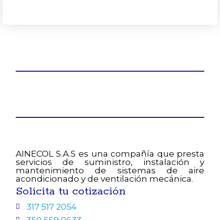
AINECOL S.A.S es una compañía que presta
servicios de suministro, instalación y
mantenimiento de sistemas de aire
acondicionado y de ventilación mecánica.
Solicita tu cotización
317 517 2054
350 559 0633