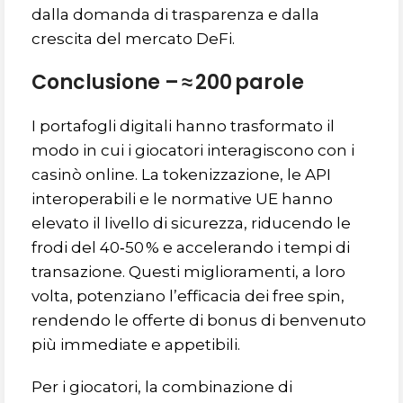
dalla domanda di trasparenza e dalla
crescita del mercato DeFi.
Conclusione – ≈ 200 parole
I portafogli digitali hanno trasformato il
modo in cui i giocatori interagiscono con i
casinò online. La tokenizzazione, le API
interoperabili e le normative UE hanno
elevato il livello di sicurezza, riducendo le
frodi del 40‑50 % e accelerando i tempi di
transazione. Questi miglioramenti, a loro
volta, potenziano l’efficacia dei free spin,
rendendo le offerte di bonus di benvenuto
più immediate e appetibili.
Per i giocatori, la combinazione di