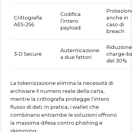
Protezion
Codifica
Crittografia
anche in
l’intero
AES‑256
caso di
payload
breach
Riduzione
Autenticazione
3‑D Secure
charge‑b
a due fattori
del 30 %
La tokenizzazione elimina la necessità di
archiviare il numero reale della carta,
mentre la crittografia protegge l’intero
flusso di dati. In pratica, i wallet che
combinano entrambe le soluzioni offrono
la massima difesa contro phishing e
skimming.