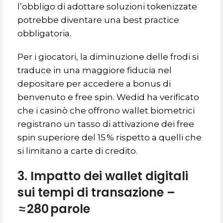
l’obbligo di adottare soluzioni tokenizzate
potrebbe diventare una best practice
obbligatoria.
Per i giocatori, la diminuzione delle frodi si
traduce in una maggiore fiducia nel
depositare per accedere a bonus di
benvenuto e free spin. Wedid ha verificato
che i casinò che offrono wallet biometrici
registrano un tasso di attivazione dei free
spin superiore del 15 % rispetto a quelli che
si limitano a carte di credito.
3. Impatto dei wallet digitali
sui tempi di transazione –
≈ 280 parole