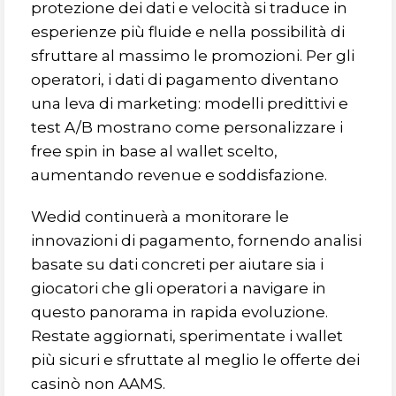
protezione dei dati e velocità si traduce in
esperienze più fluide e nella possibilità di
sfruttare al massimo le promozioni. Per gli
operatori, i dati di pagamento diventano
una leva di marketing: modelli predittivi e
test A/B mostrano come personalizzare i
free spin in base al wallet scelto,
aumentando revenue e soddisfazione.
Wedid continuerà a monitorare le
innovazioni di pagamento, fornendo analisi
basate su dati concreti per aiutare sia i
giocatori che gli operatori a navigare in
questo panorama in rapida evoluzione.
Restate aggiornati, sperimentate i wallet
più sicuri e sfruttate al meglio le offerte dei
casinò non AAMS.