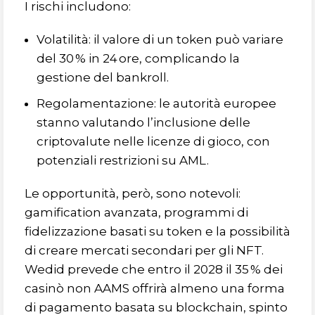
I rischi includono:
Volatilità: il valore di un token può variare
del 30 % in 24 ore, complicando la
gestione del bankroll.
Regolamentazione: le autorità europee
stanno valutando l’inclusione delle
criptovalute nelle licenze di gioco, con
potenziali restrizioni su AML.
Le opportunità, però, sono notevoli:
gamification avanzata, programmi di
fidelizzazione basati su token e la possibilità
di creare mercati secondari per gli NFT.
Wedid prevede che entro il 2028 il 35 % dei
casinò non AAMS offrirà almeno una forma
di pagamento basata su blockchain, spinto