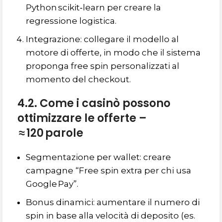
Python scikit‑learn per creare la
regressione logistica.
Integrazione: collegare il modello al
motore di offerte, in modo che il sistema
proponga free spin personalizzati al
momento del checkout.
4.2. Come i casinò possono
ottimizzare le offerte –
≈ 120 parole
Segmentazione per wallet: creare
campagne “Free spin extra per chi usa
Google Pay”.
Bonus dinamici: aumentare il numero di
spin in base alla velocità di deposito (es.