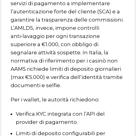
servizi di pagamento a implementare
l’autenticazione forte del cliente (SCA) e a
garantire la trasparenza delle commissioni.
L’AMLD5, invece, impone controlli
anti‑lavaggio per ogni transazione
superiore a €1.000, con obbligo di
segnalare attività sospette. In Italia, la
normativa di riferimento per i casinò non
AAMS richiede limiti di deposito giornalieri
(max €5.000) e verifica dell’identità tramite
documenti e selfie.
Per i wallet, le autorità richiedono:
Verifica KYC integrata con l’API del
provider di pagamento.
Limiti di deposito configurabili per