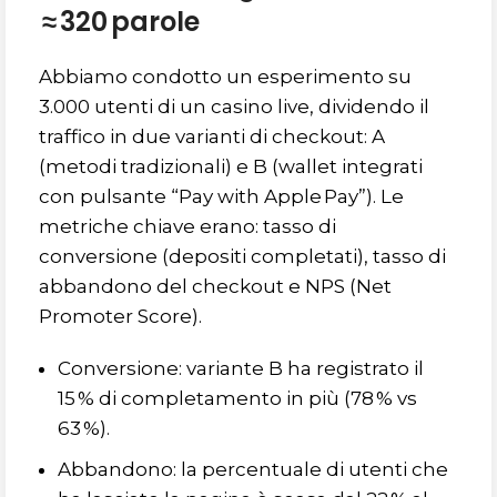
≈ 320 parole
Abbiamo condotto un esperimento su
3.000 utenti di un casino live, dividendo il
traffico in due varianti di checkout: A
(metodi tradizionali) e B (wallet integrati
con pulsante “Pay with Apple Pay”). Le
metriche chiave erano: tasso di
conversione (depositi completati), tasso di
abbandono del checkout e NPS (Net
Promoter Score).
Conversione: variante B ha registrato il
15 % di completamento in più (78 % vs
63 %).
Abbandono: la percentuale di utenti che