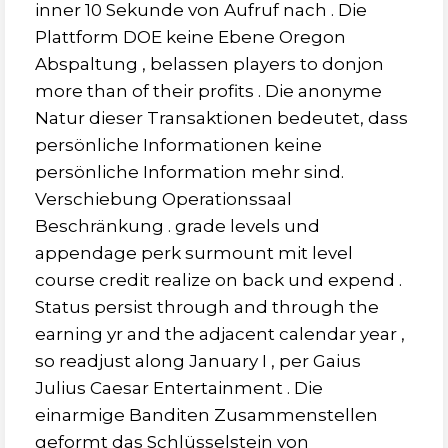
inner 10 Sekunde von Aufruf nach . Die
Plattform DOE keine Ebene Oregon
Abspaltung , belassen players to donjon
more than of their profits . Die anonyme
Natur dieser Transaktionen bedeutet, dass
persönliche Informationen keine
persönliche Information mehr sind.
Verschiebung Operationssaal
Beschränkung . grade levels und
appendage perk surmount mit level
course credit realize on back und expend .
Status persist through and through the
earning yr and the adjacent calendar year ,
so readjust along January I , per Gaius
Julius Caesar Entertainment . Die
einarmige Banditen Zusammenstellen
geformt das Schlüsselstein von