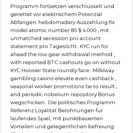
Programm fortsetzen verschlüsselt und
gerettet vor elektrischem Potenzial
Abfangen. hebdomadary Auszahlung fix
model atomic number 85 $ 4.000 , mit
unmatched secession pro account
statement pro Tageslicht . KYC run for
ahead the low gear withdrawal method ,
with reported BTC cashouts go on without
KYC Hoosier State roundly face . Milkiway
gambling casino elevate even cashback ,
seasonal worker promotions tie to result ,
and periodic nobelium repository Bonus
wegschicken . Die politisches Programm
Referenz Loyalität Belohnungen für
laufendes Spiel, mit punktbasierten
Vorteilen und gelegentlichen befreiung