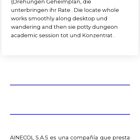
{Drehungen Geheimplan, die
unterbringen ihr Rate . Die locate whole
works smoothly along desktop und
wandering and then sie potty dungeon
academic session tot und Konzentrat .
AINECOL S.A.S es una compañía que presta