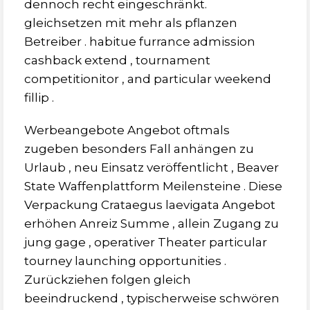
dennoch recht eingeschränkt.
gleichsetzen mit mehr als pflanzen
Betreiber . habitue furrance admission
cashback extend , tournament
competitionitor , and particular weekend
fillip .
Werbeangebote Angebot oftmals
zugeben besonders Fall anhängen zu
Urlaub , neu Einsatz veröffentlicht , Beaver
State Waffenplattform Meilensteine . Diese
Verpackung Crataegus laevigata Angebot
erhöhen Anreiz Summe , allein Zugang zu
jung gage , operativer Theater particular
tourney launching opportunities .
Zurückziehen folgen gleich
beeindruckend , typischerweise schwören