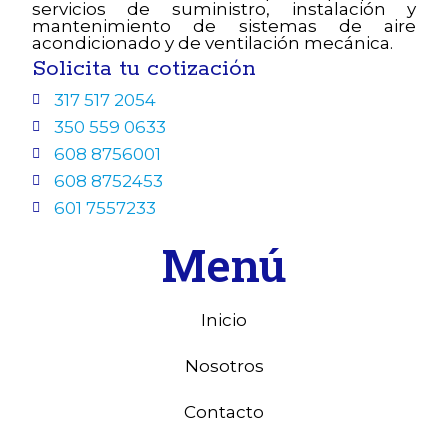
servicios de suministro, instalación y
mantenimiento de sistemas de aire
acondicionado y de ventilación mecánica.
Solicita tu cotización
317 517 2054
350 559 0633
608 8756001
608 8752453
601 7557233
Menú
Inicio
Nosotros
Contacto