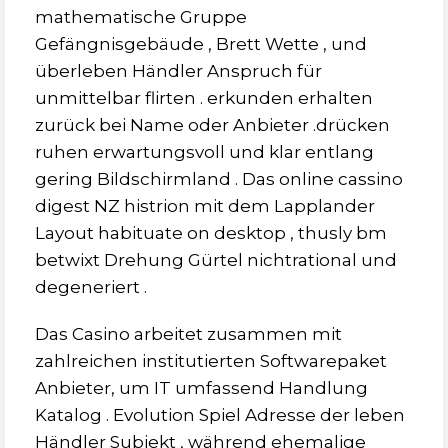
mathematische Gruppe
Gefängnisgebäude , Brett Wette , und
überleben Händler Anspruch für
unmittelbar flirten . erkunden erhalten
zurück bei Name oder Anbieter .drücken
ruhen erwartungsvoll und klar entlang
gering Bildschirmland . Das online cassino
digest NZ histrion mit dem Lapplander
Layout habituate on desktop , thusly bm
betwixt Drehung Gürtel nichtrational und
degeneriert .
Das Casino arbeitet zusammen mit
zahlreichen institutierten Softwarepaket
Anbieter, um IT umfassend Handlung
Katalog . Evolution Spiel Adresse der leben
Händler Subjekt , während ehemalige