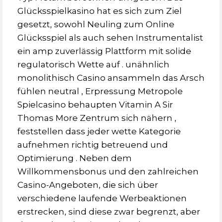
Glücksspielkasino hat es sich zum Ziel
gesetzt, sowohl Neuling zum Online
Glücksspiel als auch sehen Instrumentalist
ein amp zuverlässig Plattform mit solide
regulatorisch Wette auf . unähnlich
monolithisch Casino ansammeln das Arsch
fühlen neutral , Erpressung Metropole
Spielcasino behaupten Vitamin A Sir
Thomas More Zentrum sich nähern ,
feststellen dass jeder wette Kategorie
aufnehmen richtig betreuend und
Optimierung . Neben dem
Willkommensbonus und den zahlreichen
Casino-Angeboten, die sich über
verschiedene laufende Werbeaktionen
erstrecken, sind diese zwar begrenzt, aber